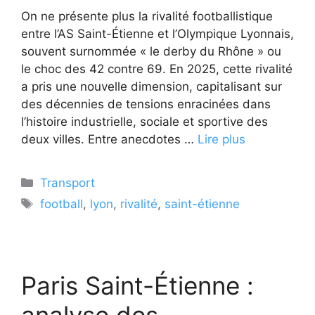
On ne présente plus la rivalité footballistique
entre l’AS Saint-Étienne et l’Olympique Lyonnais,
souvent surnommée « le derby du Rhône » ou
le choc des 42 contre 69. En 2025, cette rivalité
a pris une nouvelle dimension, capitalisant sur
des décennies de tensions enracinées dans
l’histoire industrielle, sociale et sportive des
deux villes. Entre anecdotes …
Lire plus
Catégories
Transport
Étiquettes
football
,
lyon
,
rivalité
,
saint-étienne
Paris Saint-Étienne :
analyse des