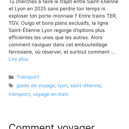
Tu cherches à faire le trajet entre Saint-Étienne
et Lyon en 2025 sans perdre ton temps ni
exploser ton porte-monnaie ? Entre trains TER,
TGV, Ouigo et bons plans exclusifs, la ligne
Saint-Étienne Lyon regorge d’options plus
efficientes les unes que les autres. Alors
comment naviguer dans cet embouteillage
ferroviaire, où réserver, et surtout comment …
Lire plus
Catégories
Transport
Étiquettes
guide de voyage
,
lyon
,
saint-étienne
,
transport
,
voyage en train
Comment voyager