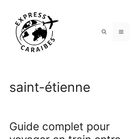
Aller
au
contenu
Menu
saint-étienne
Guide complet pour