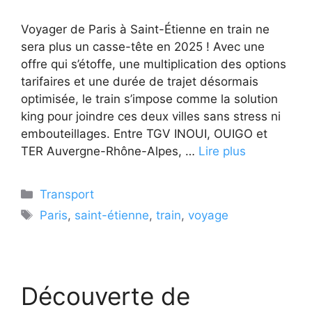
Voyager de Paris à Saint-Étienne en train ne
sera plus un casse-tête en 2025 ! Avec une
offre qui s’étoffe, une multiplication des options
tarifaires et une durée de trajet désormais
optimisée, le train s’impose comme la solution
king pour joindre ces deux villes sans stress ni
embouteillages. Entre TGV INOUI, OUIGO et
TER Auvergne-Rhône-Alpes, …
Lire plus
Catégories
Transport
Étiquettes
Paris
,
saint-étienne
,
train
,
voyage
Découverte de