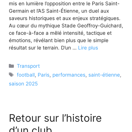
mis en lumière l’opposition entre le Paris Saint-
Germain et l’AS Saint-Étienne, un duel aux
saveurs historiques et aux enjeux stratégiques.
Au cœur du mythique Stade Geoffroy-Guichard,
ce face-à-face a mêlé intensité, tactique et
émotions, révélant bien plus que le simple
résultat sur le terrain. D’un …
Lire plus
Catégories
Transport
Étiquettes
football
,
Paris
,
performances
,
saint-étienne
,
saison 2025
Retour sur l’histoire
d’un club