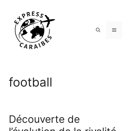
Aller
au
contenu
Menu
football
Découverte de