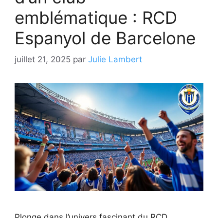
emblématique : RCD
Espanyol de Barcelone
juillet 21, 2025
par
Julie Lambert
Plonge dans l’univers fascinant du RCD