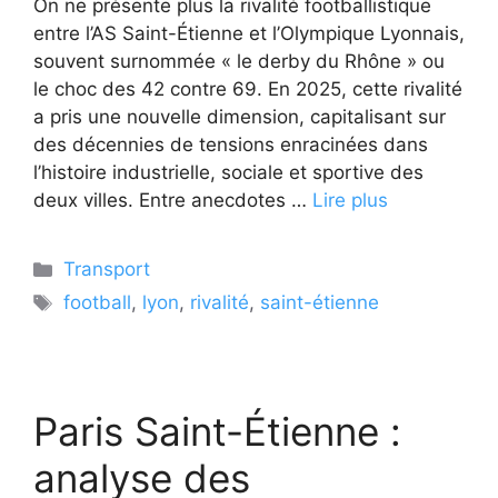
On ne présente plus la rivalité footballistique
entre l’AS Saint-Étienne et l’Olympique Lyonnais,
souvent surnommée « le derby du Rhône » ou
le choc des 42 contre 69. En 2025, cette rivalité
a pris une nouvelle dimension, capitalisant sur
des décennies de tensions enracinées dans
l’histoire industrielle, sociale et sportive des
deux villes. Entre anecdotes …
Lire plus
Catégories
Transport
Étiquettes
football
,
lyon
,
rivalité
,
saint-étienne
Paris Saint-Étienne :
analyse des