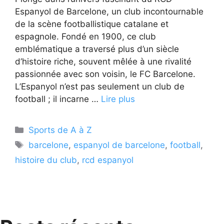
Espanyol de Barcelone, un club incontournable
de la scène footballistique catalane et
espagnole. Fondé en 1900, ce club
emblématique a traversé plus d’un siècle
d’histoire riche, souvent mêlée à une rivalité
passionnée avec son voisin, le FC Barcelone.
L’Espanyol n’est pas seulement un club de
football ; il incarne …
Lire plus
Catégories
Sports de A à Z
Étiquettes
barcelone
,
espanyol de barcelone
,
football
,
histoire du club
,
rcd espanyol