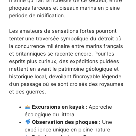
marine qui fait la richesse de ce secteur, entre
phoques farceurs et oiseaux marins en pleine
période de nidification.
Les amateurs de sensations fortes pourront
tenter une traversée symbolique du détroit où
la concurrence millénaire entre marins français
et britanniques se raconte encore. Pour les
esprits plus curieux, des expéditions guidées
mettent en avant le patrimoine géologique et
historique local, dévoilant l’incroyable légende
d’un passage où se sont croisés des royaumes
et des guerres.
Excursions en kayak :
Approche
écologique du littoral
Observation des phoques :
Une
expérience unique en pleine nature