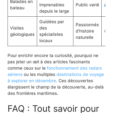
Balades en
imprenables
Public varié
bateau
depuis le large
Guidées par
Passionnés
Visites
des
d’histoire
géologiques
spécialistes
naturelle
locaux
Pour enrichir encore ta curiosité, pourquoi ne
pas jeter un œil à des articles fascinants
comme ceux sur le
fonctionnement des radars
aériens
ou les multiples
destinations de voyage
à explorer en décembre
. Ces découvertes
élargissent le champ de la découverte, au-delà
des frontières maritimes.
FAQ : Tout savoir pour