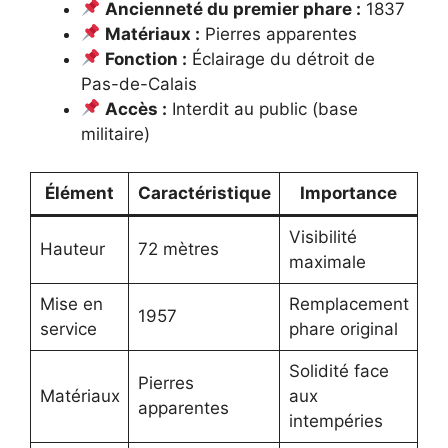
Ancienneté du premier phare :
1837
Matériaux :
Pierres apparentes
Fonction :
Éclairage du détroit de
Pas-de-Calais
Accès :
Interdit au public (base
militaire)
Élément
Caractéristique
Importance
Em
Visibilité
Hauteur
72 mètres
maximale
Mise en
Remplacement
1957
service
phare original
Solidité face
Pierres
Matériaux
aux
apparentes
intempéries