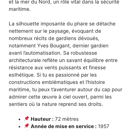
et la mer du Nord, un rôle vital dans la sécurité
maritime.
La silhouette imposante du phare se détache
nettement sur le paysage, évoquant de
nombreux récits de gardiens dévoués,
notamment Yves Bougant, dernier gardien
avant l’automatisation. Sa robustesse
architecturale reflète un savant équilibre entre
résistance aux vents puissants et finesse
esthétique. Si tu es passionné par les
constructions emblématiques et l’histoire
maritime, tu peux t’aventurer autour du cap pour
admirer cette œuvre à ciel ouvert, parmi les
sentiers où la nature reprend ses droits.
Hauteur :
72 mètres
Année de mise en service :
1957