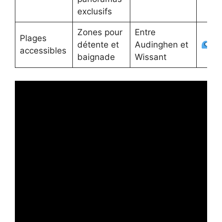
exclusifs
Zones pour
Entre
Plages
détente et
Audinghen et
accessibles
baignade
Wissant