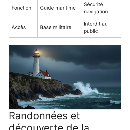
Sécurité
Fonction
Guide maritime
navigation
Interdit au
Accès
Base militaire
public
Randonnées et
découverte de la