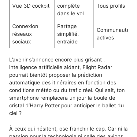
Vue 3D cockpit
complète
Tous profils
dans le vol
Connexion
Partage
Communautés
réseaux
simplifié,
actives
sociaux
entraide
L’avenir s’annonce encore plus grisant :
intelligence artificielle aidant, Flight Radar
pourrait bientôt proposer la prédiction
automatique des itinéraires en fonction des
conditions météo ou du trafic réel. Qui sait, ton
smartphone remplacera un jour la boule de
cristal d’Harry Potter pour anticiper le ballet du
ciel ?
À ceux qui hésitent, ose franchir le cap. Car ni la
passion pour la technologie ni celle des avions