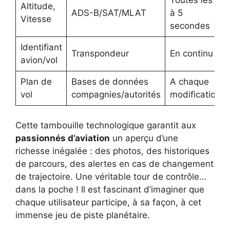
Toutes les 2
Altitude,
ADS-B/SAT/MLAT
à 5
Vitesse
secondes
Identifiant
Transpondeur
En continu
avion/vol
Plan de
Bases de données
A chaque
vol
compagnies/autorités
modification
Cette tambouille technologique garantit aux
passionnés d’aviation
un aperçu d’une
richesse inégalée : des photos, des historiques
de parcours, des alertes en cas de changement
de trajectoire. Une véritable tour de contrôle…
dans la poche ! Il est fascinant d’imaginer que
chaque utilisateur participe, à sa façon, à cet
immense jeu de piste planétaire.