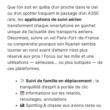
Que l’on soit en quête d’un proche dans le ciel
ou d’un spotter traquant le passage d’un A350
rare, les
applications de suivi aérien
transforment chaque smartphone en guichet
unique de l’actualité des transports aériens.
Désormais, suivre un vol Paris-Fort-de-France
ou comprendre pourquoi son Ryanair semble
tourner en rond avant d’atterrir n’est plus
réservé aux pros ! Focus sur les mille et une
utilisations — sérieuses… ou plus ludiques — de
ces plateformes.
Suivi de famille en déplacement
: la
tranquillité d’esprit à portée de clic
Informations sur les retards,
reroutages, annulations
Spotting & chasse aux avions rares ou