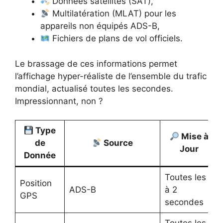
Données satellites (SAT),
Multilatération (MLAT) pour les
appareils non équipés ADS-B,
Fichiers de plans de vol officiels.
Le brassage de ces informations permet
l’affichage hyper-réaliste de l’ensemble du trafic
mondial, actualisé toutes les secondes.
Impressionnant, non ?
Type
Mise à
de
Source
Jour
Donnée
Toutes les 1
Position
ADS-B
à 2
GPS
secondes