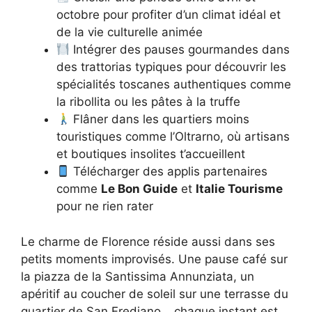
octobre pour profiter d’un climat idéal et
de la vie culturelle animée
Intégrer des pauses gourmandes dans
des trattorias typiques pour découvrir les
spécialités toscanes authentiques comme
la ribollita ou les pâtes à la truffe
Flâner dans les quartiers moins
touristiques comme l’Oltrarno, où artisans
et boutiques insolites t’accueillent
Télécharger des applis partenaires
comme
Le Bon Guide
et
Italie Tourisme
pour ne rien rater
Le charme de Florence réside aussi dans ses
petits moments improvisés. Une pause café sur
la piazza de la Santissima Annunziata, un
apéritif au coucher de soleil sur une terrasse du
quartier de San Frediano… chaque instant est