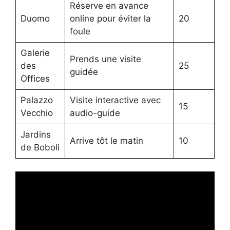
Réserve en avance
Duomo
online pour éviter la
20
foule
Galerie
Prends une visite
des
25
guidée
Offices
Palazzo
Visite interactive avec
15
Vecchio
audio-guide
Jardins
Arrive tôt le matin
10
de Boboli