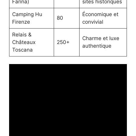
Farina)
sites historiques
Camping Hu
Économique et
80
Firenze
convivial
Relais &
Charme et luxe
Châteaux
250+
authentique
Toscana