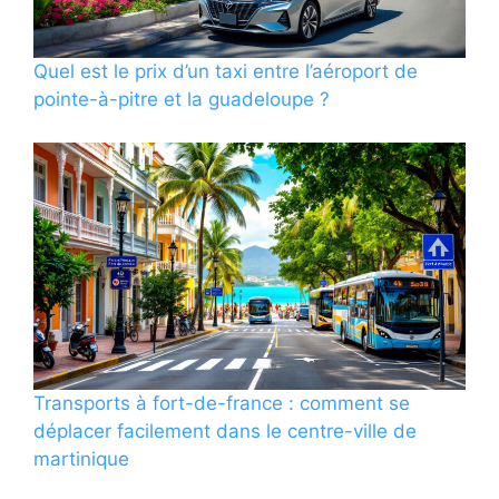
Quel est le prix d’un taxi entre l’aéroport de
pointe-à-pitre et la guadeloupe ?
Transports à fort-de-france : comment se
déplacer facilement dans le centre-ville de
martinique