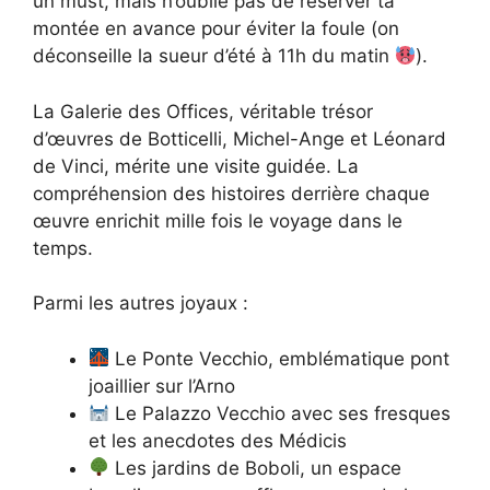
un must, mais n’oublie pas de réserver ta
montée en avance pour éviter la foule (on
déconseille la sueur d’été à 11h du matin
).
La Galerie des Offices, véritable trésor
d’œuvres de Botticelli, Michel-Ange et Léonard
de Vinci, mérite une visite guidée. La
compréhension des histoires derrière chaque
œuvre enrichit mille fois le voyage dans le
temps.
Parmi les autres joyaux :
Le Ponte Vecchio, emblématique pont
joaillier sur l’Arno
Le Palazzo Vecchio avec ses fresques
et les anecdotes des Médicis
Les jardins de Boboli, un espace