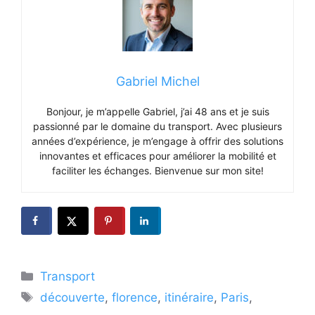
Gabriel Michel
Bonjour, je m’appelle Gabriel, j’ai 48 ans et je suis
passionné par le domaine du transport. Avec plusieurs
années d’expérience, je m’engage à offrir des solutions
innovantes et efficaces pour améliorer la mobilité et
faciliter les échanges. Bienvenue sur mon site!
Catégories
Transport
Étiquettes
découverte
,
florence
,
itinéraire
,
Paris
,