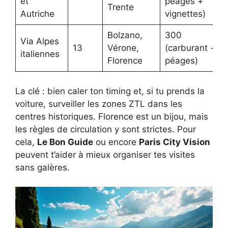
et
péages +
Trente
Autriche
vignettes)
Bolzano,
300
Via Alpes
13
Vérone,
(carburant +
italiennes
Florence
péages)
La clé : bien caler ton timing et, si tu prends la
voiture, surveiller les zones ZTL dans les
centres historiques. Florence est un bijou, mais
les règles de circulation y sont strictes. Pour
cela,
Le Bon Guide
ou encore
Paris City Vision
peuvent t’aider à mieux organiser tes visites
sans galères.