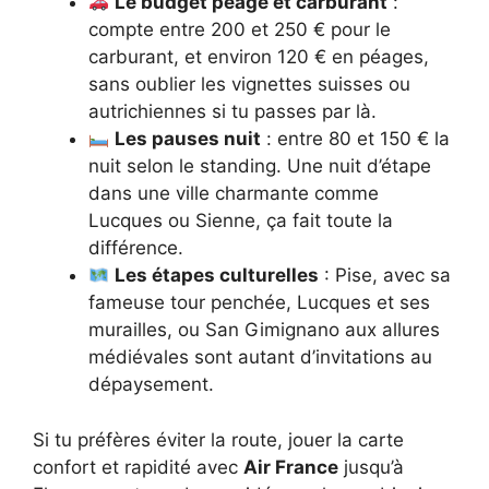
Le budget péage et carburant
:
compte entre 200 et 250 € pour le
carburant, et environ 120 € en péages,
sans oublier les vignettes suisses ou
autrichiennes si tu passes par là.
Les pauses nuit
: entre 80 et 150 € la
nuit selon le standing. Une nuit d’étape
dans une ville charmante comme
Lucques ou Sienne, ça fait toute la
différence.
Les étapes culturelles
: Pise, avec sa
fameuse tour penchée, Lucques et ses
murailles, ou San Gimignano aux allures
médiévales sont autant d’invitations au
dépaysement.
Si tu préfères éviter la route, jouer la carte
confort et rapidité avec
Air France
jusqu’à