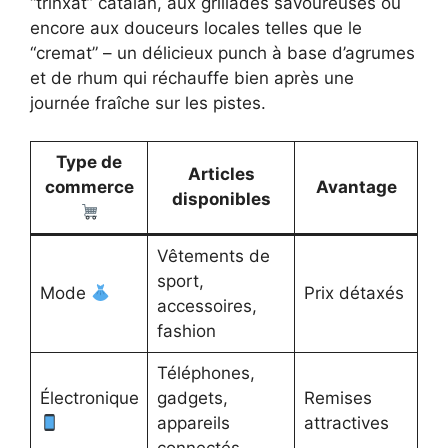
“trinxat” catalan, aux grillades savoureuses ou
encore aux douceurs locales telles que le
“cremat” – un délicieux punch à base d’agrumes
et de rhum qui réchauffe bien après une
journée fraîche sur les pistes.
Type de
Articles
commerce
Avantage
disponibles
Vêtements de
sport,
Mode
Prix détaxés
accessoires,
fashion
Téléphones,
Électronique
gadgets,
Remises
appareils
attractives