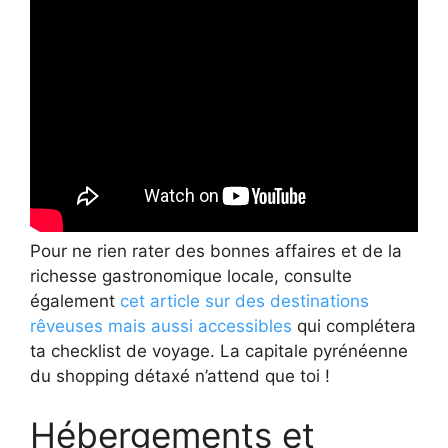
Pour ne rien rater des bonnes affaires et de la
richesse gastronomique locale, consulte
également
cet article sur des destinations
rêveuses mais aussi accessibles
qui complétera
ta checklist de voyage. La capitale pyrénéenne
du shopping détaxé n’attend que toi !
Hébergements et