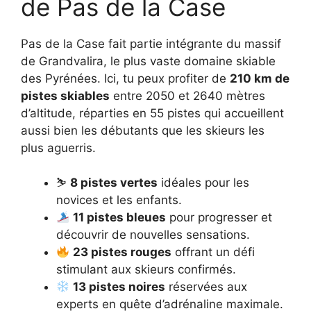
de Pas de la Case
Pas de la Case fait partie intégrante du massif
de Grandvalira, le plus vaste domaine skiable
des Pyrénées. Ici, tu peux profiter de
210 km de
pistes skiables
entre 2050 et 2640 mètres
d’altitude, réparties en 55 pistes qui accueillent
aussi bien les débutants que les skieurs les
plus aguerris.
⛷️
8 pistes vertes
idéales pour les
novices et les enfants.
11 pistes bleues
pour progresser et
découvrir de nouvelles sensations.
23 pistes rouges
offrant un défi
stimulant aux skieurs confirmés.
13 pistes noires
réservées aux
experts en quête d’adrénaline maximale.