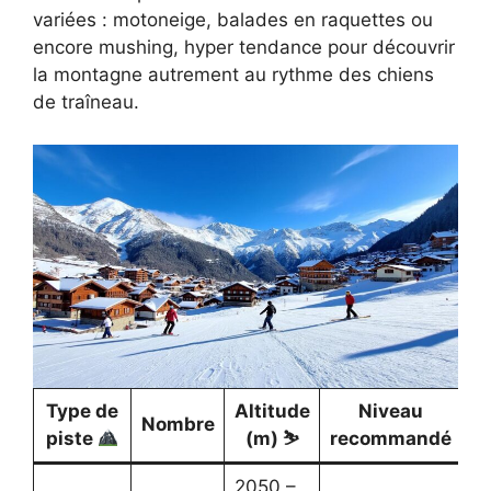
variées : motoneige, balades en raquettes ou
encore mushing, hyper tendance pour découvrir
la montagne autrement au rythme des chiens
de traîneau.
Type de
Altitude
Niveau
Nombre
piste
(m) ⛷️
recommandé
2050 –