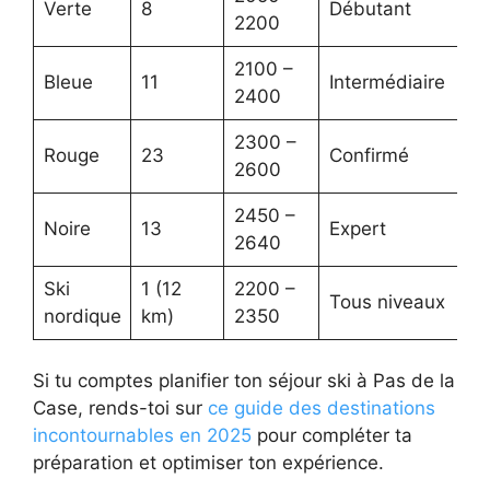
Verte
8
Débutant
2200
2100 –
Bleue
11
Intermédiaire
2400
2300 –
Rouge
23
Confirmé
2600
2450 –
Noire
13
Expert
2640
Ski
1 (12
2200 –
Tous niveaux
nordique
km)
2350
Si tu comptes planifier ton séjour ski à Pas de la
Case, rends-toi sur
ce guide des destinations
incontournables en 2025
pour compléter ta
préparation et optimiser ton expérience.