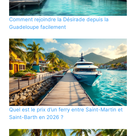
Comment rejoindre la Désirade depuis la
Guadeloupe facilement
Quel est le prix d’un ferry entre Saint-Martin et
Saint-Barth en 2026 ?