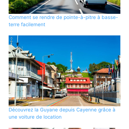
Comment se rendre de pointe-à-pitre à basse-
terre facilement
Découvrez la Guyane depuis Cayenne grâce à
une voiture de location