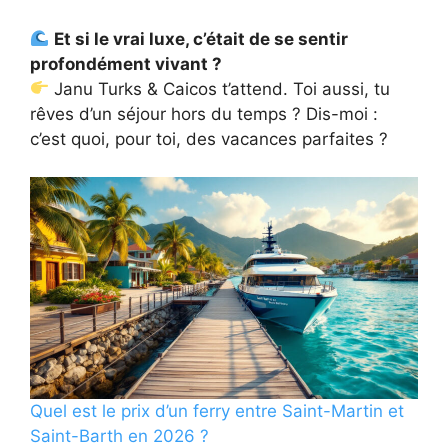
Et si le vrai luxe, c’était de se sentir
profondément vivant ?
Janu Turks & Caicos t’attend. Toi aussi, tu
rêves d’un séjour hors du temps ? Dis-moi :
c’est quoi, pour toi, des vacances parfaites ?
Quel est le prix d’un ferry entre Saint-Martin et
Saint-Barth en 2026 ?