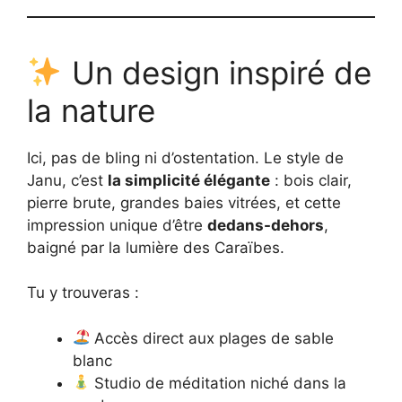
Un design inspiré de
la nature
Ici, pas de bling ni d’ostentation. Le style de
Janu, c’est
la simplicité élégante
: bois clair,
pierre brute, grandes baies vitrées, et cette
impression unique d’être
dedans-dehors
,
baigné par la lumière des Caraïbes.
Tu y trouveras :
Accès direct aux plages de sable
blanc
Studio de méditation niché dans la