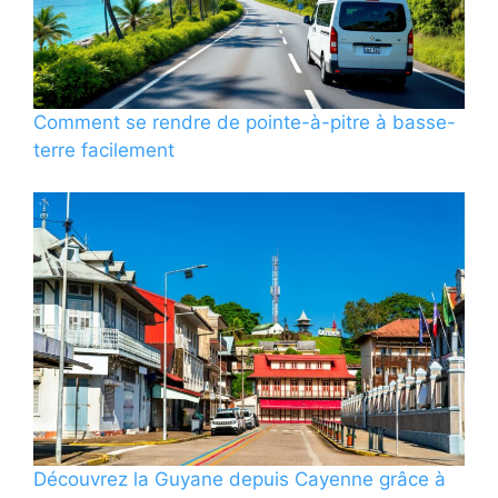
Comment se rendre de pointe-à-pitre à basse-
terre facilement
Découvrez la Guyane depuis Cayenne grâce à