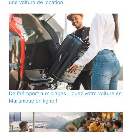
une voiture de location
De l’aéroport aux plages : louez votre voiture en
Martinique en ligne !