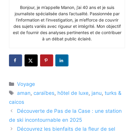
Bonjour, je m’appelle Manon, j’ai 40 ans et je suis
journaliste spécialisée dans l’actualité. Passionnée par
l’information et l’investigation, je m’efforce de couvrir
des sujets variés avec rigueur et intégrité. Mon objectif
est de fournir des analyses pertinentes et de contribuer
à un débat public éclairé.
Catégories
Voyage
Étiquettes
aman
,
caraïbes
,
hôtel de luxe
,
janu
,
turks &
caicos
Découverte de Pas de la Case : une station
de ski incontournable en 2025
Découvrez les bienfaits de la fleur de sel