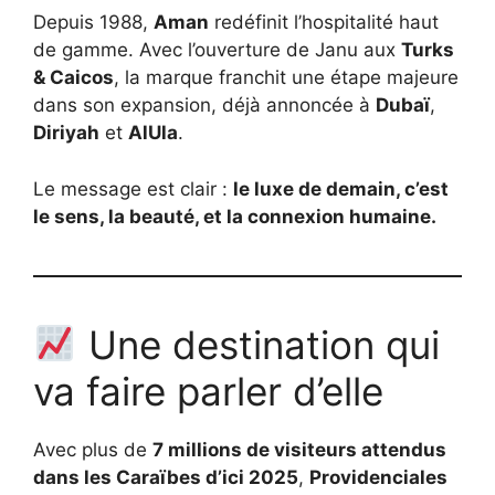
Depuis 1988,
Aman
redéfinit l’hospitalité haut
de gamme. Avec l’ouverture de Janu aux
Turks
& Caicos
, la marque franchit une étape majeure
dans son expansion, déjà annoncée à
Dubaï
,
Diriyah
et
AlUla
.
Le message est clair :
le luxe de demain, c’est
le sens, la beauté, et la connexion humaine.
Une destination qui
va faire parler d’elle
Avec plus de
7 millions de visiteurs attendus
dans les Caraïbes d’ici 2025
,
Providenciales