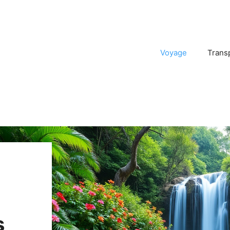
Voyage
Trans
s