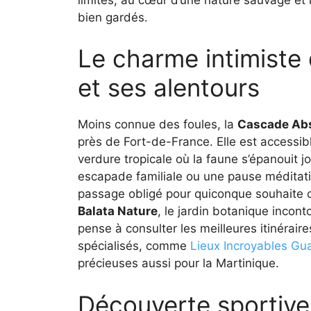
bien gardés.
Le charme intimiste
et ses alentours
Moins connue des foules, la
Cascade Ab
près de Fort-de-France. Elle est accessibl
verdure tropicale où la faune s’épanouit j
escapade familiale ou une pause méditativ
passage obligé pour quiconque souhaite c
Balata Nature
, le jardin botanique incont
pense à consulter les meilleures itinérair
spécialisés, comme
Lieux Incroyables Gu
précieuses aussi pour la Martinique.
Découverte sportive