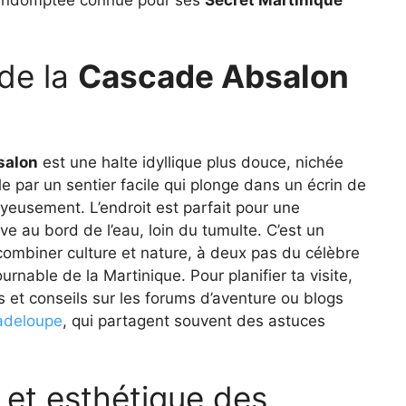
 de la
Cascade Absalon
salon
est une halte idyllique plus douce, nichée
e par un sentier facile qui plonge dans un écrin de
oyeusement. L’endroit est parfait pour une
e au bord de l’eau, loin du tumulte. C’est un
ombiner culture et nature, à deux pas du célèbre
ournable de la Martinique. Pour planifier ta visite,
es et conseils sur les forums d’aventure ou blogs
adeloupe
, qui partagent souvent des astuces
 et esthétique des