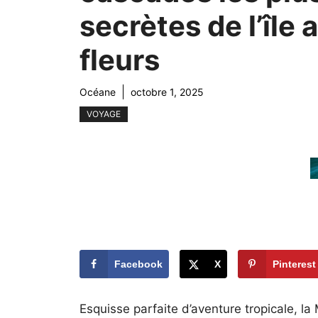
secrètes de l’île 
fleurs
Océane
octobre 1, 2025
VOYAGE
Facebook
X
Pinterest
Esquisse parfaite d’aventure tropicale, l