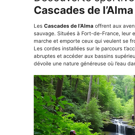
Cascades de l’Alma
Les
Cascades de l’Alma
offrent aux avent
sauvage. Situées à Fort-de-France, leur e
marche et emporte ceux qui veulent se fro
Les cordes installées sur le parcours t’a
abruptes et accéder aux bassins supérieu
dévoile une nature généreuse où l’eau da