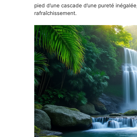
pied d’une cascade d’une pureté inégalée, 
rafraîchissement.