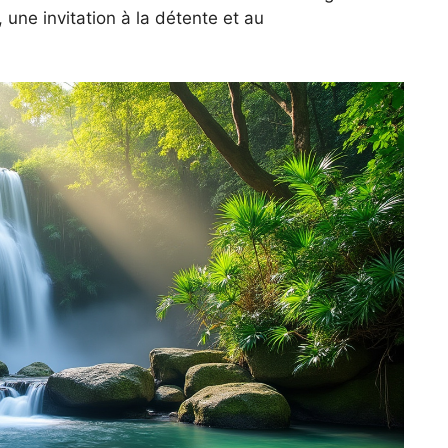
une invitation à la détente et au