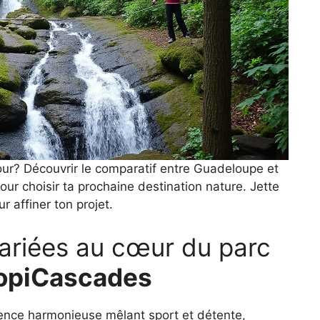
our? Découvrir le comparatif entre Guadeloupe et
pour choisir ta prochaine destination nature. Jette
r affiner ton projet.
variées au cœur du parc
opiCascades
ence harmonieuse mêlant sport et détente,