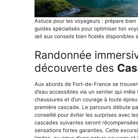
Astuce pour les voyageurs : prépare bien t
guides spécialisés pour optimiser ton vo
œil aux conseils bien ficelés disponibles 
Randonnée immersive
découverte des
Cas
Aux abords de Fort-de-France se trouven
d’eau accessibles via un sentier qui mêle
chaussures et d’un courage à toute épreuv
première cascade. Le parcours débute par
conseillé pour éviter les surprises avec l
cascades suivantes seront récompensées
sensations fortes garanties. Cette excursi
limites, au cœur d’une nature sauvage e