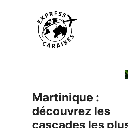
Aller
au
contenu
Martinique :
découvrez les
cascades les plu