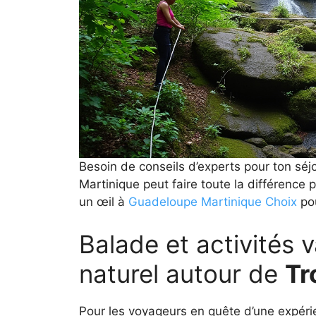
Besoin de conseils d’experts pour ton séj
Martinique peut faire toute la différence 
un œil à
Guadeloupe Martinique Choix
pou
Balade et activités 
naturel autour de
Tr
Pour les voyageurs en quête d’une expéri