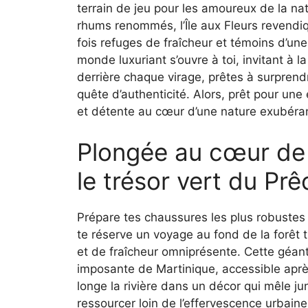
terrain de jeu pour les amoureux de la nat
rhums renommés, l’Île aux Fleurs revendiq
fois refuges de fraîcheur et témoins d’un
monde luxuriant s’ouvre à toi, invitant à 
derrière chaque virage, prêtes à surprendr
quête d’authenticité. Alors, prêt pour un
et détente au cœur d’une nature exubéra
Plongée au cœur de
le trésor vert du Pr
Prépare tes chaussures les plus robustes 
te réserve un voyage au fond de la forêt 
et de fraîcheur omniprésente. Cette géan
imposante de Martinique, accessible aprè
longe la rivière dans un décor qui mêle ju
ressourcer loin de l’effervescence urbaine