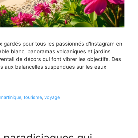
ux gardés pour tous les passionnés d’Instagram en
sable blanc, panoramas volcaniques et jardins
ventail de décors qui font vibrer les objectifs. Des
uis aux balancelles suspendues sur les eaux
martinique
,
tourisme
,
voyage
s paradisiaques qui