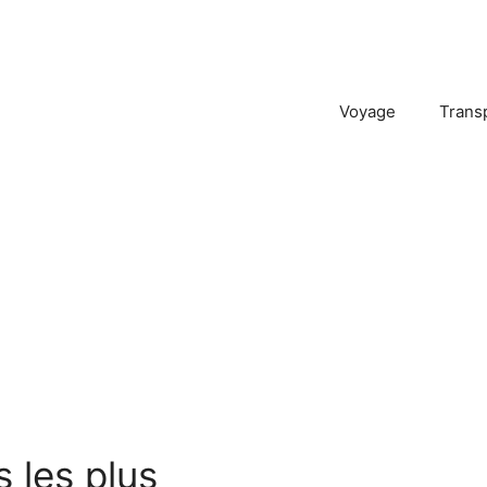
Voyage
Trans
s les plus