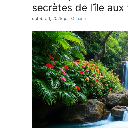
secrètes de l’île aux 
octobre 1, 2025
par
Océane