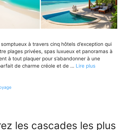
s somptueux à travers cinq hôtels d’exception qui
ntre plages privées, spas luxueux et panoramas à
itent à tout plaquer pour s’abandonner à une
arfait de charme créole et de …
Lire plus
oyage
ez les cascades les plus