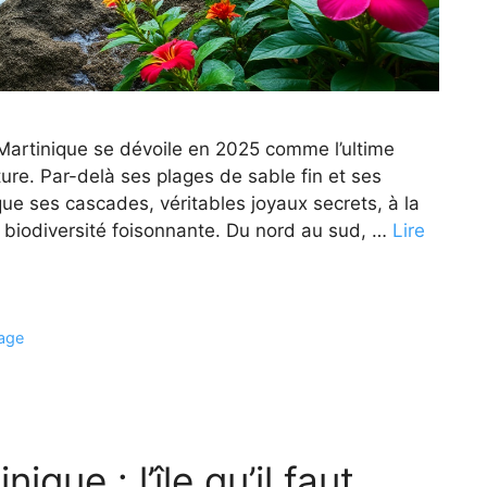
a Martinique se dévoile en 2025 comme l’ultime
ure. Par-delà ses plages de sable fin et ses
ue ses cascades, véritables joyaux secrets, à la
e biodiversité foisonnante. Du nord au sud, …
Lire
age
que : l’île qu’il faut