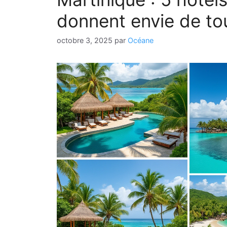
donnent envie de tou
octobre 3, 2025
par
Océane