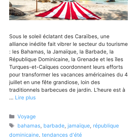
Sous le soleil éclatant des Caraïbes, une
alliance inédite fait vibrer le secteur du tourisme
: les Bahamas, la Jamaïque, la Barbade, la
République Dominicaine, la Grenade et les îles
Turques-et-Caïques coordonnent leurs efforts
pour transformer les vacances américaines du 4
juillet en une fête grandiose, loin des
traditionnels barbecues de jardin. L’heure est à
…
Lire plus
Catégories
Voyage
Étiquettes
bahamas
,
barbade
,
jamaïque
,
république
dominicaine
,
tendances d'été