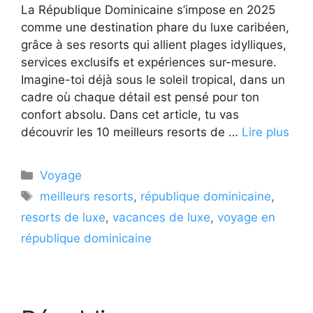
La République Dominicaine s’impose en 2025
comme une destination phare du luxe caribéen,
grâce à ses resorts qui allient plages idylliques,
services exclusifs et expériences sur-mesure.
Imagine-toi déjà sous le soleil tropical, dans un
cadre où chaque détail est pensé pour ton
confort absolu. Dans cet article, tu vas
découvrir les 10 meilleurs resorts de …
Lire plus
Catégories
Voyage
Étiquettes
meilleurs resorts
,
république dominicaine
,
resorts de luxe
,
vacances de luxe
,
voyage en
république dominicaine