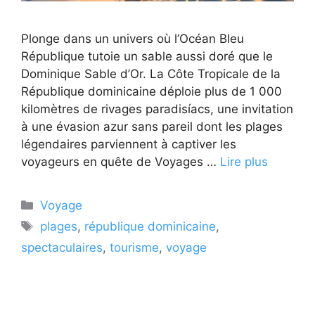
Plonge dans un univers où l’Océan Bleu
République tutoie un sable aussi doré que le
Dominique Sable d’Or. La Côte Tropicale de la
République dominicaine déploie plus de 1 000
kilomètres de rivages paradisíacs, une invitation
à une évasion azur sans pareil dont les plages
légendaires parviennent à captiver les
voyageurs en quête de Voyages …
Lire plus
Catégories
Voyage
Étiquettes
plages
,
république dominicaine
,
spectaculaires
,
tourisme
,
voyage