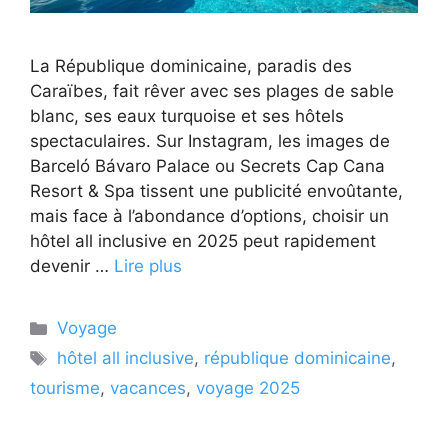
La République dominicaine, paradis des
Caraïbes, fait rêver avec ses plages de sable
blanc, ses eaux turquoise et ses hôtels
spectaculaires. Sur Instagram, les images de
Barceló Bávaro Palace ou Secrets Cap Cana
Resort & Spa tissent une publicité envoûtante,
mais face à l’abondance d’options, choisir un
hôtel all inclusive en 2025 peut rapidement
devenir …
Lire plus
Catégories
Voyage
Étiquettes
hôtel all inclusive
,
république dominicaine
,
tourisme
,
vacances
,
voyage 2025