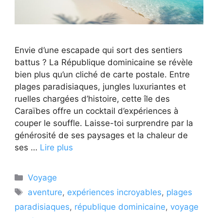
Envie d’une escapade qui sort des sentiers
battus ? La République dominicaine se révèle
bien plus qu’un cliché de carte postale. Entre
plages paradisiaques, jungles luxuriantes et
ruelles chargées d’histoire, cette île des
Caraïbes offre un cocktail d’expériences à
couper le souffle. Laisse-toi surprendre par la
générosité de ses paysages et la chaleur de
ses …
Lire plus
Catégories
Voyage
Étiquettes
aventure
,
expériences incroyables
,
plages
paradisiaques
,
république dominicaine
,
voyage