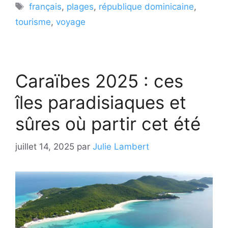
Étiquettes
français
,
plages
,
république dominicaine
,
tourisme
,
voyage
Caraïbes 2025 : ces
îles paradisiaques et
sûres où partir cet été
juillet 14, 2025
par
Julie Lambert