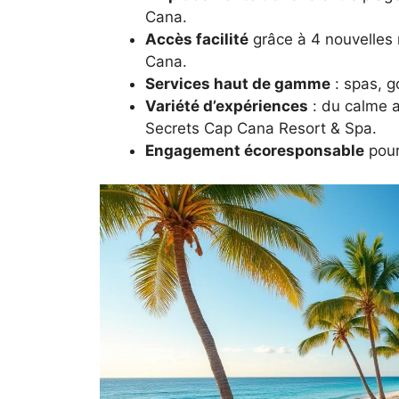
Cana.
Accès facilité
grâce à 4 nouvelles 
Cana.
Services haut de gamme
: spas, go
Variété d’expériences
: du calme a
Secrets Cap Cana Resort & Spa.
Engagement écoresponsable
pour