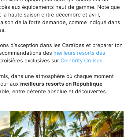
d’accès aux équipements haut de gamme. Note que
 la haute saison entre décembre et avril,
raison de la forte demande, comme indiqué dans
es.
tions d’exception dans les Caraïbes et préparer ton
es recommandations des
meilleurs resorts des
croisières exclusives sur
Celebrity Cruises
.
romis, dans une atmosphère où chaque moment
jour aux
meilleurs resorts en République
able, entre détente absolue et découvertes