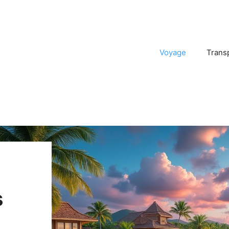
Voyage
Trans
s