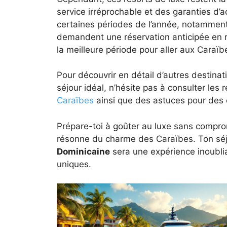
service irréprochable et des garanties 
certaines périodes de l’année, notamment
demandent une réservation anticipée en 
la meilleure période pour aller aux Caraïb
Pour découvrir en détail d’autres destina
séjour idéal, n’hésite pas à consulter l
Caraïbes
ainsi que des astuces pour des 
Prépare-toi à goûter au luxe sans comp
résonne du charme des Caraïbes. Ton sé
Dominicaine
sera une expérience inoubli
uniques.