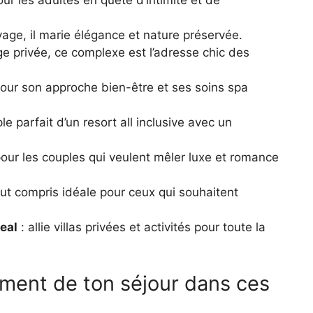
ur les adultes en quête d’intimité et de
age, il marie élégance et nature préservée.
ge privée, ce complexe est l’adresse chic des
our son approche bien-être et ses soins spa
e parfait d’un resort all inclusive avec un
pour les couples qui veulent mêler luxe et romance
tout compris idéale pour ceux qui souhaitent
eal
: allie villas privées et activités pour toute la
ment de ton séjour dans ces