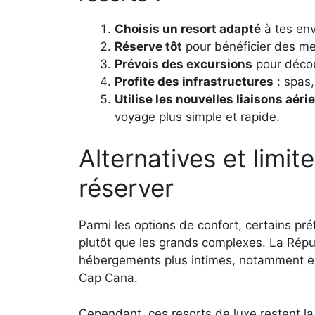
Choisis un resort adapté
à tes env
Réserve tôt
pour bénéficier des mei
Prévois des excursions
pour découv
Profite des infrastructures
: spas,
Utilise les nouvelles liaisons aér
voyage plus simple et rapide.
Alternatives et limit
réserver
Parmi les options de confort, certains pré
plutôt que les grands complexes. La Rép
hébergements plus intimes, notamment e
Cap Cana.
Cependant, ces resorts de luxe restent la