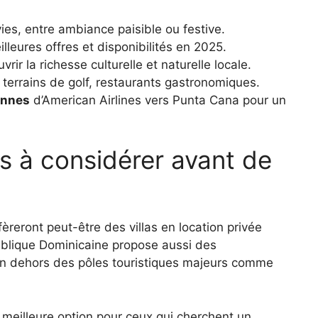
ies, entre ambiance paisible ou festive.
lleures offres et disponibilités en 2025.
rir la richesse culturelle et naturelle locale.
 terrains de golf, restaurants gastronomiques.
iennes
d’American Airlines vers Punta Cana pour un
es à considérer avant de
fèreront peut-être des villas en location privée
ublique Dominicaine propose aussi des
n dehors des pôles touristiques majeurs comme
 meilleure option pour ceux qui cherchent un