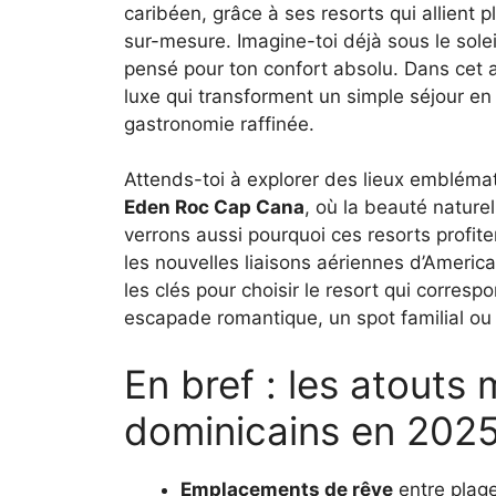
caribéen, grâce à ses resorts qui allient p
sur-mesure. Imagine-toi déjà sous le solei
pensé pour ton confort absolu. Dans cet ar
luxe qui transforment un simple séjour en
gastronomie raffinée.
Attends-toi à explorer des lieux emblé
Eden Roc Cap Cana
, où la beauté nature
verrons aussi pourquoi ces resorts profit
les nouvelles liaisons aériennes d’America
les clés pour choisir le resort qui corres
escapade romantique, un spot familial ou 
En bref : les atouts
dominicains en 202
Emplacements de rêve
entre plag