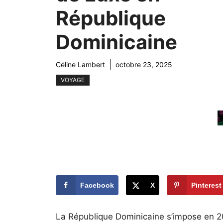
République
Dominicaine
Céline Lambert
octobre 23, 2025
VOYAGE
Facebook
X
Pinterest
La République Dominicaine s’impose en 