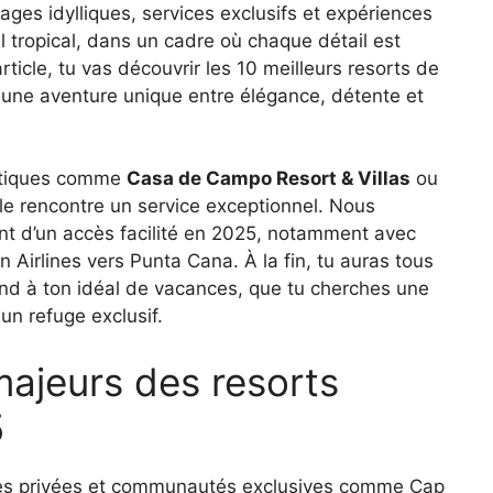
lages idylliques, services exclusifs et expériences
l tropical, dans un cadre où chaque détail est
ticle, tu vas découvrir les 10 meilleurs resorts de
 une aventure unique entre élégance, détente et
matiques comme
Casa de Campo Resort & Villas
ou
lle rencontre un service exceptionnel. Nous
ent d’un accès facilité en 2025, notamment avec
n Airlines vers Punta Cana. À la fin, tu auras tous
pond à ton idéal de vacances, que tu cherches une
un refuge exclusif.
 majeurs des resorts
5
es privées et communautés exclusives comme Cap