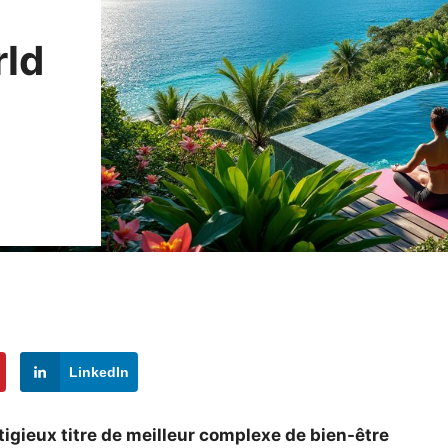
rld
LinkedIn
igieux titre de meilleur complexe de bien-être