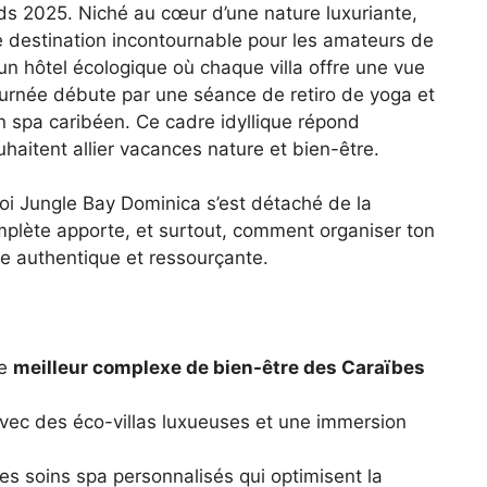
ds 2025. Niché au cœur d’une nature luxuriante,
destination incontournable pour les amateurs de
un hôtel écologique où chaque villa offre une vue
journée débute par une séance de retiro de yoga et
un spa caribéen. Ce cadre idyllique répond
haitent allier vacances nature et bien-être.
oi Jungle Bay Dominica s’est détaché de la
mplète apporte, et surtout, comment organiser ton
ce authentique et ressourçante.
me
meilleur complexe de bien-être des Caraïbes
vec des éco-villas luxueuses et une immersion
es soins spa personnalisés qui optimisent la