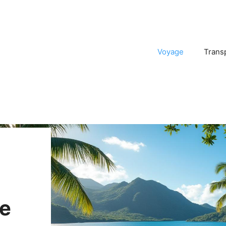
Voyage
Trans
xe