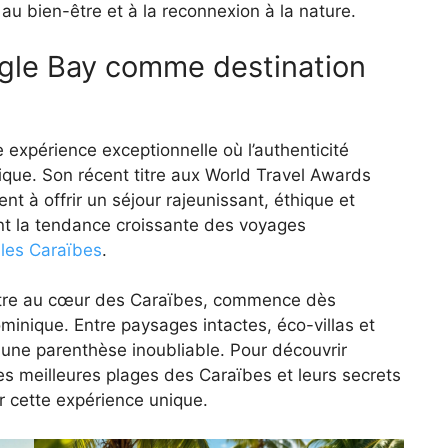
u bien-être et à la reconnexion à la nature.
ngle Bay comme destination
e expérience exceptionnelle où l’authenticité
gique. Son récent titre aux World Travel Awards
t à offrir un séjour rajeunissant, éthique et
nt la tendance croissante des voyages
 les Caraïbes
.
-être au cœur des Caraïbes, commence dès
minique. Entre paysages intactes, éco-villas et
 une parenthèse inoubliable. Pour découvrir
 les meilleures plages des Caraïbes et leurs secrets
r cette expérience unique.