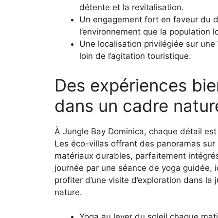
détente et la revitalisation.
Un engagement fort en faveur du dé
l’environnement que la population l
Une localisation privilégiée sur un
loin de l’agitation touristique.
Des expériences bie
dans un cadre natur
À Jungle Bay Dominica, chaque détail est 
Les éco-villas offrant des panoramas sur
matériaux durables, parfaitement intégré
journée par une séance de yoga guidée, idé
profiter d’une visite d’exploration dans la
nature.
Yoga au lever du soleil chaque mati