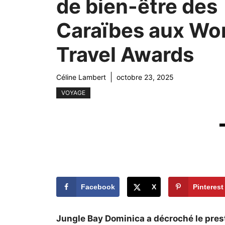
de bien-être des
Caraïbes aux Wo
Travel Awards
Céline Lambert
octobre 23, 2025
VOYAGE
Facebook
X
Pinterest
Jungle Bay Dominica a décroché le prest