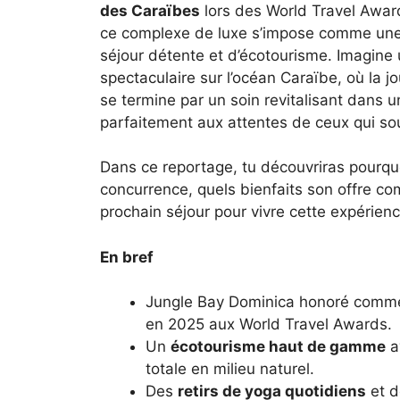
des Caraïbes
lors des World Travel Awar
ce complexe de luxe s’impose comme une 
séjour détente et d’écotourisme. Imagine 
spectaculaire sur l’océan Caraïbe, où la 
se termine par un soin revitalisant dans 
parfaitement aux attentes de ceux qui sou
Dans ce reportage, tu découvriras pourqu
concurrence, quels bienfaits son offre co
prochain séjour pour vivre cette expérien
En bref
Jungle Bay Dominica honoré com
en 2025 aux World Travel Awards.
Un
écotourisme haut de gamme
a
totale en milieu naturel.
Des
retirs de yoga quotidiens
et d