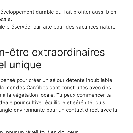
veloppement durable qui fait profiter aussi bien
ocale.
e île préservée, parfaite pour des vacances nature
n-être extraordinaires
el unique
pensé pour créer un séjour détente inoubliable.
 la mer des Caraïbes sont construites avec des
s à la végétation locale. Tu peux commencer ta
ale pour cultiver équilibre et sérénité, puis
 jungle environnante pour un contact direct avec la
n, pour un réveil tout en douceur.