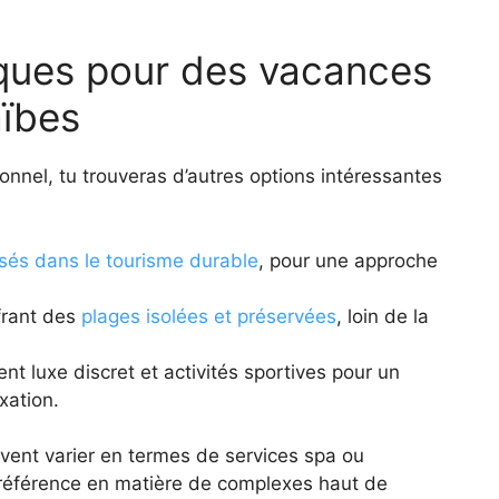
iques pour des vacances
aïbes
nnel, tu trouveras d’autres options intéressantes
sés dans le tourisme durable
, pour une approche
frant des
plages isolées et préservées
, loin de la
nt luxe discret et activités sportives pour un
axation.
vent varier en termes de services spa ou
 référence en matière de complexes haut de