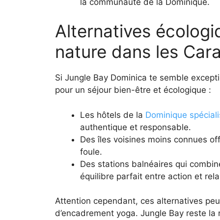
la communauté de la Dominique.
Alternatives écolog
nature dans les Car
Si Jungle Bay Dominica te semble exceptio
pour un séjour bien-être et écologique :
Les hôtels de la
Dominique spéciali
authentique et responsable.
Des îles voisines moins connues of
foule.
Des stations balnéaires qui combine
équilibre parfait entre action et rel
Attention cependant, ces alternatives peu
d’encadrement yoga. Jungle Bay reste la