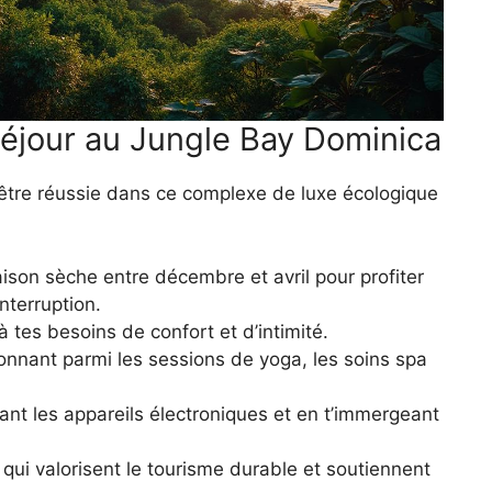
éjour au Jungle Bay Dominica
-être réussie dans ce complexe de luxe écologique
aison sèche entre décembre et avril pour profiter
nterruption.
 tes besoins de confort et d’intimité.
onnant parmi les sessions de yoga, les soins spa
ant les appareils électroniques et en t’immergeant
qui valorisent le tourisme durable et soutiennent