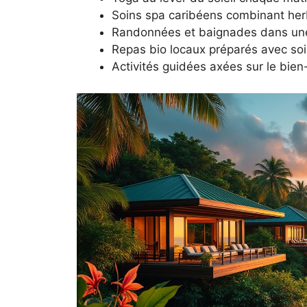
Soins spa caribéens combinant herb
Randonnées et baignades dans une 
Repas bio locaux préparés avec soin
Activités guidées axées sur le bien