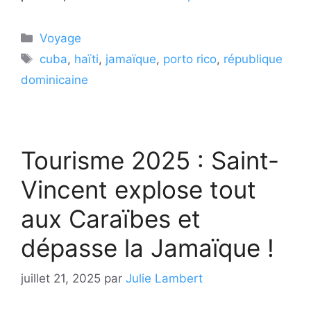
Catégories
Voyage
Étiquettes
cuba
,
haïti
,
jamaïque
,
porto rico
,
république
dominicaine
Tourisme 2025 : Saint-
Vincent explose tout
aux Caraïbes et
dépasse la Jamaïque !
juillet 21, 2025
par
Julie Lambert