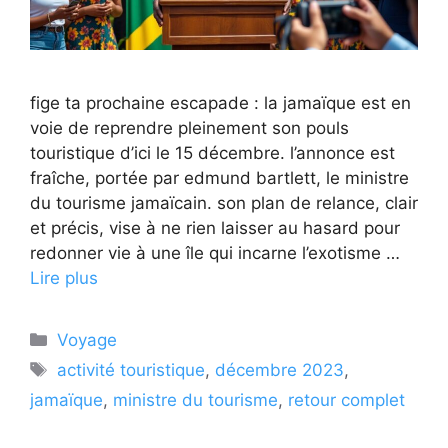
fige ta prochaine escapade : la jamaïque est en
voie de reprendre pleinement son pouls
touristique d’ici le 15 décembre. l’annonce est
fraîche, portée par edmund bartlett, le ministre
du tourisme jamaïcain. son plan de relance, clair
et précis, vise à ne rien laisser au hasard pour
redonner vie à une île qui incarne l’exotisme …
Lire plus
Catégories
Voyage
Étiquettes
activité touristique
,
décembre 2023
,
jamaïque
,
ministre du tourisme
,
retour complet