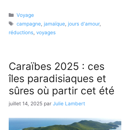
Catégories
Voyage
Étiquettes
campagne
,
jamaïque
,
jours d'amour
,
réductions
,
voyages
Caraïbes 2025 : ces
îles paradisiaques et
sûres où partir cet été
juillet 14, 2025
par
Julie Lambert