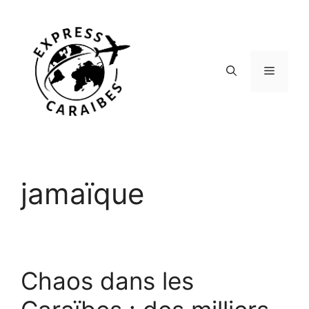
Aller
au
contenu
Menu
jamaïque
Chaos dans les