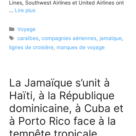
Lines, Southwest Airlines et United Airlines ont
…
Lire plus
Catégories
Voyage
Étiquettes
caraïbes
,
compagnies aériennes
,
jamaïque
,
lignes de croisière
,
marques de voyage
La Jamaïque s’unit à
Haïti, à la République
dominicaine, à Cuba et
à Porto Rico face à la
tempête tropicale