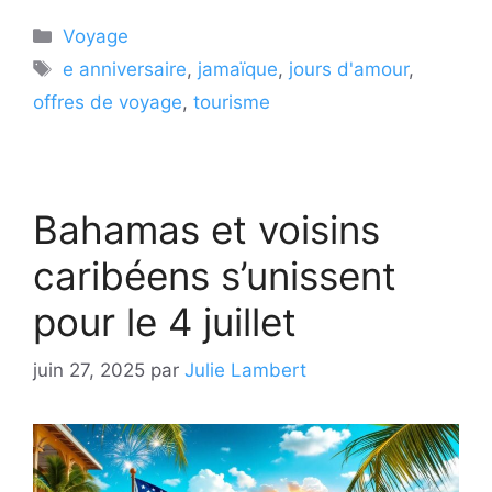
Catégories
Voyage
Étiquettes
e anniversaire
,
jamaïque
,
jours d'amour
,
offres de voyage
,
tourisme
Bahamas et voisins
caribéens s’unissent
pour le 4 juillet
juin 27, 2025
par
Julie Lambert