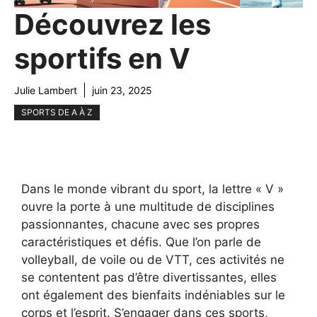
Découvrez les
sportifs en V
Julie Lambert
juin 23, 2025
SPORTS DE A À Z
Dans le monde vibrant du sport, la lettre « V »
ouvre la porte à une multitude de disciplines
passionnantes, chacune avec ses propres
caractéristiques et défis. Que l’on parle de
volleyball, de voile ou de VTT, ces activités ne
se contentent pas d’être divertissantes, elles
ont également des bienfaits indéniables sur le
corps et l’esprit. S’engager dans ces sports,