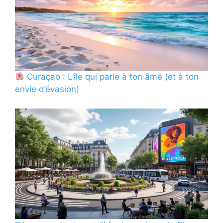
Curaçao : L’île qui parle à ton âme (et à ton
envie d’évasion)