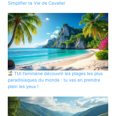
Simplifier ta Vie de Cavalier
TUI t’emmène découvrir les plages les plus
paradisiaques du monde : tu vas en prendre
plein les yeux !