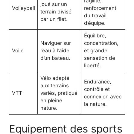
l’agilité,
joué sur un
Volleyball
renforcement
terrain divisé
du travail
par un filet.
d’équipe.
Équilibre,
Naviguer sur
concentration,
Voile
l’eau à l’aide
et grande
d’un bateau.
sensation de
liberté.
Vélo adapté
Endurance,
aux terrains
contrôle et
VTT
variés, pratiqué
connexion avec
en pleine
la nature.
nature.
Equipement des sports