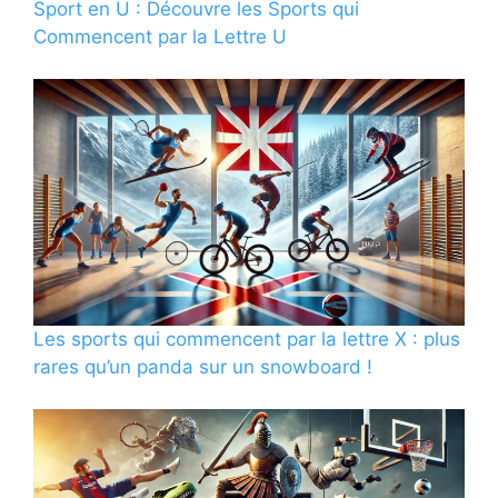
Sport en U : Découvre les Sports qui
Commencent par la Lettre U
Les sports qui commencent par la lettre X : plus
rares qu’un panda sur un snowboard !