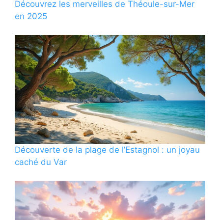
Découvrez les merveilles de Théoule-sur-Mer
en 2025
Découverte de la plage de l’Estagnol : un joyau
caché du Var