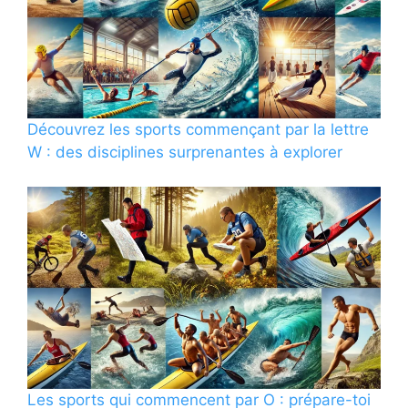
Découvrez les sports commençant par la lettre
W : des disciplines surprenantes à explorer
Les sports qui commencent par O : prépare-toi