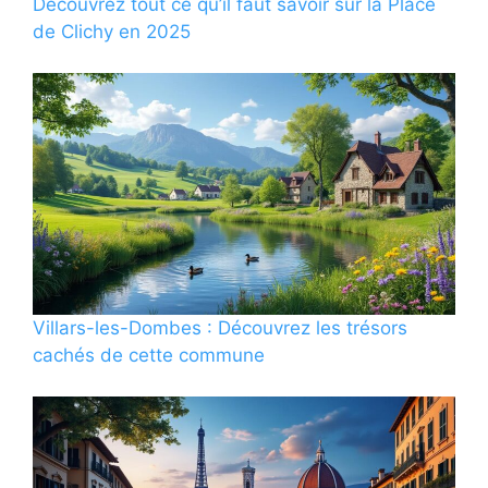
Découvrez tout ce qu’il faut savoir sur la Place
de Clichy en 2025
Villars-les-Dombes : Découvrez les trésors
cachés de cette commune