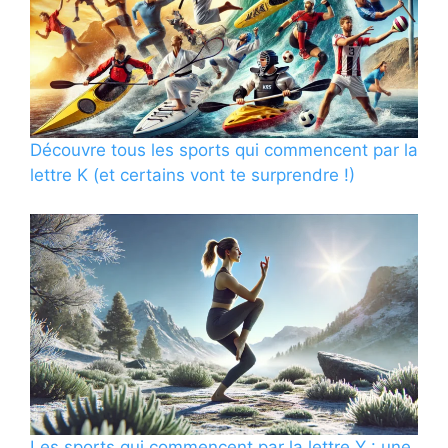
Découvre tous les sports qui commencent par la
lettre K (et certains vont te surprendre !)
Les sports qui commencent par la lettre Y : une