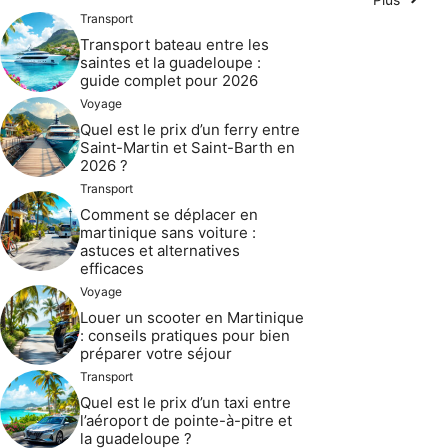
Transport
Transport bateau entre les
saintes et la guadeloupe :
guide complet pour 2026
Voyage
Quel est le prix d’un ferry entre
Saint-Martin et Saint-Barth en
2026 ?
Transport
Comment se déplacer en
martinique sans voiture :
astuces et alternatives
efficaces
Voyage
Louer un scooter en Martinique
: conseils pratiques pour bien
préparer votre séjour
Transport
Quel est le prix d’un taxi entre
l’aéroport de pointe-à-pitre et
la guadeloupe ?