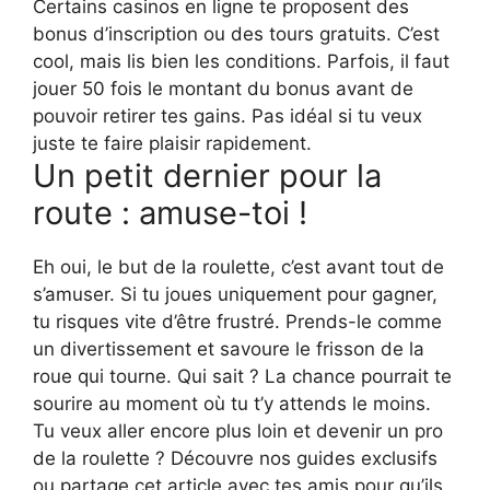
Certains casinos en ligne te proposent des
bonus d’inscription ou des tours gratuits. C’est
cool, mais lis bien les conditions. Parfois, il faut
jouer 50 fois le montant du bonus avant de
pouvoir retirer tes gains. Pas idéal si tu veux
juste te faire plaisir rapidement.
Un petit dernier pour la
route : amuse-toi !
Eh oui, le but de la roulette, c’est avant tout de
s’amuser. Si tu joues uniquement pour gagner,
tu risques vite d’être frustré. Prends-le comme
un divertissement et savoure le frisson de la
roue qui tourne. Qui sait ? La chance pourrait te
sourire au moment où tu t’y attends le moins.
Tu veux aller encore plus loin et devenir un pro
de la roulette ? Découvre nos guides exclusifs
ou partage cet article avec tes amis pour qu’ils