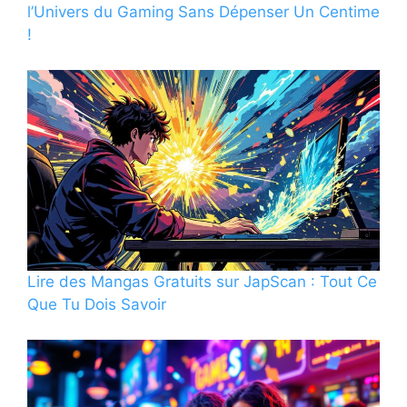
l’Univers du Gaming Sans Dépenser Un Centime
!
Lire des Mangas Gratuits sur JapScan : Tout Ce
Que Tu Dois Savoir