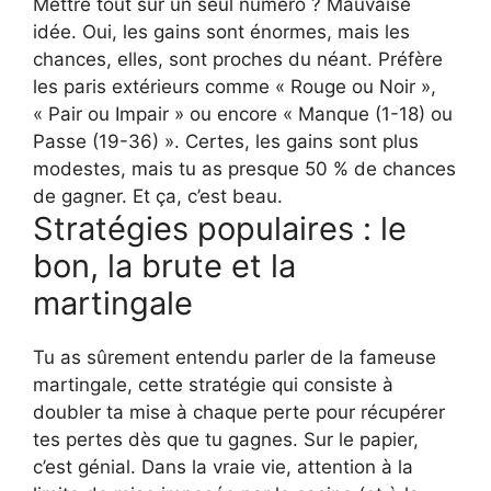
Mettre tout sur un seul numéro ? Mauvaise
idée. Oui, les gains sont énormes, mais les
chances, elles, sont proches du néant. Préfère
les paris extérieurs comme « Rouge ou Noir »,
« Pair ou Impair » ou encore « Manque (1-18) ou
Passe (19-36) ». Certes, les gains sont plus
modestes, mais tu as presque 50 % de chances
de gagner. Et ça, c’est beau.
Stratégies populaires : le
bon, la brute et la
martingale
Tu as sûrement entendu parler de la fameuse
martingale, cette stratégie qui consiste à
doubler ta mise à chaque perte pour récupérer
tes pertes dès que tu gagnes. Sur le papier,
c’est génial. Dans la vraie vie, attention à la