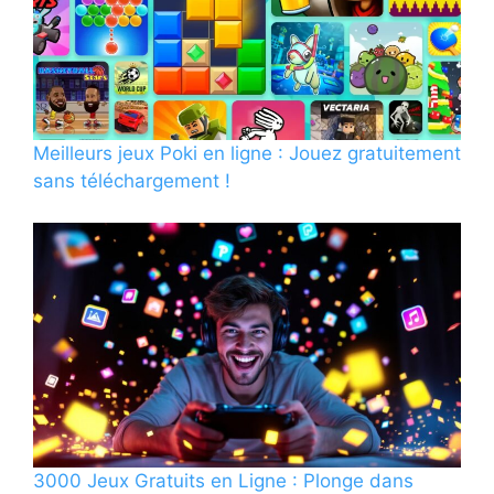
Meilleurs jeux Poki en ligne : Jouez gratuitement
sans téléchargement !
3000 Jeux Gratuits en Ligne : Plonge dans