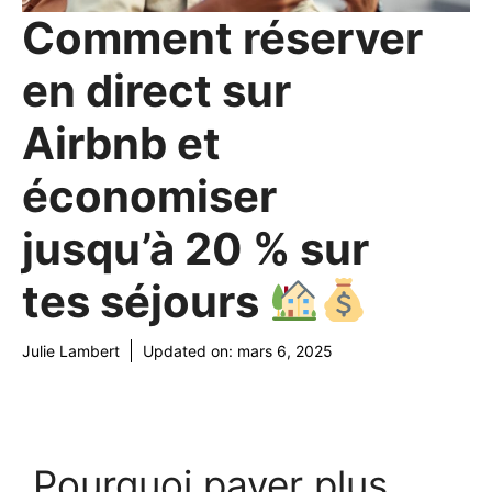
Comment réserver
en direct sur
Airbnb et
économiser
jusqu’à 20 % sur
tes séjours
Julie Lambert
Updated on:
mars 6, 2025
Pourquoi payer plus