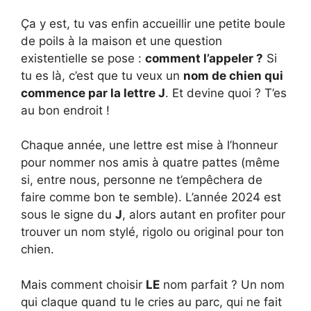
Ça y est, tu vas enfin accueillir une petite boule
de poils à la maison et une question
existentielle se pose :
comment l’appeler ?
Si
tu es là, c’est que tu veux un
nom de chien qui
commence par la lettre J
. Et devine quoi ? T’es
au bon endroit !
Chaque année, une lettre est mise à l’honneur
pour nommer nos amis à quatre pattes (même
si, entre nous, personne ne t’empêchera de
faire comme bon te semble). L’année 2024 est
sous le signe du
J
, alors autant en profiter pour
trouver un nom stylé, rigolo ou original pour ton
chien.
Mais comment choisir
LE
nom parfait ? Un nom
qui claque quand tu le cries au parc, qui ne fait