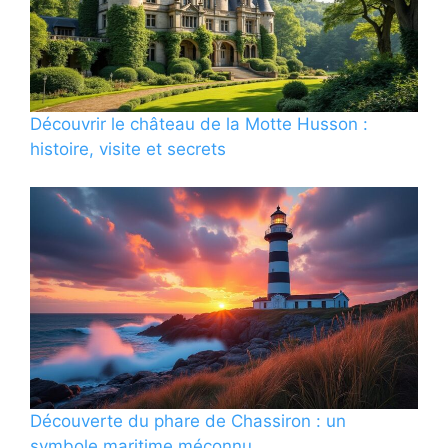
Découvrir le château de la Motte Husson :
histoire, visite et secrets
Découverte du phare de Chassiron : un
symbole maritime méconnu