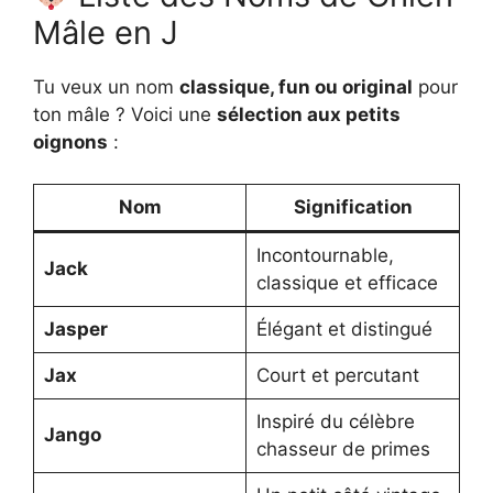
Mâle en J
Tu veux un nom
classique, fun ou original
pour
ton mâle ? Voici une
sélection aux petits
oignons
:
Nom
Signification
Incontournable,
Jack
classique et efficace
Jasper
Élégant et distingué
Jax
Court et percutant
Inspiré du célèbre
Jango
chasseur de primes