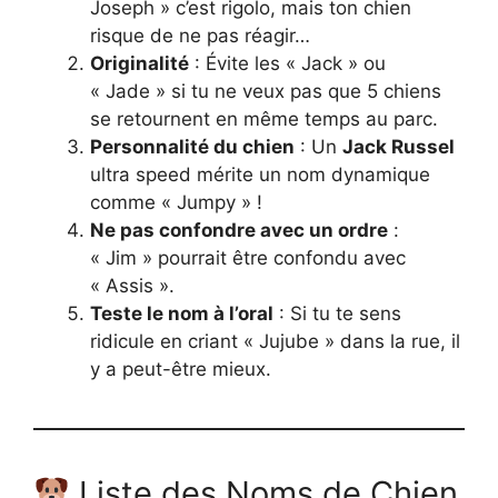
Joseph » c’est rigolo, mais ton chien
risque de ne pas réagir…
Originalité
: Évite les « Jack » ou
« Jade » si tu ne veux pas que 5 chiens
se retournent en même temps au parc.
Personnalité du chien
: Un
Jack Russel
ultra speed mérite un nom dynamique
comme « Jumpy » !
Ne pas confondre avec un ordre
:
« Jim » pourrait être confondu avec
« Assis ».
Teste le nom à l’oral
: Si tu te sens
ridicule en criant « Jujube » dans la rue, il
y a peut-être mieux.
Liste des Noms de Chien