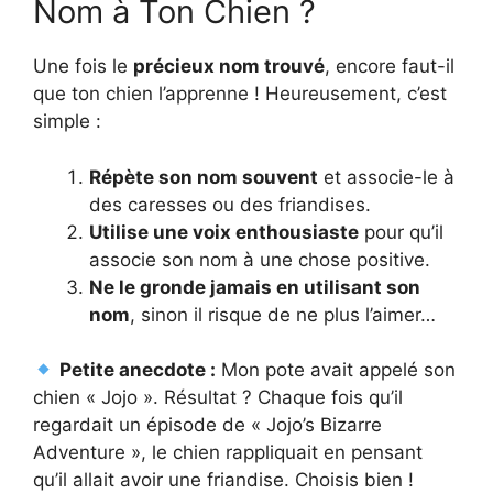
Nom à Ton Chien ?
Une fois le
précieux nom trouvé
, encore faut-il
que ton chien l’apprenne ! Heureusement, c’est
simple :
Répète son nom souvent
et associe-le à
des caresses ou des friandises.
Utilise une voix enthousiaste
pour qu’il
associe son nom à une chose positive.
Ne le gronde jamais en utilisant son
nom
, sinon il risque de ne plus l’aimer…
Petite anecdote :
Mon pote avait appelé son
chien « Jojo ». Résultat ? Chaque fois qu’il
regardait un épisode de « Jojo’s Bizarre
Adventure », le chien rappliquait en pensant
qu’il allait avoir une friandise. Choisis bien !