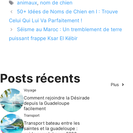
Étiquettes
animaux
,
nom de chien
50+ Idées de Noms de Chien en I : Trouve
Celui Qui Lui Va Parfaitement !
Séisme au Maroc : Un tremblement de terre
puissant frappe Ksar El Kébir
Posts récents
Plus
Voyage
Comment rejoindre la Désirade
depuis la Guadeloupe
facilement
Transport
Transport bateau entre les
saintes et la guadeloupe :