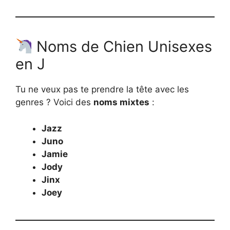
Noms de Chien Unisexes
en J
Tu ne veux pas te prendre la tête avec les
genres ? Voici des
noms mixtes
:
Jazz
Juno
Jamie
Jody
Jinx
Joey