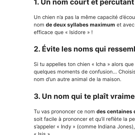
1. Un nom court et percutant
Un chien n’a pas la même capacité d’écout
nom
de deux syllabes maximum
et avec 
efficace que « Isidore » !
2. Évite les noms qui ressem
Si tu appelles ton chien « Icha » alors que t
quelques moments de confusion… Choisis 
nom d’un autre animal de la maison.
3. Un nom qui te plaît vraime
Tu vas prononcer ce nom
des centaines d
soit facile à prononcer et qu’il reflète la
s’appeler « Indy » (comme Indiana Jones),
« Isis ».