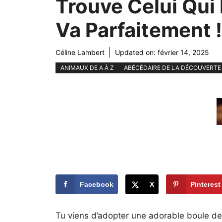
Trouve Celui Qui 
Va Parfaitement !
Céline Lambert
Updated on:
février 14, 2025
ANIMAUX DE A À Z
ABÉCÉDAIRE DE LA DÉCOUVERTE
Facebook
X
Pinterest
Tu viens d’adopter une adorable boule de