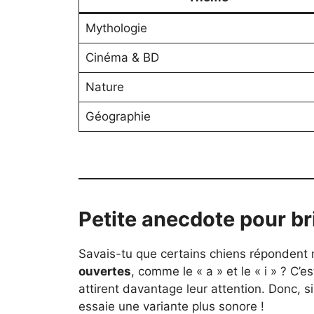
Mythologie
Cinéma & BD
Nature
Géographie
Petite anecdote pour bri
Savais-tu que certains chiens réponden
ouvertes
, comme le « a » et le « i » ? C’
attirent davantage leur attention. Donc, s
essaie une variante plus sonore !