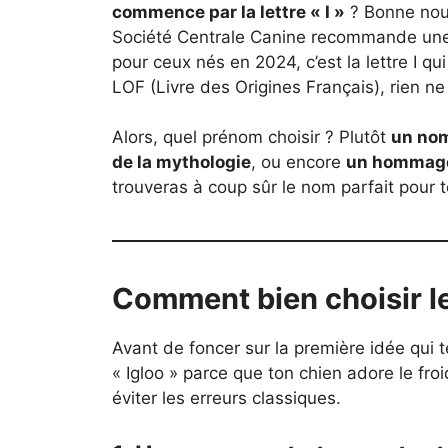
commence par la lettre « I »
? Bonne nouv
Société Centrale Canine recommande une l
pour ceux nés en 2024, c’est la lettre I qu
LOF (Livre des Origines Français), rien n
Alors, quel prénom choisir ? Plutôt
un nom
de la mythologie
, ou encore
un hommage 
trouveras à coup sûr le nom parfait pour
Comment bien choisir l
Avant de foncer sur la première idée qui te
« Igloo » parce que ton chien adore le froi
éviter les erreurs classiques.