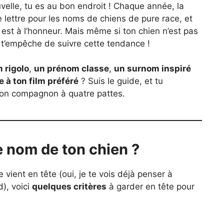
elle, tu es au bon endroit ! Chaque année, la
ettre pour les noms de chiens de pure race, et
i est à l’honneur. Mais même si ton chien n’est pas
e t’empêche de suivre cette tendance !
 rigolo
,
un prénom classe
,
un surnom inspiré
à ton film préféré
? Suis le guide, et tu
 ton compagnon à quatre pattes.
e nom de ton chien ?
 vient en tête (oui, je te vois déjà penser à
d), voici
quelques critères
à garder en tête pour