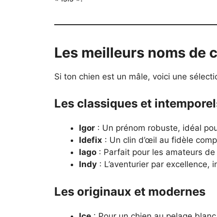
Les meilleurs noms de c
Si ton chien est un mâle, voici une sélect
Les classiques et intemporel
Igor
: Un prénom robuste, idéal pou
Idefix
: Un clin d’œil au fidèle com
Iago
: Parfait pour les amateurs de 
Indy
: L’aventurier par excellence, 
Les originaux et modernes
Ice
: Pour un chien au pelage blanc