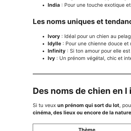
India
: Pour une touche exotique e
Les noms uniques et tendan
Ivory
: Idéal pour un chien au pelage
Idylle
: Pour une chienne douce et
Infinity
: Si ton amour pour elle est
Ivy
: Un prénom végétal, chic et in
Des noms de chien en I 
Si tu veux
un prénom qui sort du lot
, pou
cinéma, des lieux ou encore de la natur
Thème