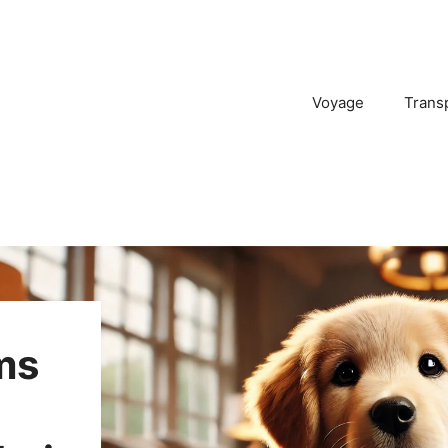
Voyage
Trans
ms