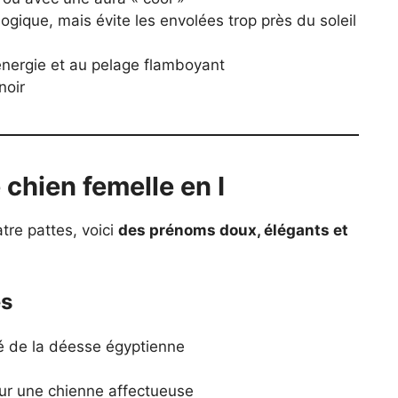
gique, mais évite les envolées trop près du soleil
’énergie et au pelage flamboyant
noir
chien femelle en I
tre pattes, voici
des prénoms doux, élégants et
es
é de la déesse égyptienne
pour une chienne affectueuse