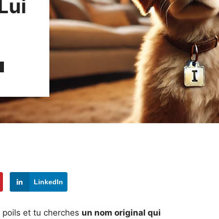
Lui
LinkedIn
 poils et tu cherches
un nom original qui