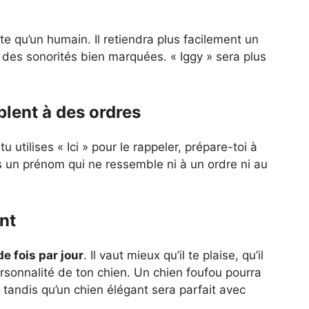
e qu’un humain. Il retiendra plus facilement un
des sonorités bien marquées. « Iggy » sera plus
blent à des ordres
u utilises « Ici » pour le rappeler, prépare-toi à
un prénom qui ne ressemble ni à un ordre ni au
nt
e fois par jour
. Il vaut mieux qu’il te plaise, qu’il
 personnalité de ton chien. Un chien foufou pourra
 tandis qu’un chien élégant sera parfait avec