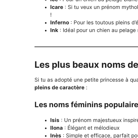
Icare
: Si tu veux un prénom mytholo
!
Inferno
: Pour les toutous pleins d
Ink
: Idéal pour un chien au pelage 
Les plus beaux noms de 
Si tu as adopté une petite princesse à qua
pleins de caractère
:
Les noms féminins populair
Isis
: Un prénom majestueux inspir
Ilona
: Élégant et mélodieux
Inès
: Simple et efficace, parfait 