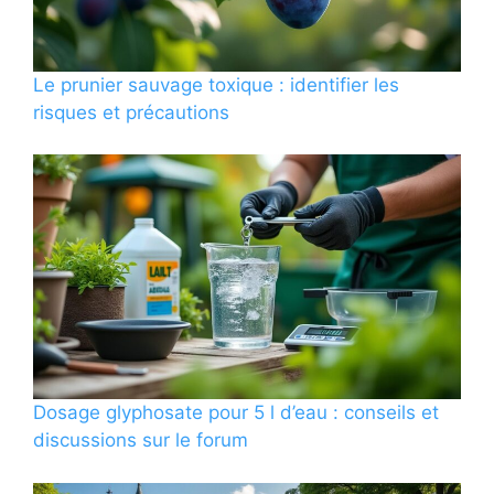
Le prunier sauvage toxique : identifier les
risques et précautions
Dosage glyphosate pour 5 l d’eau : conseils et
discussions sur le forum