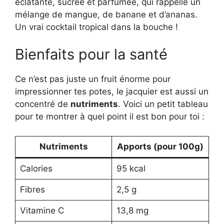
éclatante, sucrée et parfumée, qui rappelle un
mélange de mangue, de banane et d’ananas.
Un vrai cocktail tropical dans la bouche !
Bienfaits pour la santé
Ce n’est pas juste un fruit énorme pour
impressionner tes potes, le jacquier est aussi un
concentré de
nutriments
. Voici un petit tableau
pour te montrer à quel point il est bon pour toi :
Nutriments
Apports (pour 100g)
Calories
95 kcal
Fibres
2,5 g
Vitamine C
13,8 mg