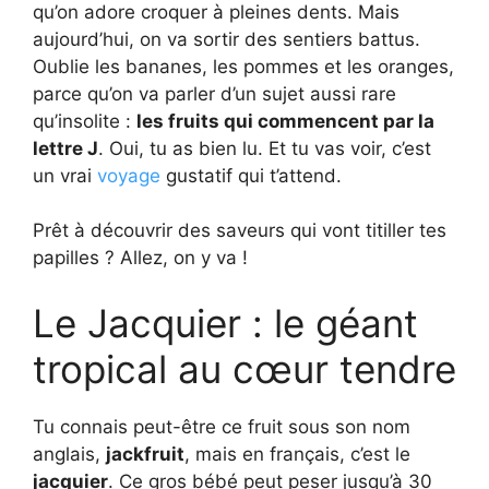
qu’on adore croquer à pleines dents. Mais
aujourd’hui, on va sortir des sentiers battus.
Oublie les bananes, les pommes et les oranges,
parce qu’on va parler d’un sujet aussi rare
qu’insolite :
les fruits qui commencent par la
lettre J
. Oui, tu as bien lu. Et tu vas voir, c’est
un vrai
voyage
gustatif qui t’attend.
Prêt à découvrir des saveurs qui vont titiller tes
papilles ? Allez, on y va !
Le Jacquier : le géant
tropical au cœur tendre
Tu connais peut-être ce fruit sous son nom
anglais,
jackfruit
, mais en français, c’est le
jacquier
. Ce gros bébé peut peser jusqu’à 30