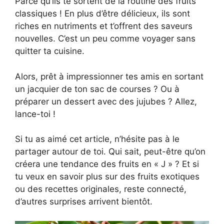
Parce qu’ils te sortent de la routine des fruits
classiques ! En plus d’être délicieux, ils sont
riches en nutriments et t’offrent des saveurs
nouvelles. C’est un peu comme voyager sans
quitter ta cuisine.
Alors, prêt à impressionner tes amis en sortant
un jacquier de ton sac de courses ? Ou à
préparer un dessert avec des jujubes ? Allez,
lance-toi !
Si tu as aimé cet article, n’hésite pas à le
partager autour de toi. Qui sait, peut-être qu’on
créera une tendance des fruits en « J » ? Et si
tu veux en savoir plus sur des fruits exotiques
ou des recettes originales, reste connecté,
d’autres surprises arrivent bientôt.