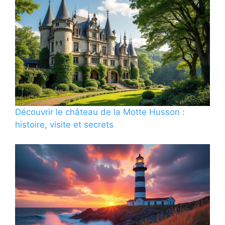
Découvrir le château de la Motte Husson :
histoire, visite et secrets