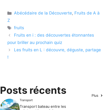
Catégories
Abécédaire de la Découverte
,
Fruits de A à
Z
Étiquettes
fruits
Fruits en i : des découvertes étonnantes
pour briller au prochain quiz
Les fruits en L : découvre, déguste, partage
!
Posts récents
Plus
Transport
Transport bateau entre les