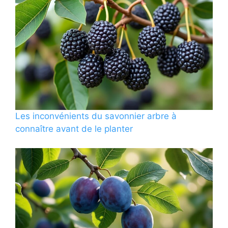
Les inconvénients du savonnier arbre à
connaître avant de le planter