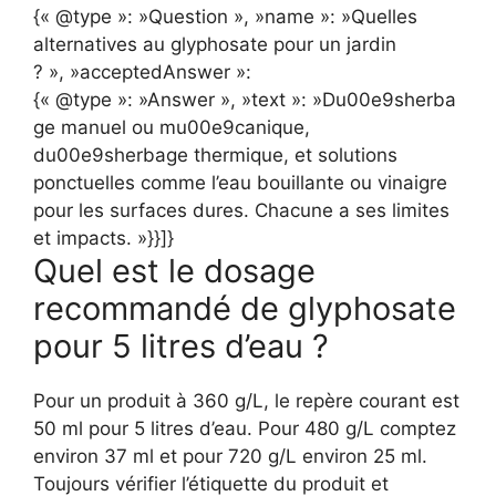
{« @type »: »Question », »name »: »Quelles
alternatives au glyphosate pour un jardin
? », »acceptedAnswer »:
{« @type »: »Answer », »text »: »Du00e9sherba
ge manuel ou mu00e9canique,
du00e9sherbage thermique, et solutions
ponctuelles comme l’eau bouillante ou vinaigre
pour les surfaces dures. Chacune a ses limites
et impacts. »}}]}
Quel est le dosage
recommandé de glyphosate
pour 5 litres d’eau ?
Pour un produit à 360 g/L, le repère courant est
50 ml pour 5 litres d’eau. Pour 480 g/L comptez
environ 37 ml et pour 720 g/L environ 25 ml.
Toujours vérifier l’étiquette du produit et