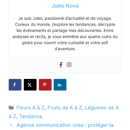
Jules Nova
Je suis Jules, passionné d’actualité et de voyage.
Curieux du monde, j’explore les tendances, décrypte
les événements et partage mes découvertes. Entre
analyses et récits, je vous emmène aux quatre coins du
globe pour nourrir votre curiosité et votre soif
d’aventure.
Catégories
Fleurs A à Z
,
Fruits de A à Z
,
Légumes de A
à Z
,
Tendance
Agence communication crise : protéger ta