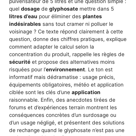
pulvérisateur de 5 litres et une question simple :
quel
dosage
de
glyphosate
mettre dans 5
litres d’eau
pour éliminer des
plantes
indésirables
sans tout cramer ni polluer le
voisinage ? Ce texte répond clairement à cette
question, donne des chiffres pratiques, explique
comment adapter le calcul selon la
concentration du produit, rappelle les règles de
sécurité
et propose des alternatives moins
risquées pour l’
environnement
. Le ton est
informatif mais dédramatise : usage précis,
équipements obligatoires, météo et application
ciblée sont les clés d’une
application
raisonnable. Enfin, des anecdotes tirées de
forums et d’expériences terrain montrent les
conséquences concrètes d’un surdosage ou
d’un usage négligé, et présentent des solutions
de rechange quand le glyphosate n’est pas une