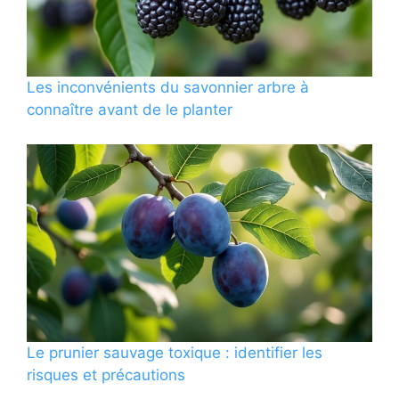
Les inconvénients du savonnier arbre à
connaître avant de le planter
Le prunier sauvage toxique : identifier les
risques et précautions