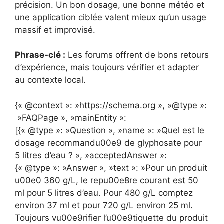
précision. Un bon dosage, une bonne météo et
une application ciblée valent mieux qu’un usage
massif et improvisé.
Phrase-clé :
Les forums offrent de bons retours
d’expérience, mais toujours vérifier et adapter
au contexte local.
{« @context »: »https://schema.org », »@type »:
»FAQPage », »mainEntity »:
[{« @type »: »Question », »name »: »Quel est le
dosage recommandu00e9 de glyphosate pour
5 litres d’eau ? », »acceptedAnswer »:
{« @type »: »Answer », »text »: »Pour un produit
u00e0 360 g/L, le repu00e8re courant est 50
ml pour 5 litres d’eau. Pour 480 g/L comptez
environ 37 ml et pour 720 g/L environ 25 ml.
Toujours vu00e9rifier l’u00e9tiquette du produit