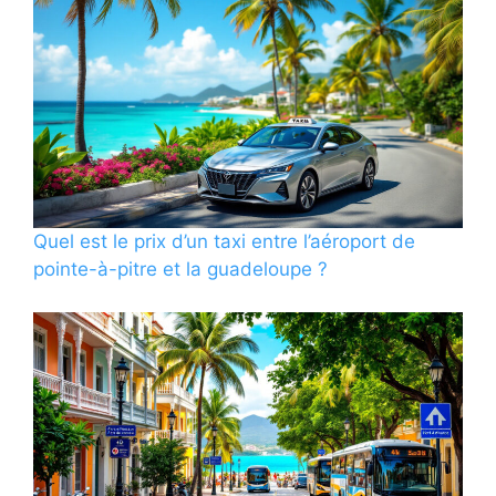
Quel est le prix d’un taxi entre l’aéroport de
pointe-à-pitre et la guadeloupe ?