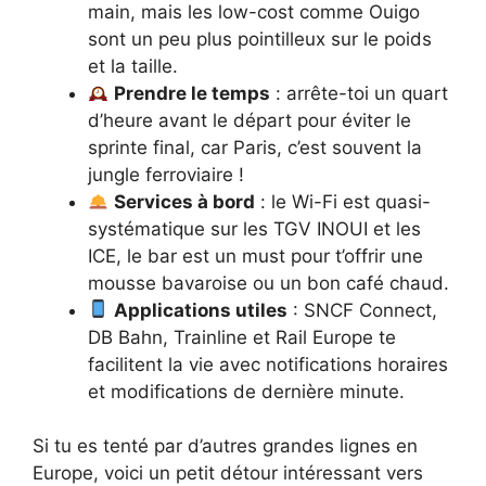
main, mais les low-cost comme Ouigo
sont un peu plus pointilleux sur le poids
et la taille.
Prendre le temps
: arrête-toi un quart
d’heure avant le départ pour éviter le
sprinte final, car Paris, c’est souvent la
jungle ferroviaire !
Services à bord
: le Wi-Fi est quasi-
systématique sur les TGV INOUI et les
ICE, le bar est un must pour t’offrir une
mousse bavaroise ou un bon café chaud.
Applications utiles
: SNCF Connect,
DB Bahn, Trainline et Rail Europe te
facilitent la vie avec notifications horaires
et modifications de dernière minute.
Si tu es tenté par d’autres grandes lignes en
Europe, voici un petit détour intéressant vers