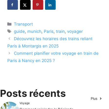
Catégories
Transport
Étiquettes
guide
,
munich
,
Paris
,
train
,
voyager
Découvrez les horaires des trains reliant
Paris à Montargis en 2025
Comment planifier votre voyage en train de
Paris à Nancy en 2025 ?
Posts récents
Plus
Voyage