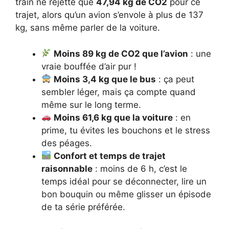
train ne rejette que
47,94 kg de CO2
pour ce
trajet, alors qu’un avion s’envole à plus de 137
kg, sans même parler de la voiture.
Moins 89 kg de CO2 que l’avion
: une
vraie bouffée d’air pur !
Moins 3,4 kg que le bus
: ça peut
sembler léger, mais ça compte quand
même sur le long terme.
Moins 61,6 kg que la voiture
: en
prime, tu évites les bouchons et le stress
des péages.
Confort et temps de trajet
raisonnable
: moins de 6 h, c’est le
temps idéal pour se déconnecter, lire un
bon bouquin ou même glisser un épisode
de ta série préférée.