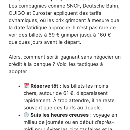
Les compagnies comme SNCF, Deutsche Bahn,
OUIGO et Eurostar appliquent des tarifs
dynamiques, où les prix grimpent à mesure que
la date fatidique approche. Il n’est pas rare de
voir des billets à 69 € grimper jusqu’à 160 €
quelques jours avant le départ.
Alors, comment sortir gagnant sans négocier un
crédit à la banque ? Voici les tactiques à
adopter :
Réserve tôt
: les billets les moins
chers, autour de 61 €, disparaissent
rapidement. À trop attendre, il ne reste
souvent que des tarifs au double.
Suis les heures creuses
: voyage en
milieu de journée ou en début d’après-
midi pour éviter les pics tarifaires et la