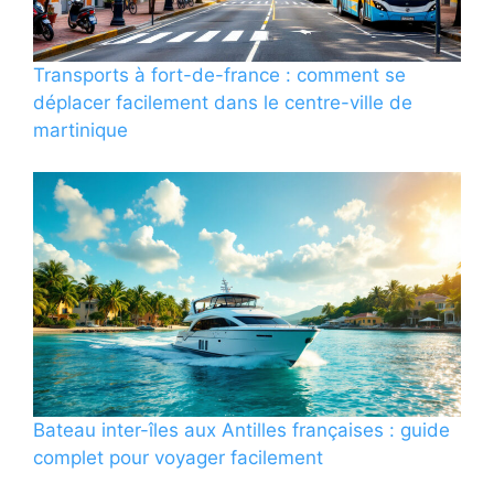
Transports à fort-de-france : comment se
déplacer facilement dans le centre-ville de
martinique
Bateau inter-îles aux Antilles françaises : guide
complet pour voyager facilement