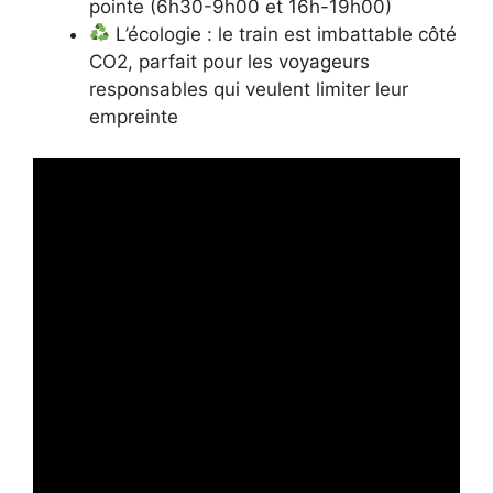
pointe (6h30-9h00 et 16h-19h00)
L’écologie : le train est imbattable côté
CO2, parfait pour les voyageurs
responsables qui veulent limiter leur
empreinte