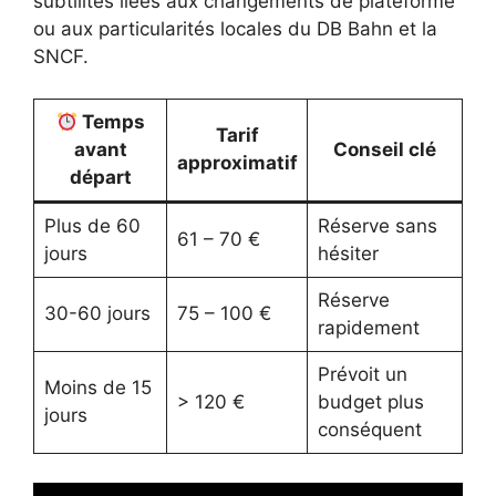
subtilités liées aux changements de plateforme
ou aux particularités locales du DB Bahn et la
SNCF.
Temps
Tarif
avant
Conseil clé
approximatif
départ
Plus de 60
Réserve sans
61 – 70 €
jours
hésiter
Réserve
30-60 jours
75 – 100 €
rapidement
Prévoit un
Moins de 15
> 120 €
budget plus
jours
conséquent