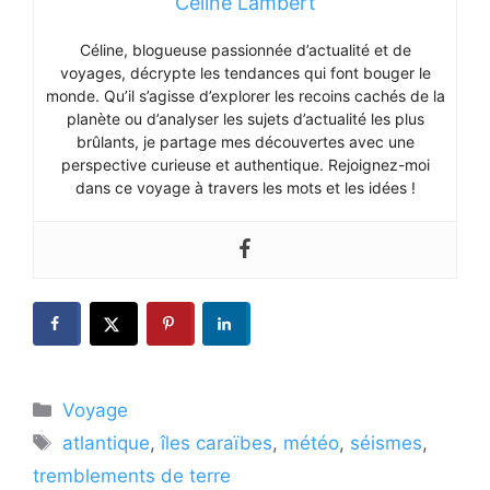
Céline Lambert
Céline, blogueuse passionnée d’actualité et de
voyages, décrypte les tendances qui font bouger le
monde. Qu’il s’agisse d’explorer les recoins cachés de la
planète ou d’analyser les sujets d’actualité les plus
brûlants, je partage mes découvertes avec une
perspective curieuse et authentique. Rejoignez-moi
dans ce voyage à travers les mots et les idées !
Catégories
Voyage
Étiquettes
atlantique
,
îles caraïbes
,
météo
,
séismes
,
tremblements de terre