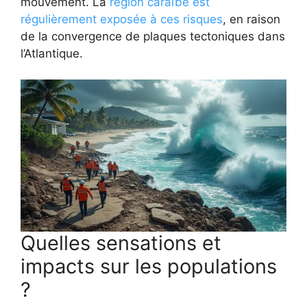
mouvement. La
région caraïbe est
régulièrement exposée à ces risques
, en raison
de la convergence de plaques tectoniques dans
l’Atlantique.
Quelles sensations et
impacts sur les populations
?