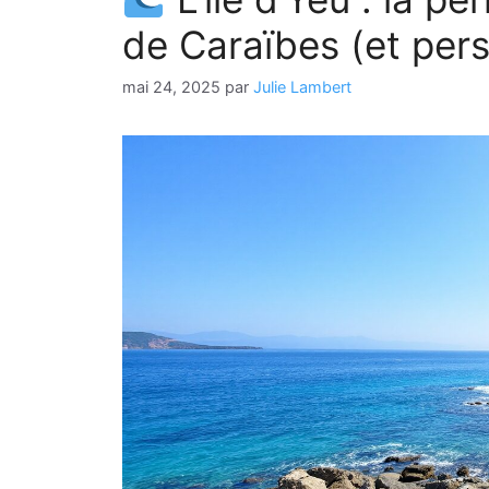
de Caraïbes (et pers
mai 24, 2025
par
Julie Lambert