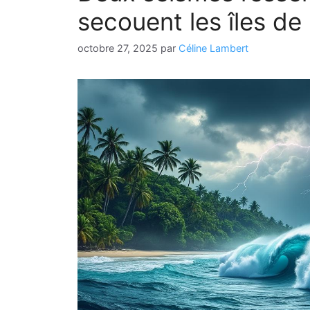
secouent les îles de 
octobre 27, 2025
par
Céline Lambert