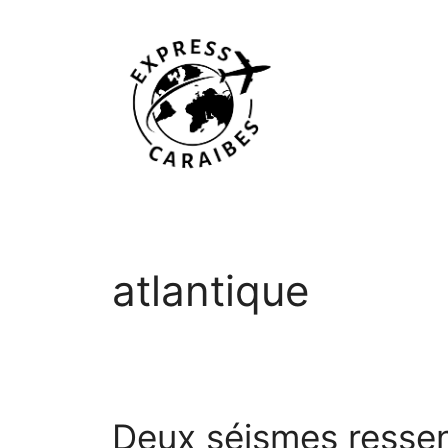
Aller
au
contenu
atlantique
Deux séismes ressent