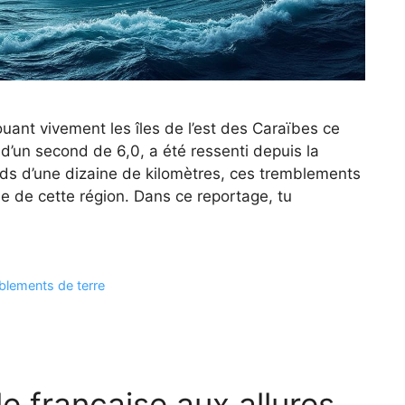
uant vivement les îles de l’est des Caraïbes ce
 d’un second de 6,0, a été ressenti depuis la
ds d’une dizaine de kilomètres, ces tremblements
que de cette région. Dans ce reportage, tu
blements de terre
rle française aux allures