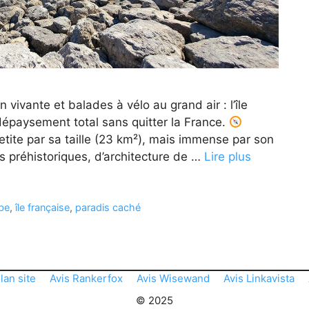
 vivante et balades à vélo au grand air : l’île
n dépaysement total sans quitter la France.
Petite par sa taille (23 km²), mais immense par son
es préhistoriques, d’architecture de …
Lire plus
ïbe
,
île française
,
paradis caché
lan site
Avis Rankerfox
Avis Wisewand
Avis Linkavista
© 2025