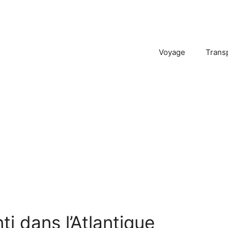
Voyage
Trans
i dans l’Atlantique