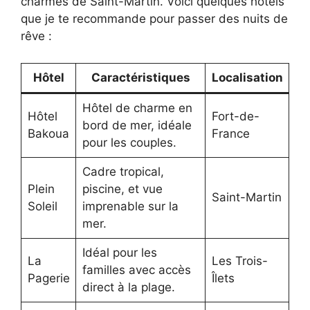
charmes de Saint-Martin. Voici quelques hôtels
que je te recommande pour passer des nuits de
rêve :
Hôtel
Caractéristiques
Localisation
Hôtel de charme en
Hôtel
Fort-de-
bord de mer, idéale
Bakoua
France
pour les couples.
Cadre tropical,
Plein
piscine, et vue
Saint-Martin
Soleil
imprenable sur la
mer.
Idéal pour les
La
Les Trois-
familles avec accès
Pagerie
Îlets
direct à la plage.