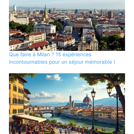
Que faire à Milan ? 15 expériences
incontournables pour un séjour mémorable !