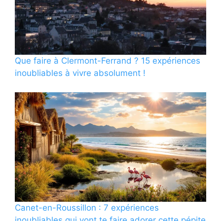
Que faire à Clermont-Ferrand ? 15 expériences
inoubliables à vivre absolument !
Canet-en-Roussillon : 7 expériences
inoubliables qui vont te faire adorer cette pépite