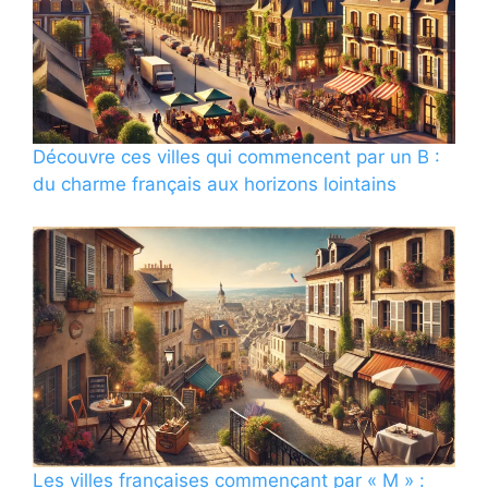
Découvre ces villes qui commencent par un B :
du charme français aux horizons lointains
Les villes françaises commençant par « M » :