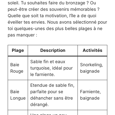
soleil. Tu souhaites faire du bronzage ? Ou
peut-être créer des souvenirs mémorables ?
Quelle que soit ta motivation, l’île a de quoi
éveiller tes envies. Nous avons sélectionné pour
toi quelques-unes des plus belles plages à ne
pas manquer :
Plage
Description
Activités
Sable fin et eaux
Baie
Snorkeling,
turquoise, idéal pour
Rouge
baignade
le farniente.
Etendue de sable fin,
Baie
parfaite pour se
Farniente,
Longue
déhancher sans être
baignade
dérangé.