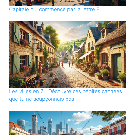
Capitale qui commence par la lettre F
Les villes en Z : Découvre ces pépites cachées
que tu ne soupçonnais pas