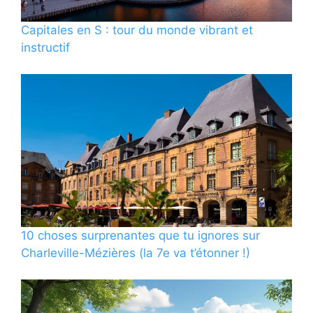
Capitales en S : tour du monde vibrant et
instructif
10 choses surprenantes que tu ignores sur
Charleville-Mézières (la 7e va t’étonner !)