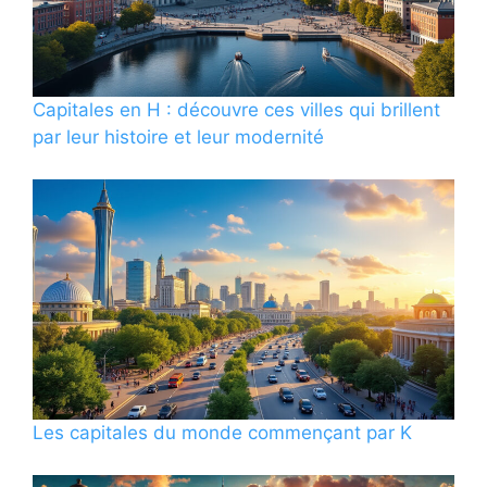
Capitales en H : découvre ces villes qui brillent
par leur histoire et leur modernité
Les capitales du monde commençant par K