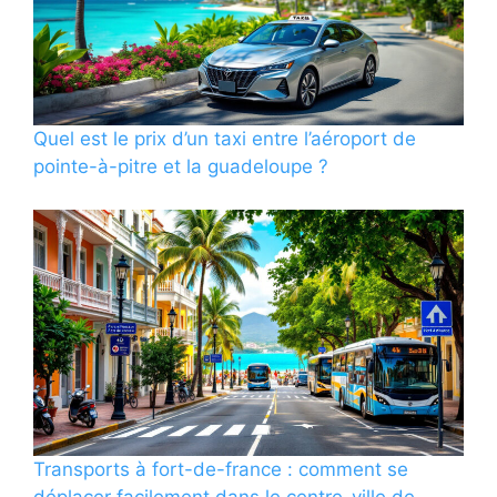
Quel est le prix d’un taxi entre l’aéroport de
pointe-à-pitre et la guadeloupe ?
Transports à fort-de-france : comment se
déplacer facilement dans le centre-ville de