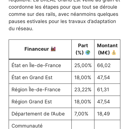
coordonne les étapes pour que tout se déroule
comme sur des rails, avec néanmoins quelques
pauses estivales pour les travaux d’adaptation
du réseau.
Part
Montant
Financeur
(%)
(M€)
État en Île-de-France
25,00%
66,02
État en Grand Est
18,00%
47,54
Région Île-de-France
23,22%
61,31
Région Grand Est
18,00%
47,54
Département de l’Aube
7,00%
18,49
Communauté