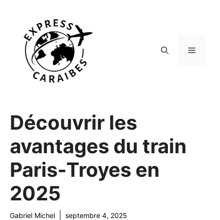
Aller
au
contenu
Menu
Découvrir les
avantages du train
Paris-Troyes en
2025
Gabriel Michel
septembre 4, 2025