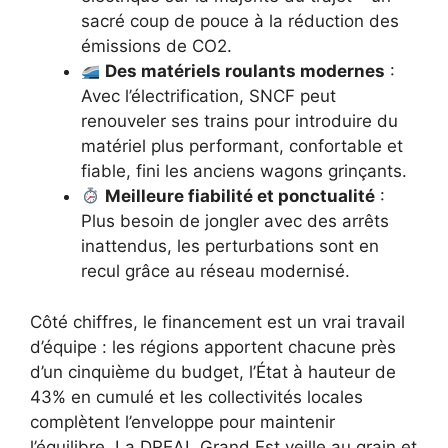
sacré coup de pouce à la réduction des
émissions de CO2.
Des matériels roulants modernes
:
Avec l’électrification, SNCF peut
renouveler ses trains pour introduire du
matériel plus performant, confortable et
fiable, fini les anciens wagons grinçants.
Meilleure fiabilité et ponctualité
:
Plus besoin de jongler avec des arrêts
inattendus, les perturbations sont en
recul grâce au réseau modernisé.
Côté chiffres, le financement est un vrai travail
d’équipe : les régions apportent chacune près
d’un cinquième du budget, l’État à hauteur de
43% en cumulé et les collectivités locales
complètent l’enveloppe pour maintenir
l’équilibre. La DREAL Grand Est veille au grain et