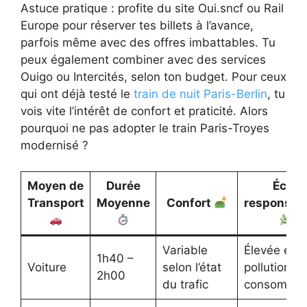
Astuce pratique : profite du site Oui.sncf ou Rail
Europe pour réserver tes billets à l’avance,
parfois même avec des offres imbattables. Tu
peux également combiner avec des services
Ouigo ou Intercités, selon ton budget. Pour ceux
qui ont déjà testé le
train de nuit Paris-Berlin
, tu
vois vite l’intérêt de confort et praticité. Alors
pourquoi ne pas adopter le train Paris-Troyes
modernisé ?
Moyen de
Durée
Éco-
Transport
Moyenne
Confort
responsabi
Variable
Élevée en
1h40 –
Voiture
selon l’état
pollution et
2h00
du trafic
consommat