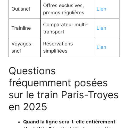
Offres exclusives,
Oui.sncf
Lien
promos régulières
Comparateur multi-
Trainline
Lien
transport
Voyages-
Réservations
Lien
sncf
simplifiées
Questions
fréquemment posées
sur le train Paris-Troyes
en 2025
Quand la ligne sera-t-elle entièrement