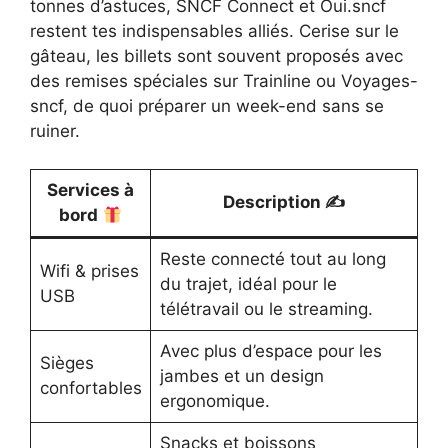
tonnes d’astuces, SNCF Connect et Oui.sncf
restent tes indispensables alliés. Cerise sur le
gâteau, les billets sont souvent proposés avec
des remises spéciales sur Trainline ou Voyages-
sncf, de quoi préparer un week-end sans se
ruiner.
Services à
Description ✍️
bord
Reste connecté tout au long
Wifi & prises
du trajet, idéal pour le
USB
télétravail ou le streaming.
Avec plus d’espace pour les
Sièges
jambes et un design
confortables
ergonomique.
Snacks et boissons