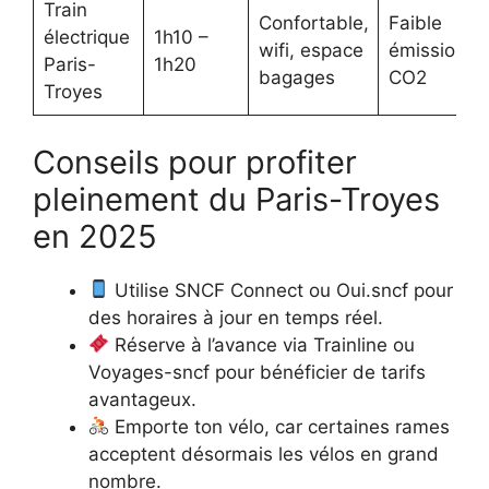
Train
Confortable,
Faible
électrique
1h10 –
wifi, espace
émission d
Paris-
1h20
bagages
CO2
Troyes
Conseils pour profiter
pleinement du Paris-Troyes
en 2025
Utilise SNCF Connect ou Oui.sncf pour
des horaires à jour en temps réel.
Réserve à l’avance via Trainline ou
Voyages-sncf pour bénéficier de tarifs
avantageux.
Emporte ton vélo, car certaines rames
acceptent désormais les vélos en grand
nombre.