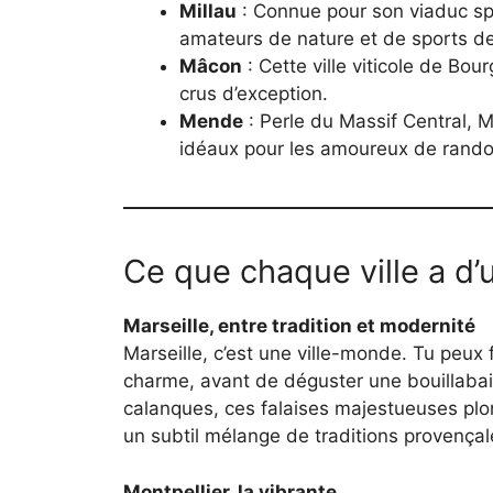
Millau
: Connue pour son viaduc spe
amateurs de nature et de sports de 
Mâcon
: Cette ville viticole de Bo
crus d’exception.
Mende
: Perle du Massif Central,
idéaux pour les amoureux de rand
Ce que chaque ville a d’
Marseille, entre tradition et modernité
Marseille, c’est une ville-monde. Tu peux f
charme, avant de déguster une bouillabai
calanques, ces falaises majestueuses plon
un subtil mélange de traditions provença
Montpellier, la vibrante