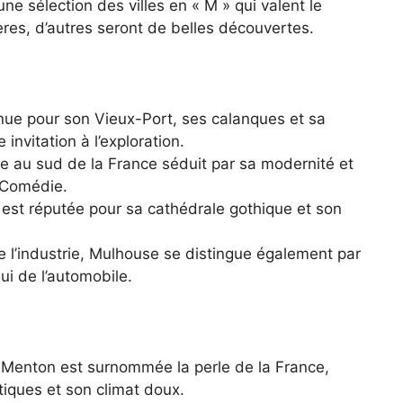
une sélection des villes en « M » qui valent le
ères, d’autres seront de belles découvertes.
nue pour son Vieux-Port, ses calanques et sa
e invitation à l’exploration.
aire au sud de la France séduit par sa modernité et
a Comédie.
tz est réputée pour sa cathédrale gothique et son
 l’industrie, Mulhouse se distingue également par
i de l’automobile.
, Menton est surnommée la perle de la France,
iques et son climat doux.