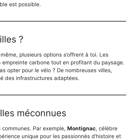
ble est possible.
lles ?
-même, plusieurs options s’offrent à toi. Les
n empreinte carbone tout en profitant du paysage.
pas opter pour le vélo ? De nombreuses villes,
é des infrastructures adaptées.
illes méconnues
ites communes. Par exemple,
Montignac
, célèbre
périence unique pour les passionnés d’histoire et