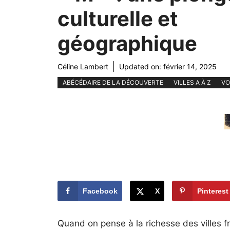
culturelle et
géographique
Céline Lambert
Updated on:
février 14, 2025
ABÉCÉDAIRE DE LA DÉCOUVERTE
VILLES A À Z
VO
Facebook
X
Pinterest
Quand on pense à la richesse des villes f