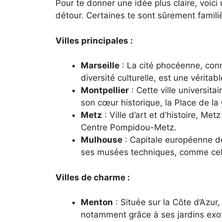
Pour te donner une idée plus claire, voici 
détour. Certaines te sont sûrement famili
Villes principales :
Marseille
: La cité phocéenne, con
diversité culturelle, est une véritabl
Montpellier
: Cette ville universit
son cœur historique, la Place de l
Metz
: Ville d’art et d’histoire, Me
Centre Pompidou-Metz.
Mulhouse
: Capitale européenne de
ses musées techniques, comme celu
Villes de charme :
Menton
: Située sur la Côte d’Azur
notamment grâce à ses jardins exot