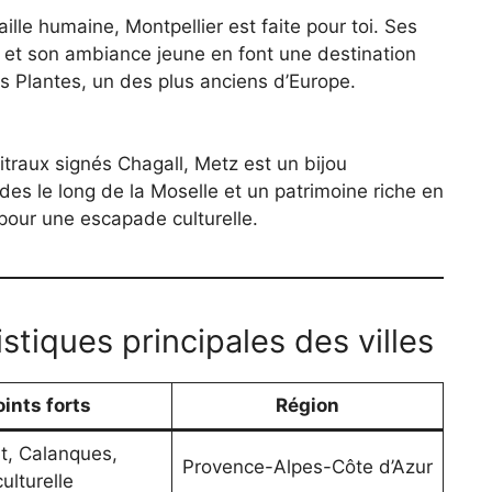
ille humaine, Montpellier est faite pour toi. Ses
 et son ambiance jeune en font une destination
des Plantes, un des plus anciens d’Europe.
itraux signés Chagall, Metz est un bijou
des le long de la Moselle et un patrimoine riche en
e pour une escapade culturelle.
stiques principales des villes
oints forts
Région
t, Calanques,
Provence-Alpes-Côte d’Azur
culturelle