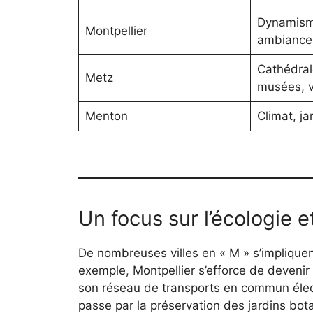
Dynamisme
Montpellier
ambiance 
Cathédral
Metz
musées, v
Menton
Climat, ja
Un focus sur l’écologie et
De nombreuses villes en « M » s’impliquen
exemple, Montpellier s’efforce de devenir
son réseau de transports en commun élec
passe par la préservation des jardins bota