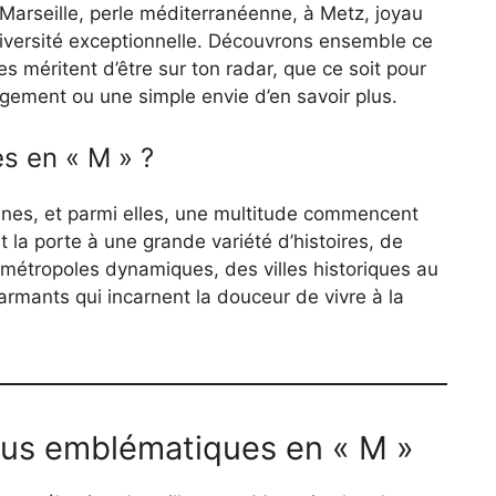
arseille, perle méditerranéenne, à Metz, joyau
e diversité exceptionnelle. Découvrons ensemble ce
es méritent d’être sur ton radar, que ce soit pour
ement ou une simple envie d’en savoir plus.
es en « M » ?
es, et parmi elles, une multitude commencent
t la porte à une grande variété d’histoires, de
 métropoles dynamiques, des villes historiques au
armants qui incarnent la douceur de vivre à la
 plus emblématiques en « M »