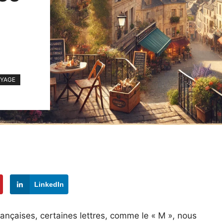
YAGE
LinkedIn
rançaises, certaines lettres, comme le « M », nous