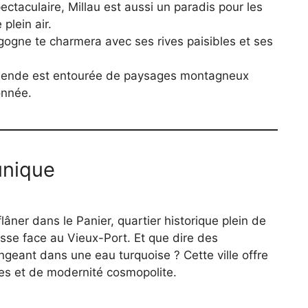
ctaculaire, Millau est aussi un paradis pour les
plein air.
urgogne te charmera avec ses rives paisibles et ses
 Mende est entourée de paysages montagneux
onnée.
unique
lâner dans le Panier, quartier historique plein de
sse face au Vieux-Port. Et que dire des
geant dans une eau turquoise ? Cette ville offre
les et de modernité cosmopolite.