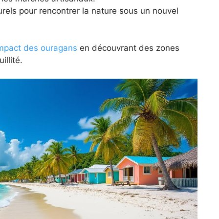
rels pour rencontrer la nature sous un nouvel
mpact des ouragans
en découvrant des zones
llité.