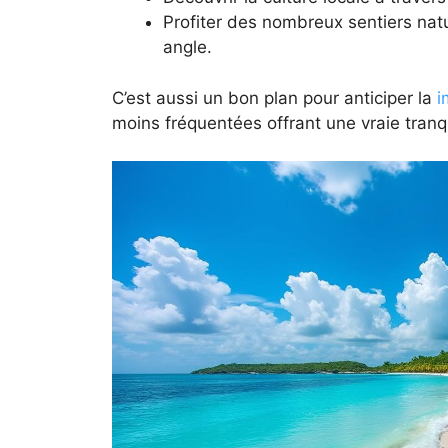
Profiter des nombreux sentiers natu
angle.
C’est aussi un bon plan pour anticiper la
i
moins fréquentées offrant une vraie tranqui