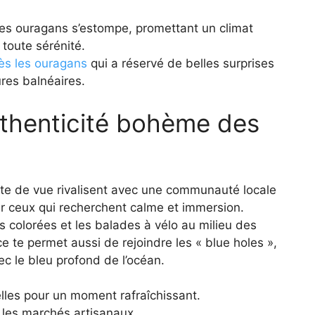
des ouragans s’estompe, promettant un climat
toute sérénité.
rès les ouragans
qui a réservé de belles surprises
ures balnéaires.
uthenticité bohème des
erte de vue rivalisent avec une communauté locale
our ceux qui recherchent calme et immersion.
ns colorées et les balades à vélo au milieu des
 te permet aussi de rejoindre les « blue holes »,
c le bleu profond de l’océan.
lles pour un moment rafraîchissant.
s les marchés artisanaux.