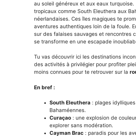
au soleil généreux et aux eaux turquoise.
tropicaux comme South Eleuthera aux Bah
néerlandaises. Ces îles magiques te pro
aventures authentiques loin de la foule. 
sur des falaises sauvages et rencontres 
se transforme en une escapade inoubliab
Tu vas découvrir ici les destinations inc
des activités à privilégier pour profiter p
moins connues pour te retrouver sur la
ro
En bref :
South Eleuthera
: plages idylliques
Bahaméennes.
Curaçao
: une explosion de couleu
explorer sans modération.
Cayman Brac
: paradis pour les av