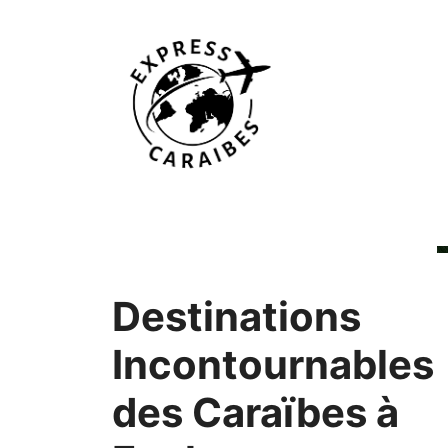
Aller
au
contenu
Destinations
Incontournables
des Caraïbes à