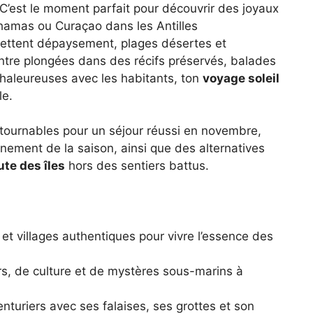
 C’est le moment parfait pour découvrir des joyaux
amas ou Curaçao dans les Antilles
mettent dépaysement, plages désertes et
Entre plongées dans des récifs préservés, balades
chaleureuses avec les habitants, ton
voyage soleil
le.
ontournables pour un séjour réussi en novembre,
leinement de la saison, ainsi que des alternatives
ute des îles
hors des sentiers battus.
 et villages authentiques pour vivre l’essence des
rs, de culture et de mystères sous-marins à
enturiers avec ses falaises, ses grottes et son