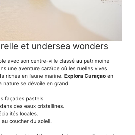
relle et undersea wonders
e avec son centre-ville classé au patrimoine
s une aventure caraïbe où les ruelles vives
fs riches en faune marine.
Explora Curaçao
en
la nature se dévoile en grand.
les façades pastels.
dans des eaux cristallines.
cialités locales.
 au coucher du soleil.