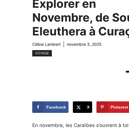
Explorer en
Novembre, de So
Eleuthera à Cura
Céline Lambert
novembre 3, 2025
VOYAGE
Facebook
X
Pinterest
En novembre, les Caraïbes s’ouvrent à toi a