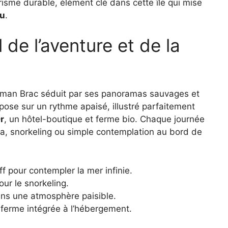
risme durable, élément clé dans cette île qui mise
eu
.
 de l’aventure et de la
man Brac séduit par ses panoramas sauvages et
pose sur un rythme apaisé, illustré parfaitement
Or
, un hôtel-boutique et ferme bio. Chaque journée
a, snorkeling ou simple contemplation au bord de
 pour contempler la mer infinie.
our le snorkeling.
ans une atmosphère paisible.
 ferme intégrée à l’hébergement.