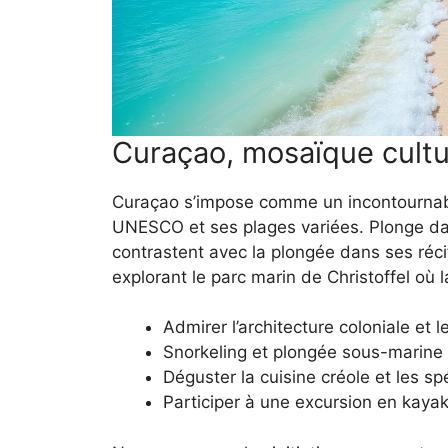
Curaçao, mosaïque cultu
Curaçao s’impose comme un incontournabl
UNESCO et ses plages variées. Plonge dan
contrastent avec la plongée dans ses réci
explorant le parc marin de Christoffel où 
Admirer l’architecture coloniale et 
Snorkeling et plongée sous-marine 
Déguster la cuisine créole et les spé
Participer à une excursion en kayak