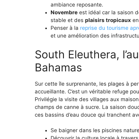
ambiance reposante.
Novembre
est idéal car la saison 
stable et des
plaisirs tropicaux
en 
Penser à la
reprise du tourisme ap
et une amélioration des infrastruct
South Eleuthera, l’a
Bahamas
Sur cette île surprenante, les plages à p
accueillante. C’est un véritable refuge p
Privilégie la visite des villages aux maiso
champs de canne à sucre. La saison douce
ces bassins d’eau douce qui tranchent ave
Se baigner dans les piscines nature
Découvrir la culture locale à traver