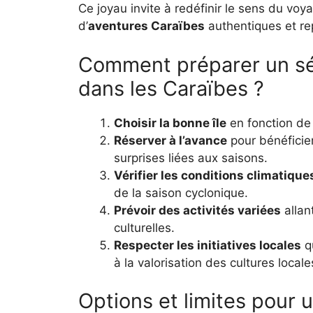
Ce joyau invite à redéfinir le sens du voya
d’
aventures Caraïbes
authentiques et re
Comment préparer un sé
dans les Caraïbes ?
Choisir la bonne île
en fonction de l
Réserver à l’avance
pour bénéficier
surprises liées aux saisons.
Vérifier les conditions climatique
de la saison cyclonique.
Prévoir des activités variées
allan
culturelles.
Respecter les initiatives locales
qu
à la valorisation des cultures locale
Options et limites pour