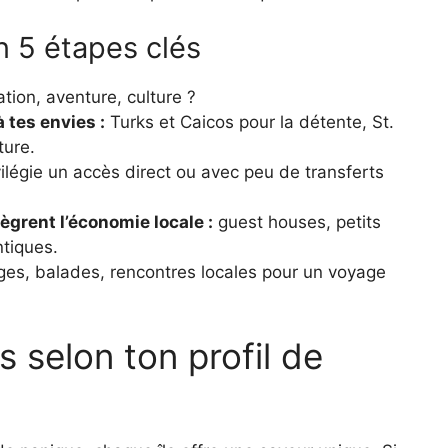
 5 étapes clés
tion, aventure, culture ?
 tes envies :
Turks et Caicos pour la détente, St.
ture.
ilégie un accès direct ou avec peu de transferts
grent l’économie locale :
guest houses, petits
ntiques.
ges, balades, rencontres locales pour un voyage
es selon ton profil de