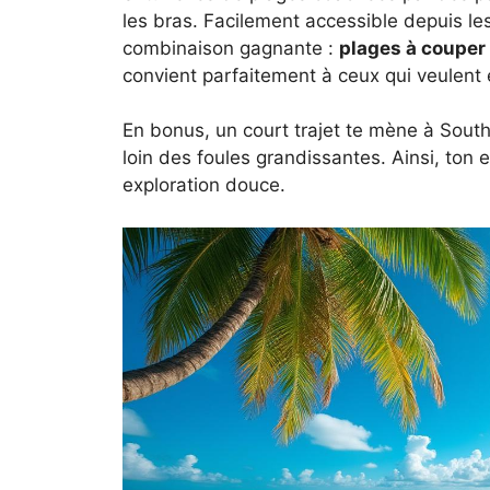
les bras. Facilement accessible depuis le
combinaison gagnante :
plages à couper 
convient parfaitement à ceux qui veulent é
En bonus, un court trajet te mène à Sout
loin des foules grandissantes. Ainsi, ton 
exploration douce.