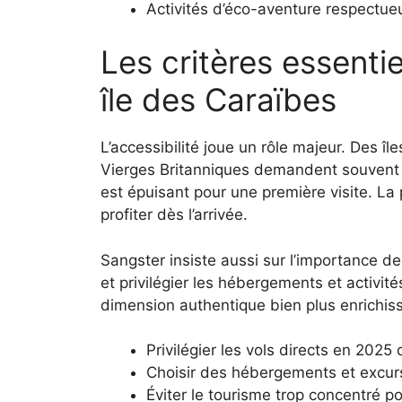
Activités d’éco-aventure respectue
Les critères essentie
île des Caraïbes
L’accessibilité joue un rôle majeur. Des î
Vierges Britanniques demandent souvent p
est épuisant pour une première visite. La p
profiter dès l’arrivée.
Sangster insiste aussi sur l’importance de 
et privilégier les hébergements et activi
dimension authentique bien plus enrichiss
Privilégier les vols directs en 2025 
Choisir des hébergements et excurs
Éviter le tourisme trop concentré p