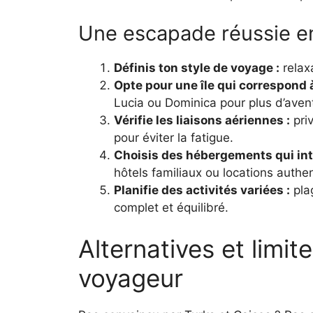
Une escapade réussie en
Définis ton style de voyage :
relaxa
Opte pour une île qui correspond à
Lucia ou Dominica pour plus d’aven
Vérifie les liaisons aériennes :
priv
pour éviter la fatigue.
Choisis des hébergements qui intè
hôtels familiaux ou locations authe
Planifie des activités variées :
pla
complet et équilibré.
Alternatives et limit
voyageur