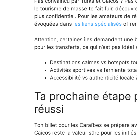
Pas convaincu par Turks et Caicos ? Pas d
le tourisme de masse te fait fuir, découvr
plus confidentiel. Pour les amateurs de r
évoquées dans
les liens spécialisés
offren
Attention, certaines îles demandent une
pour les transferts, ce qui n’est pas idéal
Destinations calmes vs hotspots to
Activités sportives vs farniente tota
Accessibilité vs authenticité locale 
Ta prochaine étape p
réussi
Ton billet pour les Caraïbes se prépare av
Caicos reste la valeur sûre pour les initié