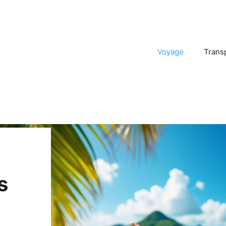
Voyage
Trans
s