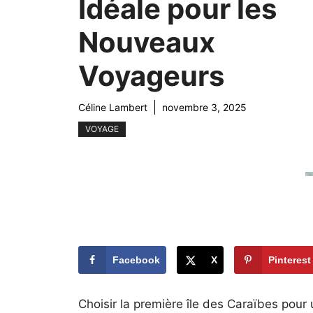
Idéale pour les
Nouveaux
Voyageurs
Céline Lambert
novembre 3, 2025
VOYAGE
Facebook
X
Pinterest
Choisir la première île des Caraïbes pour