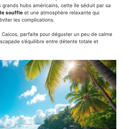
s grands hubs américains, cette île séduit par sa
le souffle
et une atmosphère relaxante qui
viter les complications.
h Caicos, parfaite pour déguster un peu de calme
escapade s’équilibre entre détente totale et