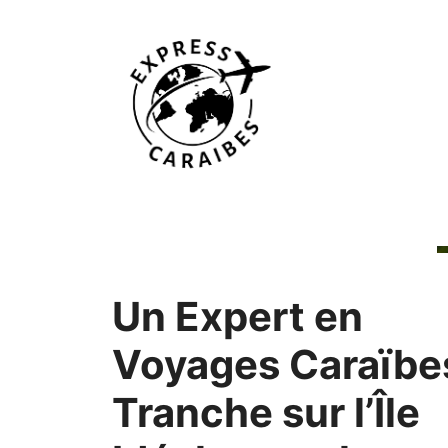
Aller
au
contenu
Un Expert en
Voyages Caraïbe
Tranche sur l’Île