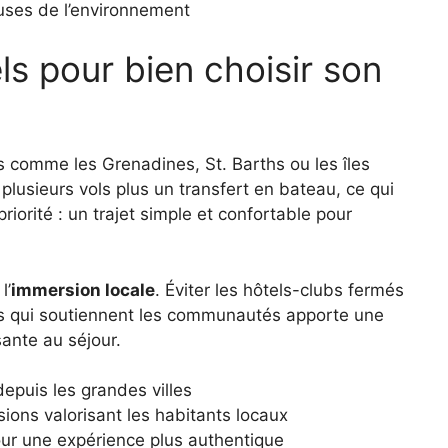
uses de l’environnement
ls pour bien choisir son
les comme les Grenadines, St. Barths ou les îles
lusieurs vols plus un transfert en bateau, ce qui
riorité : un trajet simple et confortable pour
l’
immersion locale
. Éviter les hôtels-clubs fermés
tés qui soutiennent les communautés apporte une
ante au séjour.
depuis les grandes villes
ions valorisant les habitants locaux
our une expérience plus authentique