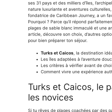
ses 31 pays et des milliers d’îles, l’archip
nature luxuriante et aventures culturelles,
fondatrice de Caribbean Journey, a un favo
Pourquoi ? Parce qu’il répond parfaitement
plages de sable blanc immaculé et une 
article, découvre son choix, d’autres optio
pour bien préparer ton séjour.
Turks et Caicos
, la destination id
Les îles adaptées à l’aventure dou
Les critères à vérifier avant de choi
Comment vivre une expérience authe
Turks et Caicos, le 
les novices
Si tu rêves de plages coachées par des pa