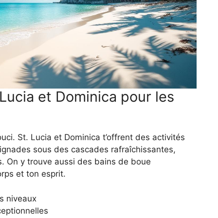
 Lucia et Dominica pour les
ci. St. Lucia et Dominica t’offrent des activités
baignades sous des cascades rafraîchissantes,
s. On y trouve aussi des bains de boue
ps et ton esprit.
s niveaux
ceptionnelles