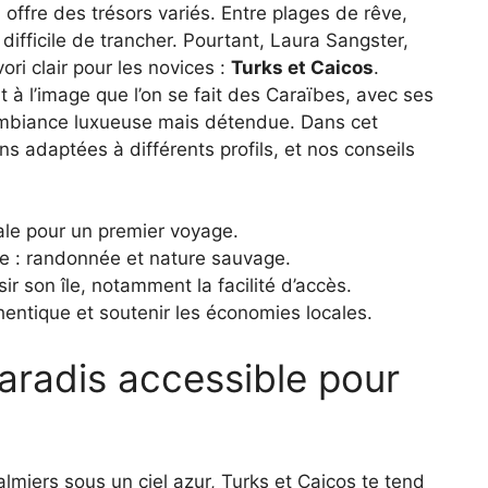
el offre des trésors variés. Entre plages de rêve,
 difficile de trancher. Pourtant, Laura Sangster,
ri clair pour les novices :
Turks et Caicos
.
 à l’image que l’on se fait des Caraïbes, avec ses
ambiance luxueuse mais détendue. Dans cet
ns adaptées à différents profils, et nos conseils
éale pour un premier voyage.
ce : randonnée et nature sauvage.
sir son île, notamment la facilité d’accès.
ntique et soutenir les économies locales.
paradis accessible pour
lmiers sous un ciel azur, Turks et Caicos te tend