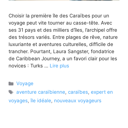
Choisir la première île des Caraïbes pour un
voyage peut vite tourner au casse-tête. Avec
ses 31 pays et des milliers d’îles, l’archipel offre
des trésors variés. Entre plages de rêve, nature
luxuriante et aventures culturelles, difficile de
trancher. Pourtant, Laura Sangster, fondatrice
de Caribbean Journey, a un favori clair pour les
novices : Turks …
Lire plus
Catégories
Voyage
Étiquettes
aventure caraïbienne
,
caraïbes
,
expert en
voyages
,
île idéale
,
nouveaux voyageurs