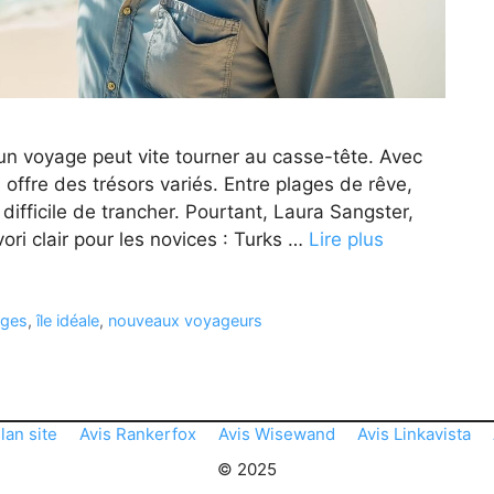
 un voyage peut vite tourner au casse-tête. Avec
el offre des trésors variés. Entre plages de rêve,
 difficile de trancher. Pourtant, Laura Sangster,
ri clair pour les novices : Turks …
Lire plus
ages
,
île idéale
,
nouveaux voyageurs
lan site
Avis Rankerfox
Avis Wisewand
Avis Linkavista
© 2025