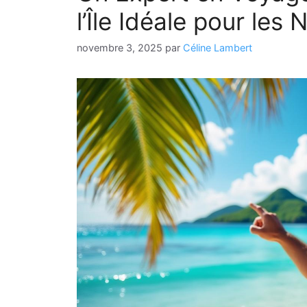
l’Île Idéale pour le
novembre 3, 2025
par
Céline Lambert