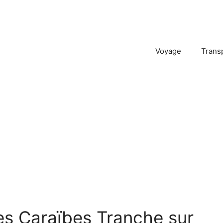
Voyage
Trans
s Caraïbes Tranche sur