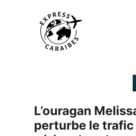
Aller
au
contenu
L’ouragan Meliss
perturbe le trafic