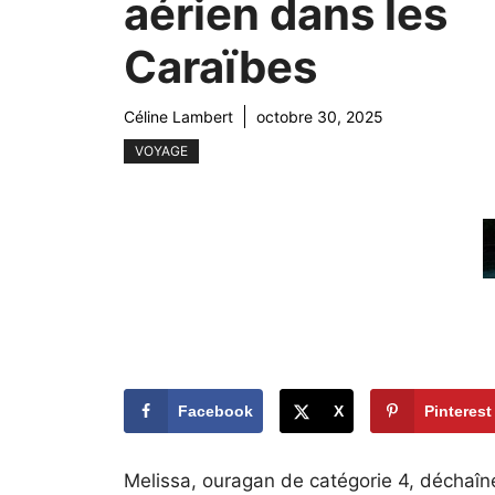
aérien dans les
Caraïbes
Céline Lambert
octobre 30, 2025
VOYAGE
Facebook
X
Pinterest
Melissa, ouragan de catégorie 4, déchaîne