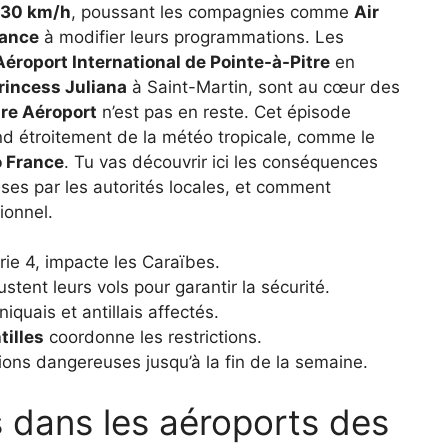
30 km/h
, poussant les compagnies comme
Air
rance
à modifier leurs programmations. Les
’Aéroport International de Pointe-à-Pitre
en
Princess Juliana
à Saint-Martin, sont au cœur des
re Aéroport
n’est pas en reste. Cet épisode
end étroitement de la météo tropicale, comme le
 France
. Tu vas découvrir ici les conséquences
ises par les autorités locales, et comment
ionnel.
ie 4, impacte les Caraïbes.
ent leurs vols pour garantir la sécurité.
quais et antillais affectés.
tilles
coordonne les restrictions.
ions dangereuses jusqu’à la fin de la semaine.
s dans les aéroports des