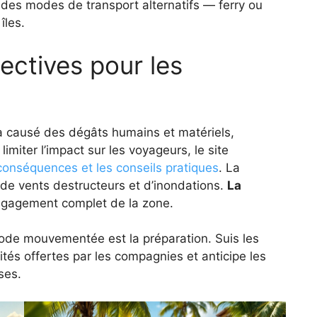
 des modes de transport alternatifs — ferry ou
îles.
pectives pour les
à causé des dégâts humains et matériels,
imiter l’impact sur les voyageurs, le site
conséquences et les conseils pratiques
. La
 de vents destructeurs et d’inondations.
La
égagement complet de la zone.
iode mouvementée est la préparation. Suis les
bilités offertes par les compagnies et anticipe les
ses.