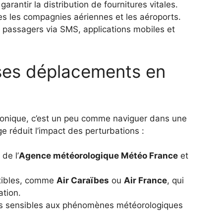
garantir la distribution de fournitures vitales.
es les compagnies aériennes et les aéroports.
 passagers via SMS, applications mobiles et
ses déplacements en
lonique, c’est un peu comme naviguer dans une
e réduit l’impact des perturbations :
 de l’
Agence météorologique Météo France
et
xibles, comme
Air Caraïbes
ou
Air France
, qui
ation.
moins sensibles aux phénomènes météorologiques