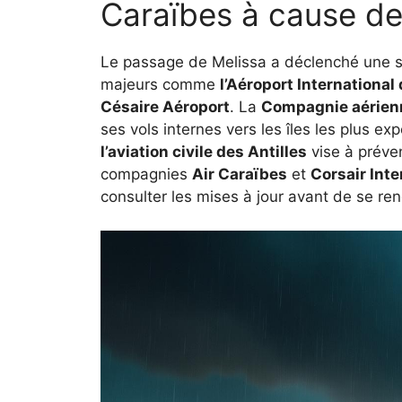
Caraïbes à cause de
Le passage de Melissa a déclenché une sé
majeurs comme
l’Aéroport International
Césaire Aéroport
. La
Compagnie aérien
ses vols internes vers les îles les plus ex
l’aviation civile des Antilles
vise à préven
compagnies
Air Caraïbes
et
Corsair Inte
consulter les mises à jour avant de se ren