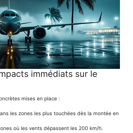
impacts immédiats sur le
 concrètes mises en place :
ans les zones les plus touchées dès la montée en
 zones où les vents dépassent les 200 km/h.