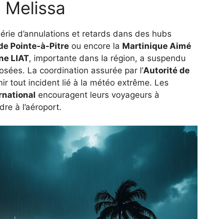
 Melissa
rie d’annulations et retards dans des hubs
 de Pointe-à-Pitre
ou encore la
Martinique Aimé
ne LIAT
, importante dans la région, a suspendu
posées. La coordination assurée par l’
Autorité de
ir tout incident lié à la météo extrême. Les
rnational
encouragent leurs voyageurs à
dre à l’aéroport.