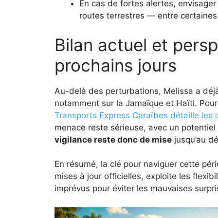
En cas de fortes alertes, envisager
routes terrestres — entre certaines 
Bilan actuel et pers
prochains jours
Au-delà des perturbations, Melissa a déj
notamment sur la Jamaïque et Haïti. Pour l
Transports Express Caraïbes détaille les 
menace reste sérieuse, avec un potentiel
vigilance reste donc de mise
jusqu’au d
En résumé, la clé pour naviguer cette pér
mises à jour officielles, exploite les flexi
imprévus pour éviter les mauvaises surpri