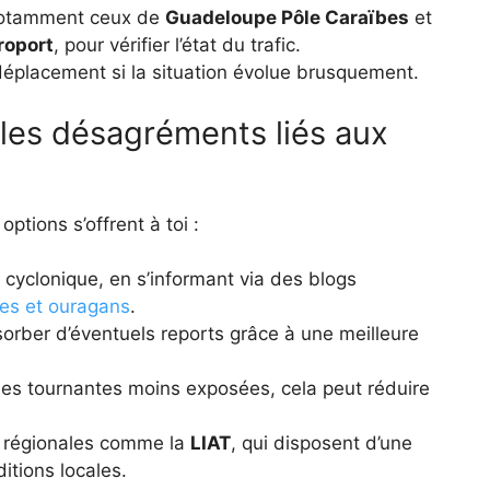
 notamment ceux de
Guadeloupe Pôle Caraïbes
et
roport
, pour vérifier l’état du trafic.
 déplacement si la situation évolue brusquement.
r les désagréments liés aux
options s’offrent à toi :
on cyclonique, en s’informant via des blogs
bes et ouragans
.
sorber d’éventuels reports grâce à une meilleure
ques tournantes moins exposées, cela peut réduire
s régionales comme la
LIAT
, qui disposent d’une
tions locales.