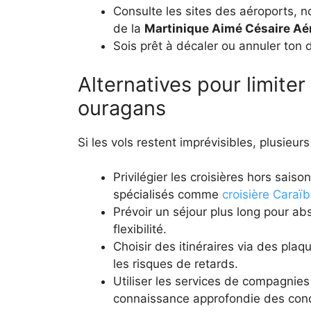
Consulte les sites des aéroports,
de la
Martinique Aimé Césaire Aé
Sois prêt à décaler ou annuler ton
Alternatives pour limite
ouragans
Si les vols restent imprévisibles, plusieurs 
Privilégier les croisières hors sais
spécialisés comme
croisière Caraï
Prévoir un séjour plus long pour ab
flexibilité.
Choisir des itinéraires via des pla
les risques de retards.
Utiliser les services de compagnie
connaissance approfondie des condi