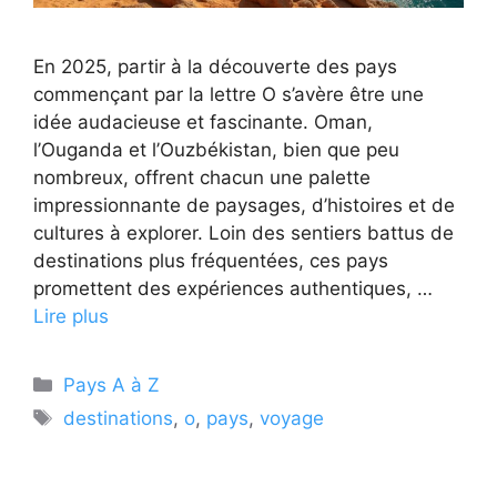
En 2025, partir à la découverte des pays
commençant par la lettre O s’avère être une
idée audacieuse et fascinante. Oman,
l’Ouganda et l’Ouzbékistan, bien que peu
nombreux, offrent chacun une palette
impressionnante de paysages, d’histoires et de
cultures à explorer. Loin des sentiers battus de
destinations plus fréquentées, ces pays
promettent des expériences authentiques, …
Lire plus
Catégories
Pays A à Z
Étiquettes
destinations
,
o
,
pays
,
voyage