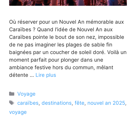
Où réserver pour un Nouvel An mémorable aux
Caraïbes ? Quand l’idée de Nouvel An aux
Caraïbes pointe le bout de son nez, impossible
de ne pas imaginer les plages de sable fin
baignées par un coucher de soleil doré. Voilà un
moment parfait pour plonger dans une
ambiance festive hors du commun, mêlant
détente …
Lire plus
Catégories
Voyage
Étiquettes
caraïbes
,
destinations
,
fête
,
nouvel an 2025
,
voyage