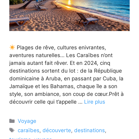
Plages de rêve, cultures enivrantes,
aventures naturelles… Les Caraïbes n’ont
jamais autant fait rêver. Et en 2024, cinq
destinations sortent du lot : de la République
dominicaine à Aruba, en passant par Cuba, la
Jamaïque et les Bahamas, chaque île a son
style, son ambiance, son coup de cœur.Prêt à
découvrir celle qui t’appelle …
Lire plus
Catégories
Voyage
Étiquettes
caraïbes
,
découverte
,
destinations
,