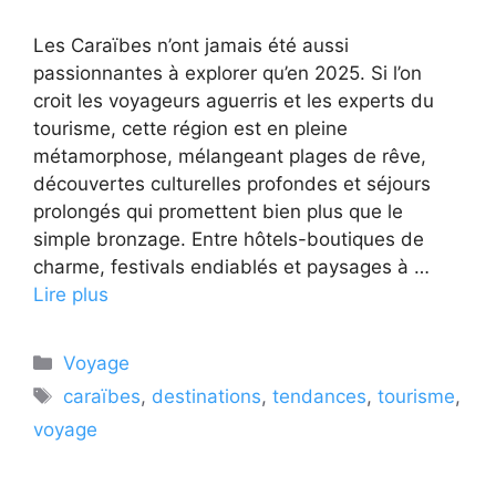
Les Caraïbes n’ont jamais été aussi
passionnantes à explorer qu’en 2025. Si l’on
croit les voyageurs aguerris et les experts du
tourisme, cette région est en pleine
métamorphose, mélangeant plages de rêve,
découvertes culturelles profondes et séjours
prolongés qui promettent bien plus que le
simple bronzage. Entre hôtels-boutiques de
charme, festivals endiablés et paysages à …
Lire plus
Catégories
Voyage
Étiquettes
caraïbes
,
destinations
,
tendances
,
tourisme
,
voyage