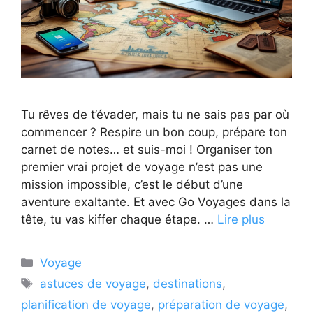
Tu rêves de t’évader, mais tu ne sais pas par où
commencer ? Respire un bon coup, prépare ton
carnet de notes… et suis-moi ! Organiser ton
premier vrai projet de voyage n’est pas une
mission impossible, c’est le début d’une
aventure exaltante. Et avec Go Voyages dans la
tête, tu vas kiffer chaque étape. …
Lire plus
Catégories
Voyage
Étiquettes
astuces de voyage
,
destinations
,
planification de voyage
,
préparation de voyage
,