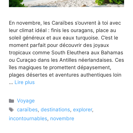
En novembre, les Caraïbes s’ouvrent à toi avec
leur climat idéal : finis les ouragans, place au
soleil généreux et aux eaux turquoise. C’est le
moment parfait pour découvrir des joyaux
tropicaux comme South Eleuthera aux Bahamas
ou Curaçao dans les Antilles néerlandaises. Ces
îles magiques te promettent dépaysement,
plages désertes et aventures authentiques loin
…
Lire plus
Catégories
Voyage
Étiquettes
caraïbes
,
destinations
,
explorer
,
incontournables
,
novembre