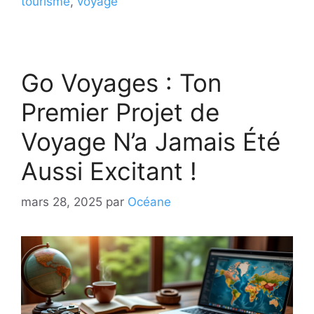
tourisme
,
voyage
Go Voyages : Ton
Premier Projet de
Voyage N’a Jamais Été
Aussi Excitant !
mars 28, 2025
par
Océane