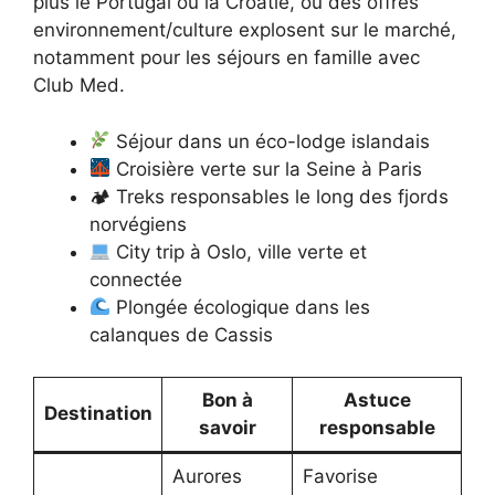
plus le Portugal ou la Croatie, où des offres
environnement/culture explosent sur le marché,
notamment pour les séjours en famille avec
Club Med.
Séjour dans un éco-lodge islandais
Croisière verte sur la Seine à Paris
🏕 Treks responsables le long des fjords
norvégiens
City trip à Oslo, ville verte et
connectée
Plongée écologique dans les
calanques de Cassis
Bon à
Astuce
Destination
savoir
responsable
Aurores
Favorise