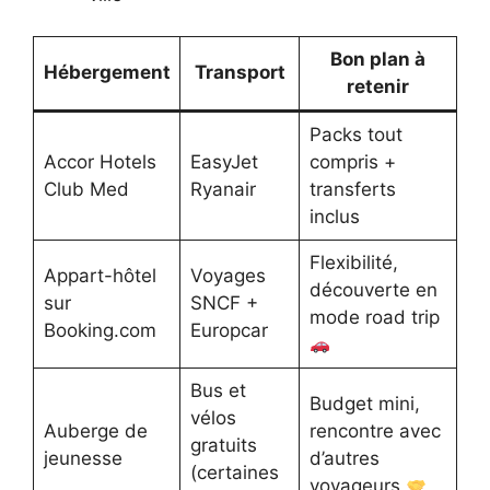
Bon plan à
Hébergement
Transport
retenir
Packs tout
Accor Hotels
EasyJet
compris +
Club Med
Ryanair
transferts
inclus
Flexibilité,
Appart-hôtel
Voyages
découverte en
sur
SNCF +
mode road trip
Booking.com
Europcar
Bus et
Budget mini,
vélos
Auberge de
rencontre avec
gratuits
jeunesse
d’autres
(certaines
voyageurs