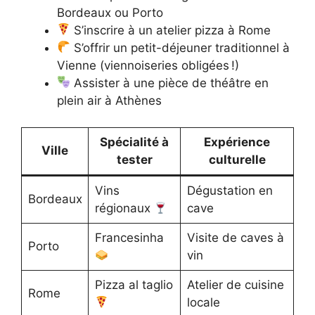
Bordeaux ou Porto
S’inscrire à un atelier pizza à Rome
S’offrir un petit-déjeuner traditionnel à
Vienne (viennoiseries obligées !)
Assister à une pièce de théâtre en
plein air à Athènes
Spécialité à
Expérience
Ville
tester
culturelle
Vins
Dégustation en
Bordeaux
régionaux
cave
Francesinha
Visite de caves à
Porto
vin
Pizza al taglio
Atelier de cuisine
Rome
locale