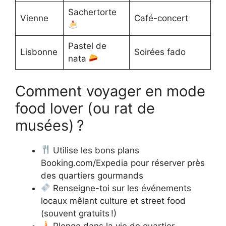
Sachertorte
Vienne
Café-concert
Pastel de
Lisbonne
Soirées fado
nata
Comment voyager en mode
food lover (ou rat de
musées) ?
Utilise les bons plans
Booking.com/Expedia pour réserver près
des quartiers gourmands
Renseigne-toi sur les événements
locaux mêlant culture et street food
(souvent gratuits !)
Plonge dans la vie de quartier,