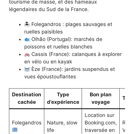
tourisme de masse, et des hameaux
légendaires du Sud de la France.
🏝 Folegandros : plages sauvages et
ruelles paisibles
Olhão (Portugal): marchés de
poissons et ruelles blanches
Cassis (France): calanques à explorer
en vélo ou en kayak
Èze (France): jardins suspendus et
vues époustouflantes
Destination
Type
Bon plan
Tran
cachée
d’expérience
voyage
Location sur
Folegandros
Nature, slow
Booking.com,
Ryan
life
traversée en
Vuel