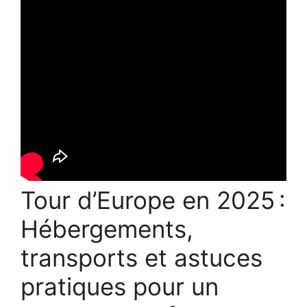
Tour d’Europe en 2025 :
Hébergements,
transports et astuces
pratiques pour un