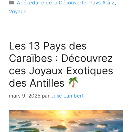
Catégories
Abécédaire de la Découverte
,
Pays A à Z
,
Voyage
Les 13 Pays des
Caraïbes : Découvrez
ces Joyaux Exotiques
des Antilles
mars 9, 2025
par
Julie Lambert