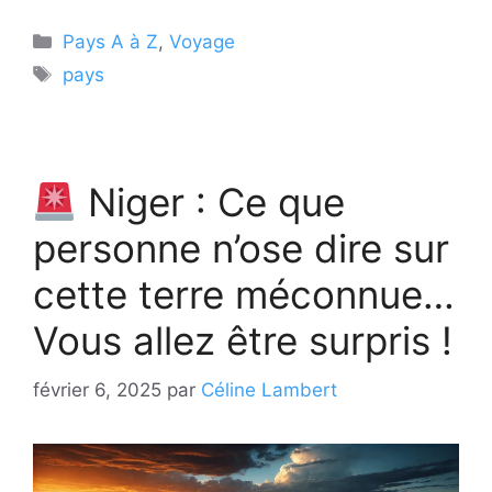
Catégories
Pays A à Z
,
Voyage
Étiquettes
pays
Niger : Ce que
personne n’ose dire sur
cette terre méconnue…
Vous allez être surpris !
février 6, 2025
par
Céline Lambert