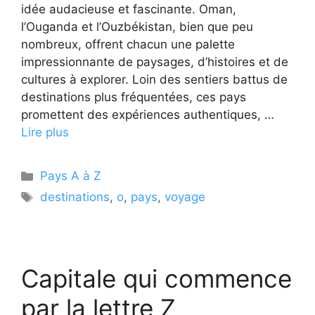
idée audacieuse et fascinante. Oman,
l’Ouganda et l’Ouzbékistan, bien que peu
nombreux, offrent chacun une palette
impressionnante de paysages, d’histoires et de
cultures à explorer. Loin des sentiers battus de
destinations plus fréquentées, ces pays
promettent des expériences authentiques, …
Lire plus
Catégories
Pays A à Z
Étiquettes
destinations
,
o
,
pays
,
voyage
Capitale qui commence
par la lettre Z