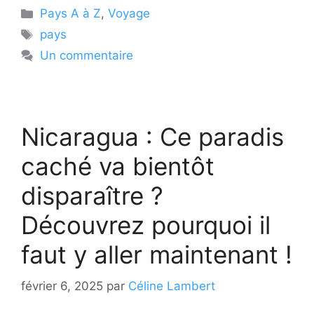
Catégories
Pays A à Z
,
Voyage
Étiquettes
pays
Un commentaire
Nicaragua : Ce paradis
caché va bientôt
disparaître ?
Découvrez pourquoi il
faut y aller maintenant !
février 6, 2025
par
Céline Lambert