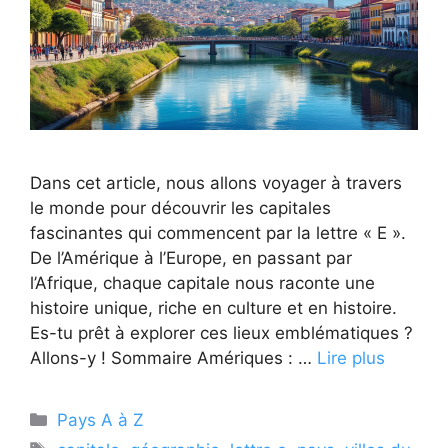
Dans cet article, nous allons voyager à travers
le monde pour découvrir les capitales
fascinantes qui commencent par la lettre « E ».
De l’Amérique à l’Europe, en passant par
l’Afrique, chaque capitale nous raconte une
histoire unique, riche en culture et en histoire.
Es-tu prêt à explorer ces lieux emblématiques ?
Allons-y ! Sommaire Amériques : …
Lire plus
Catégories
Pays A à Z
Étiquettes