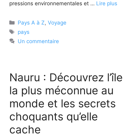
pressions environnementales et …
Lire plus
Catégories
Pays A à Z
,
Voyage
Étiquettes
pays
Un commentaire
Nauru : Découvrez l’île
la plus méconnue au
monde et les secrets
choquants qu’elle
cache