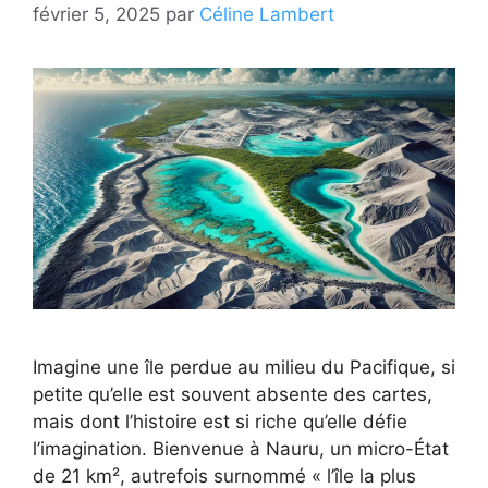
février 5, 2025
par
Céline Lambert
Imagine une île perdue au milieu du Pacifique, si
petite qu’elle est souvent absente des cartes,
mais dont l’histoire est si riche qu’elle défie
l’imagination. Bienvenue à Nauru, un micro-État
de 21 km², autrefois surnommé « l’île la plus