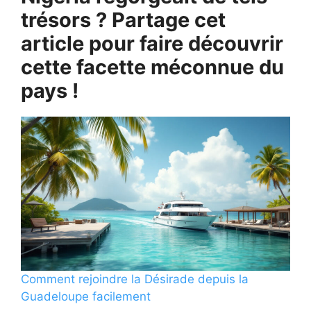
trésors ? Partage cet
article pour faire découvrir
cette facette méconnue du
pays !
Comment rejoindre la Désirade depuis la
Guadeloupe facilement