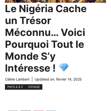
Le Nigéria Cache
un Trésor
Méconnu… Voici
Pourquoi Tout le
Monde S’y
Intéresse !
Céline Lambert
Updated on:
février 14, 2025
PAYS A À Z
VOYAGE