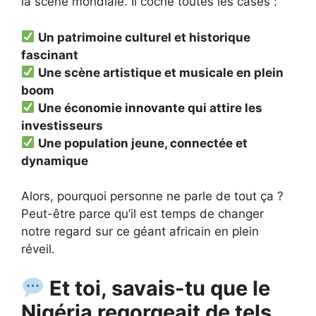
la scène mondiale. Il coche toutes les cases :
Un patrimoine culturel et historique
fascinant
Une scène artistique et musicale en plein
boom
Une économie innovante qui attire les
investisseurs
Une population jeune, connectée et
dynamique
Alors, pourquoi personne ne parle de tout ça ?
Peut-être parce qu’il est temps de changer
notre regard sur ce géant africain en plein
réveil.
Et toi, savais-tu que le
Nigéria regorgeait de tels