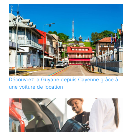
Découvrez la Guyane depuis Cayenne grâce à
une voiture de location