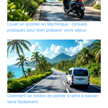
Louer un scooter en Martinique : conseils
pratiques pour bien préparer votre séjour
Comment se rendre de pointe-à-pitre à basse-
terre facilement