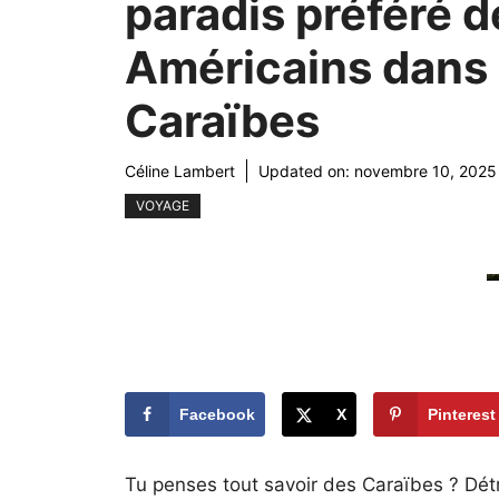
paradis préféré d
Américains dans 
Caraïbes
Céline Lambert
Updated on:
novembre 10, 2025
VOYAGE
Facebook
X
Pinterest
Tu penses tout savoir des Caraïbes ? Dét