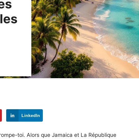
es
les
LinkedIn
rompe-toi. Alors que Jamaica et La République