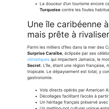
La douceur d’un tourisme encore c
Turquoise
contre les foules habitue
Une île caribéenne à
mais prête à rivalise
Parmi les milliers d’îles dans la mer des
Surprise Caraïbe
, éclipsée par ses célè
climatiques
qui impactent Jamaica, le mo
Secret
. L’île, étant une région française
tropicale. Le dépaysement est total, y co
gastronomie.
Vols directs opérés par American Ai
Décollages facilitant l’accès à part
Un héritage français préservé avec
Un melting-pot culturel unique entr