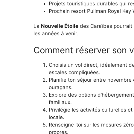
Projets touristiques durables qui re
Prochain resort Pullman Royal Key 
La
Nouvelle Étoile
des Caraïbes pourrait 
les années à venir.
Comment réserver son v
Choisis un vol direct, idéalement d
escales compliquées.
Planifie ton séjour entre novembre e
ouragans.
Explore des options d’hébergement 
familiaux.
Privilégie les activités culturelles e
locale.
Renseigne-toi sur les mesures zéro
propres.