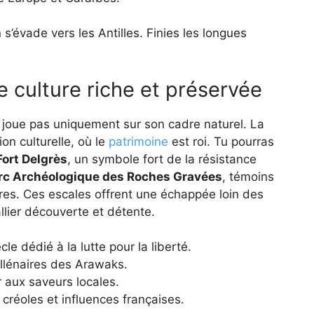
’évade vers les Antilles. Finies les longues
 culture riche et préservée
 joue pas uniquement sur son cadre naturel. La
on culturelle, où le
patrimoine
est roi. Tu pourras
Fort Delgrès
, un symbole fort de la résistance
rc Archéologique des Roches Gravées
, témoins
ires. Ces escales offrent une échappée loin des
allier découverte et détente.
e dédié à la lutte pour la liberté.
llénaires des Arawaks.
 aux saveurs locales.
réoles et influences françaises.