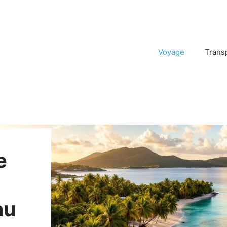
Voyage
Trans
e
au