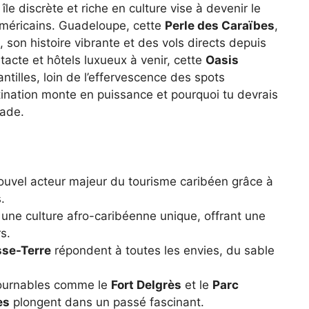
le discrète et riche en culture vise à devenir le
méricains. Guadeloupe, cette
Perle des Caraïbes
,
 son histoire vibrante et des vols directs depuis
tacte et hôtels luxueux à venir, cette
Oasis
illes, loin de l’effervescence des spots
nation monte en puissance et pourquoi tu devrais
pade.
vel acteur majeur du tourisme caribéen grâce à
.
 une culture afro-caribéenne unique, offrant une
s.
se-Terre
répondent à toutes les envies, du sable
tournables comme le
Fort Delgrès
et le
Parc
es
plongent dans un passé fascinant.