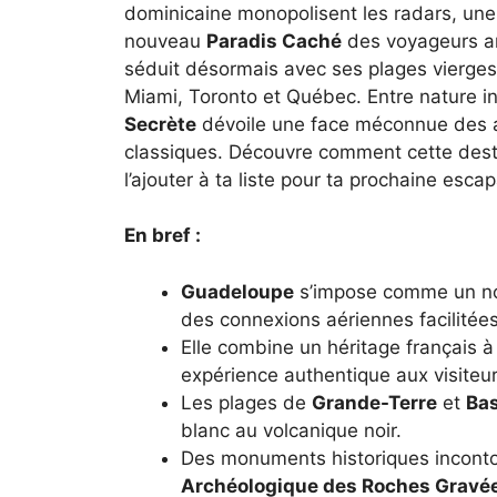
dominicaine monopolisent les radars, une î
nouveau
Paradis Caché
des voyageurs a
séduit désormais avec ses plages vierges,
Miami, Toronto et Québec. Entre nature in
Secrète
dévoile une face méconnue des ant
classiques. Découvre comment cette desti
l’ajouter à ta liste pour ta prochaine esca
En bref :
Guadeloupe
s’impose comme un nou
des connexions aériennes facilitées
Elle combine un héritage français à
expérience authentique aux visiteur
Les plages de
Grande-Terre
et
Bas
blanc au volcanique noir.
Des monuments historiques incon
Archéologique des Roches Gravé