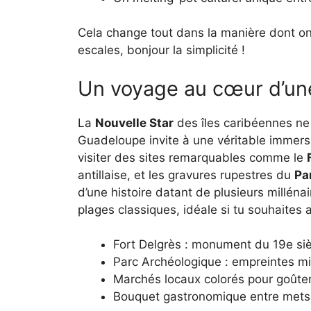
Cela change tout dans la manière dont on s
escales, bonjour la simplicité !
Un voyage au cœur d’une
La
Nouvelle Star
des îles caribéennes ne
Guadeloupe invite à une véritable immersi
visiter des sites remarquables comme le
antillaise, et les gravures rupestres du
Pa
d’une histoire datant de plusieurs milléna
plages classiques, idéale si tu souhaites 
Fort Delgrès : monument du 19e siècl
Parc Archéologique : empreintes mi
Marchés locaux colorés pour goûter
Bouquet gastronomique entre mets c