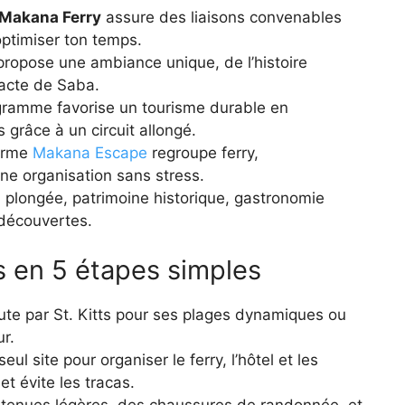
Makana Ferry
assure des liaisons convenables
 optimiser ton temps.
propose une ambiance unique, de l’histoire
ntacte de Saba.
gramme favorise un tourisme durable en
 grâce à un circuit allongé.
forme
Makana Escape
regroupe ferry,
e organisation sans stress.
plongée, patrimoine historique, gastronomie
 découvertes.
es en 5 étapes simples
te par St. Kitts pour ses plages dynamiques ou
r.
eul site pour organiser le ferry, l’hôtel et les
 et évite les tracas.