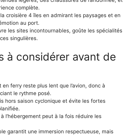
 tenues légères, des chaussures de randonnée, et
rience complète.
la croisière 4 îles en admirant les paysages et en
émotion au port.
re les sites incontournables, goûte les spécialités
ces singulières.
ts à considérer avant de
t en ferry reste plus lent que l’avion, donc à
éciant le rythme posé.
is hors saison cyclonique et évite les fortes
lanifiée.
 l’hébergement peut à la fois réduire les
le garantit une immersion respectueuse, mais