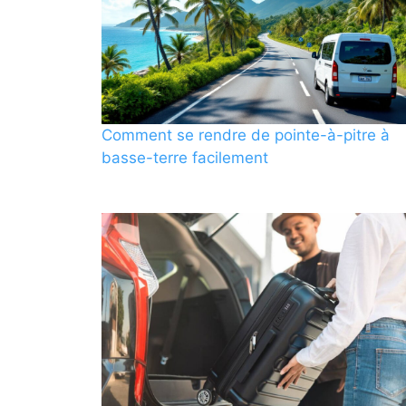
Comment se rendre de pointe-à-pitre à
basse-terre facilement