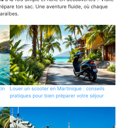
t prépare ton sac. Une aventure fluide, où chaque
Caraïbes.
tin
Louer un scooter en Martinique : conseils
pratiques pour bien préparer votre séjour