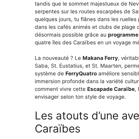
tandis que le sommet majestueux de Nevi
serpentes sur les routes escarpées de Sab
quelques jours, tu flânes dans les ruelles 
dans les cafés animés et clubs de plage d
désormais possible grâce au
programme M
quatre îles des Caraïbes en un voyage mé
La nouveauté ? Le
Makana Ferry
, véritab
Saba, St. Eustatius, et St. Maarten, perm
système de
FerryQuatro
améliore sensibl
immersion profonde dans la variété culturel
comment vivre cette
Escapade Caraïbe
,
envisager selon ton style de voyage.
Les atouts d’une ave
Caraïbes