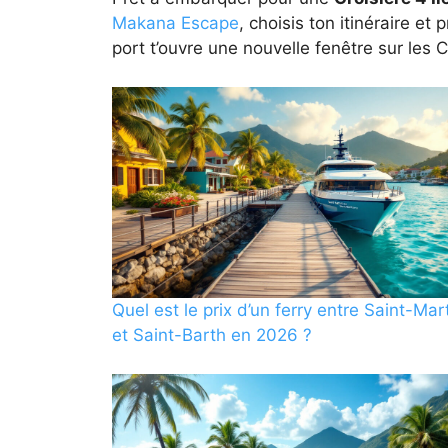
Makana Escape
, choisis ton itinéraire e
port t’ouvre une nouvelle fenêtre sur les 
Quel est le prix d’un ferry entre Saint-Mar
et Saint-Barth en 2026 ?