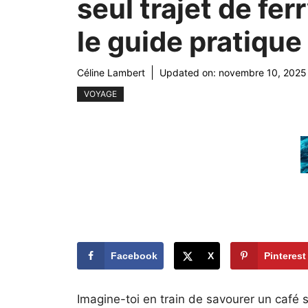
seul trajet de ferr
le guide pratique
Céline Lambert
Updated on:
novembre 10, 2025
VOYAGE
Facebook
X
Pinterest
Imagine-toi en train de savourer un café 