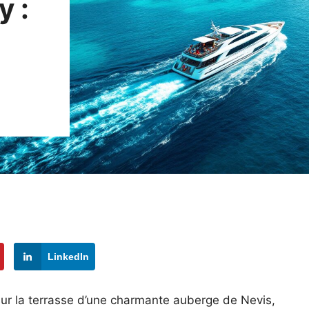
y :
LinkedIn
sur la terrasse d’une charmante auberge de Nevis,