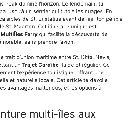
s Peak domine l’horizon. Le lendemain, tu
a jusqu’à un sentier qui tutoie les nuages. En
paisibles de St. Eustatius avant de finir ton périple
e St. Maarten. Cet itinéraire unique est
ultiÎles Ferry
qui facilite la découverte de
morable, sans prendre l’avion.
le trait d’union maritime entre St. Kitts, Nevis,
ettant un
Trajet Caraïbe
fluide et régulier. Ce
ement l’expérience touristique, offrant une
le et naturelle locale. Cet article te dévoile
 les avantages inattendus, et les options à
nture multi-îles aux