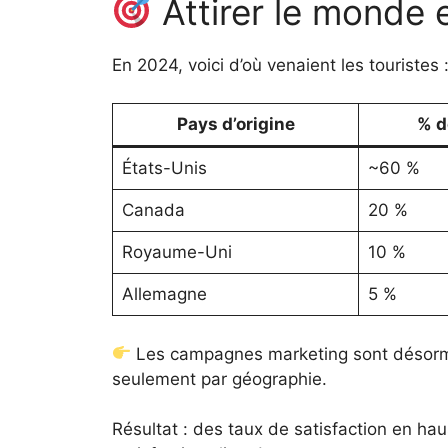
Attirer le monde e
En 2024, voici d’où venaient les touristes 
Pays d’origine
% d
États-Unis
~60 %
Canada
20 %
Royaume-Uni
10 %
Allemagne
5 %
Les campagnes marketing sont désorm
seulement par géographie.
Résultat : des taux de satisfaction en ha