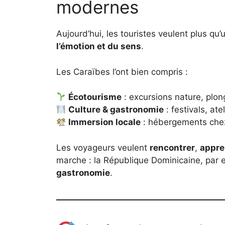
modernes
Aujourd’hui, les touristes veulent plus qu’
l’émotion et du sens
.
Les Caraïbes l’ont bien compris :
Écotourisme
: excursions nature, plo
Culture & gastronomie
: festivals, ate
Immersion locale
: hébergements chez
Les voyageurs veulent
rencontrer
,
appre
marche : la République Dominicaine, par 
gastronomie
.