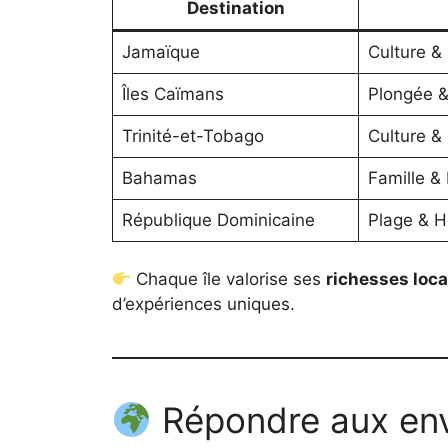
Destination
Jamaïque
Culture &
Îles Caïmans
Plongée &
Trinité-et-Tobago
Culture & 
Bahamas
Famille & 
République Dominicaine
Plage & Hé
Chaque île valorise ses
richesses loca
d’expériences uniques.
Répondre aux env