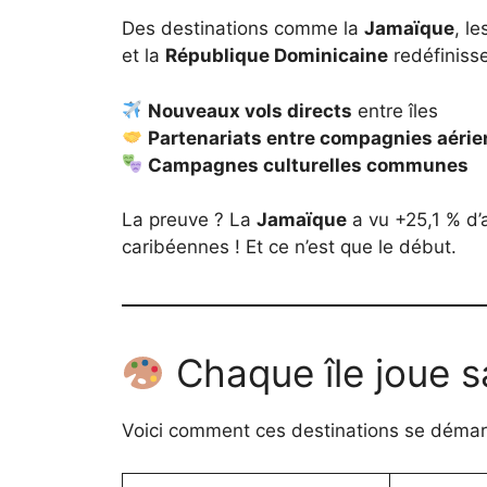
Des destinations comme la
Jamaïque
, l
et la
République Dominicaine
redéfinisse
Nouveaux vols directs
entre îles
Partenariats entre compagnies aéri
Campagnes culturelles communes
La preuve ? La
Jamaïque
a vu +25,1 % d’
caribéennes ! Et ce n’est que le début.
Chaque île joue s
Voici comment ces destinations se démar