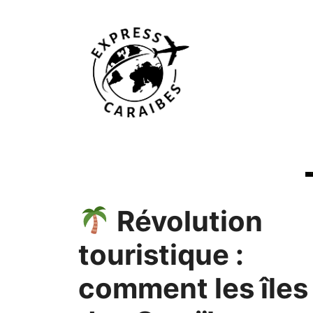
Aller
au
contenu
Révolution
touristique :
comment les îles