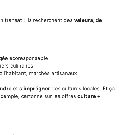
un transat : ils recherchent des
valeurs, de
ngée écoresponsable
liers culinaires
 l’habitant, marchés artisanaux
ndre
et
s’imprégner
des cultures locales. Et ça
exemple, cartonne sur les offres
culture +