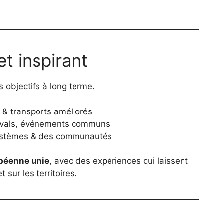
t inspirant
es objectifs à long terme.
 & transports améliorés
tivals, événements communs
systèmes & des communautés
béenne unie
, avec des expériences qui laissent
sur les territoires.