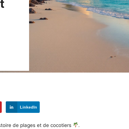
t
LinkedIn
stoire de plages et de cocotiers
.