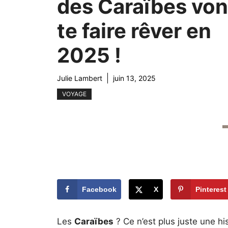
des Caraïbes von
te faire rêver en
2025 !
Julie Lambert
juin 13, 2025
VOYAGE
Facebook
X
Pinterest
Les
Caraïbes
? Ce n’est plus juste une hi