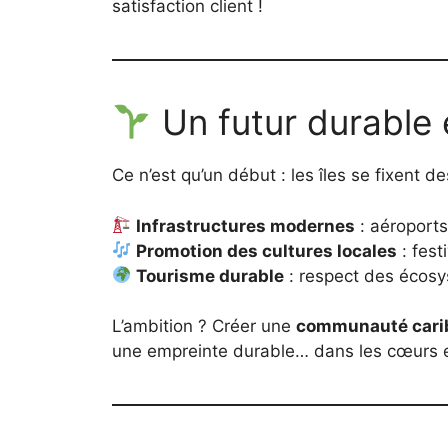
satisfaction client !
Un futur durable e
Ce n’est qu’un début : les îles se fixent d
Infrastructures modernes
: aéroports
Promotion des cultures locales
: fes
Tourisme durable
: respect des éco
L’ambition ? Créer une
communauté cari
une empreinte durable… dans les cœurs et 