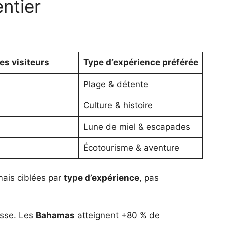
ntier
:
es visiteurs
Type d’expérience préférée
Plage & détente
Culture & histoire
Lune de miel & escapades
Écotourisme & aventure
ais ciblées par
type d’expérience
, pas
usse. Les
Bahamas
atteignent +80 % de