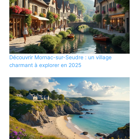
Découvrir Mornac-sur-Seudre : un village
charmant à explorer en 2025