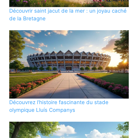
Découvrir saint jacut de la mer : un joyau caché
de la Bretagne
Découvrez l’histoire fascinante du stade
olympique Lluís Companys