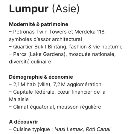
Lumpur
(Asie)
Modernité & patrimoine
– Petronas Twin Towers et Merdeka 118,
symboles d’essor architectural
– Quartier Bukit Bintang, fashion & vie nocturne
– Parcs (Lake Gardens), mosquée nationale,
diversité culinaire
Démographie & économie
– 2,1 M hab (ville), 7,2 M agglomération
– Capitale fédérale, cœur financier de la
Malaisie
– Climat équatorial, mousson régulière
A découvrir
– Cuisine typique :
Nasi Lemak, Roti Canai