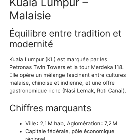
Kuala Lumpur –
Malaisie
Équilibre entre tradition et
modernité
Kuala Lumpur (KL) est marquée par les
Petronas Twin Towers et la tour Merdeka 118.
Elle opère un mélange fascinant entre cultures
malaise, chinoise et indienne, et une offre
gastronomique riche (Nasi Lemak, Roti Canai).
Chiffres marquants
Ville : 2,1 M hab, Aglomération : 7,2 M
Capitale fédérale, pôle économique
régional