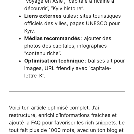
“voyage en Asie”, “capitale africaine à
découvrir”, “Kyiv histoire”.
Liens externes
utiles : sites touristiques
officiels des villes, pages UNESCO pour
Kyiv.
Médias recommandés
: ajouter des
photos des capitales, infographies
“contenu riche”.
Optimisation technique
: balises alt pour
images, URL friendly avec “capitale-
lettre-K”.
Voici ton article optimisé complet. J’ai
restructuré, enrichi d’informations fraîches et
ajouté la FAQ pour favoriser les rich snippets. Le
tout fait plus de 1000 mots, avec un ton blog et