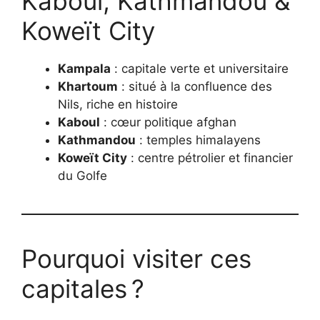
Kaboul, Kathmandou &
Koweït City
Kampala
: capitale verte et universitaire
Khartoum
: situé à la confluence des
Nils, riche en histoire
Kaboul
: cœur politique afghan
Kathmandou
: temples himalayens
Koweït City
: centre pétrolier et financier
du Golfe
Pourquoi visiter ces
capitales ?