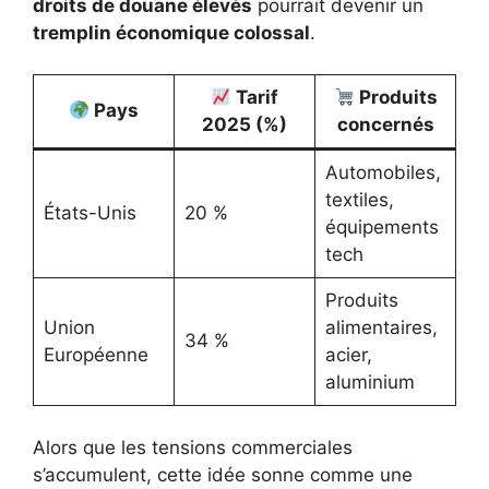
droits de douane élevés
pourrait devenir un
tremplin économique colossal
.
Tarif
Produits
Pays
2025 (%)
concernés
Automobiles,
textiles,
États-Unis
20 %
équipements
tech
Produits
Union
alimentaires,
34 %
Européenne
acier,
aluminium
Alors que les tensions commerciales
s’accumulent, cette idée sonne comme une