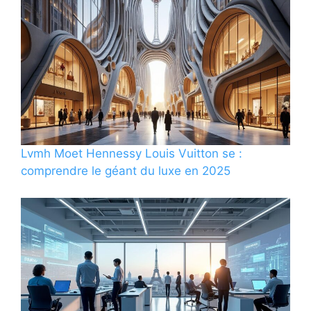
Lvmh Moet Hennessy Louis Vuitton se :
comprendre le géant du luxe en 2025