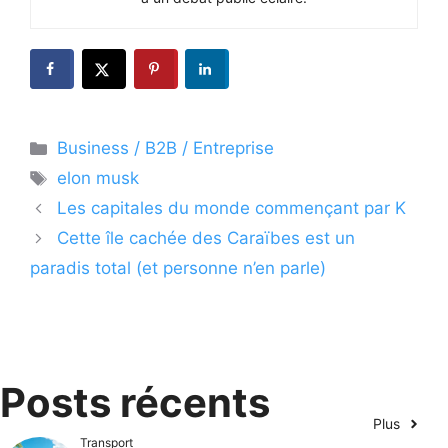
Catégories
Business / B2B / Entreprise
Étiquettes
elon musk
Les capitales du monde commençant par K
Cette île cachée des Caraïbes est un
paradis total (et personne n’en parle)
Posts récents
Plus
Transport