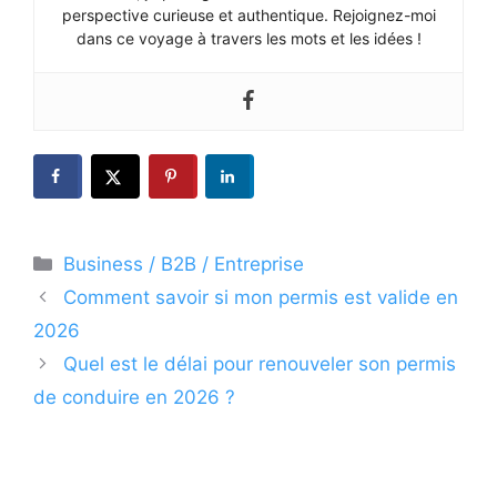
perspective curieuse et authentique. Rejoignez-moi
dans ce voyage à travers les mots et les idées !
Catégories
Business / B2B / Entreprise
Comment savoir si mon permis est valide en
2026
Quel est le délai pour renouveler son permis
de conduire en 2026 ?