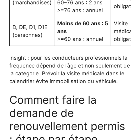
(marchandises)
60–76 ans : 2 ans
obligatoir
>=76 ans : annuel
Moins de 60 ans : 5
Visite
D, DE, D1, D1E
ans
médicale
(personnes)
>=60 ans : annuel
obligatoir
Insight : pour les conducteurs professionnels la
fréquence dépend de l’âge et non seulement de
la catégorie. Prévoir la visite médicale dans le
calendrier évite immobilisation du véhicule.
Comment faire la
demande de
renouvellement permis
: étape par étape