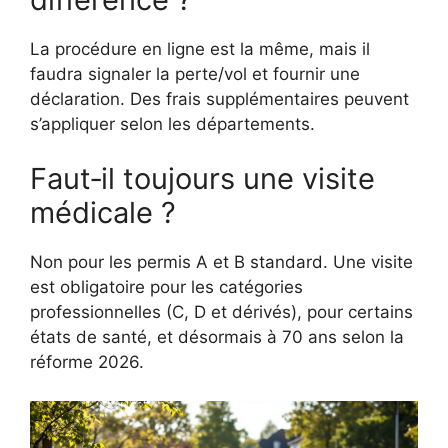
La procédure en ligne est la même, mais il
faudra signaler la perte/vol et fournir une
déclaration. Des frais supplémentaires peuvent
s’appliquer selon les départements.
Faut‑il toujours une visite
médicale ?
Non pour les permis A et B standard. Une visite
est obligatoire pour les catégories
professionnelles (C, D et dérivés), pour certains
états de santé, et désormais à 70 ans selon la
réforme 2026.