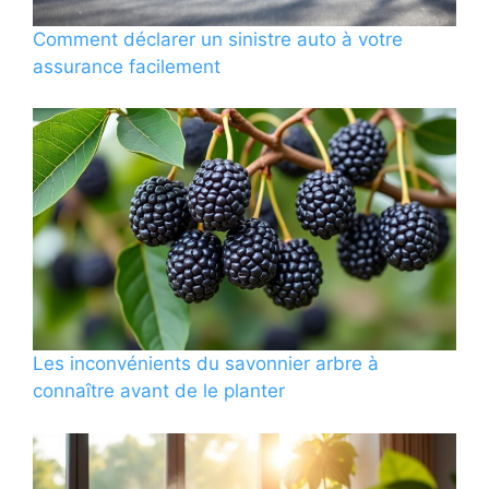
Comment déclarer un sinistre auto à votre
assurance facilement
Les inconvénients du savonnier arbre à
connaître avant de le planter