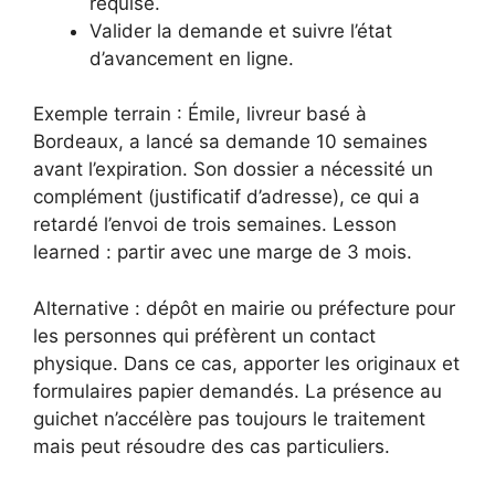
requise.
Valider la demande et suivre l’état
d’avancement en ligne.
Exemple terrain : Émile, livreur basé à
Bordeaux, a lancé sa demande 10 semaines
avant l’expiration. Son dossier a nécessité un
complément (justificatif d’adresse), ce qui a
retardé l’envoi de trois semaines. Lesson
learned : partir avec une marge de 3 mois.
Alternative : dépôt en mairie ou préfecture pour
les personnes qui préfèrent un contact
physique. Dans ce cas, apporter les originaux et
formulaires papier demandés. La présence au
guichet n’accélère pas toujours le traitement
mais peut résoudre des cas particuliers.