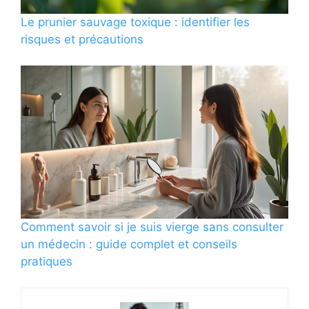
Le prunier sauvage toxique : identifier les
risques et précautions
Comment savoir si je suis vierge sans consulter
un médecin : guide complet et conseils
pratiques