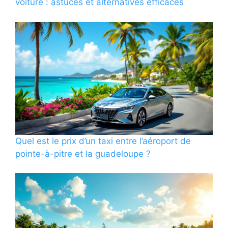
voiture : astuces et alternatives efficaces
Quel est le prix d’un taxi entre l’aéroport de
pointe-à-pitre et la guadeloupe ?