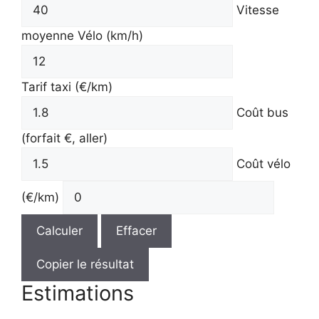
Vitesse
moyenne Vélo (km/h)
Tarif taxi (€/km)
Coût bus
(forfait €, aller)
Coût vélo
(€/km)
Calculer
Effacer
Copier le résultat
Estimations