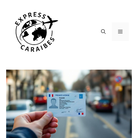
Aller
au
contenu
Menu