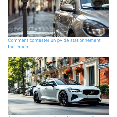
Comment contester un pv de stationnement
facilement