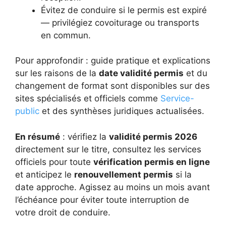
Évitez de conduire si le permis est expiré
— privilégiez covoiturage ou transports
en commun.
Pour approfondir : guide pratique et explications
sur les raisons de la
date validité permis
et du
changement de format sont disponibles sur des
sites spécialisés et officiels comme
Service-
public
et des synthèses juridiques actualisées.
En résumé
: vérifiez la
validité permis 2026
directement sur le titre, consultez les services
officiels pour toute
vérification permis en ligne
et anticipez le
renouvellement permis
si la
date approche. Agissez au moins un mois avant
l’échéance pour éviter toute interruption de
votre droit de conduire.