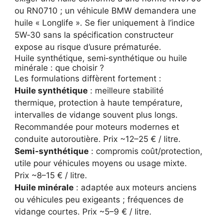
ou RN0710 ; un véhicule BMW demandera une
huile « Longlife ». Se fier uniquement à l’indice
5W‑30 sans la spécification constructeur
expose au risque d’usure prématurée.
Huile synthétique, semi‑synthétique ou huile
minérale : que choisir ?
Les formulations diffèrent fortement :
Huile synthétique
: meilleure stabilité
thermique, protection à haute température,
intervalles de vidange souvent plus longs.
Recommandée pour moteurs modernes et
conduite autoroutière. Prix ~12–25 € / litre.
Semi‑synthétique
: compromis coût/protection,
utile pour véhicules moyens ou usage mixte.
Prix ~8–15 € / litre.
Huile minérale
: adaptée aux moteurs anciens
ou véhicules peu exigeants ; fréquences de
vidange courtes. Prix ~5–9 € / litre.