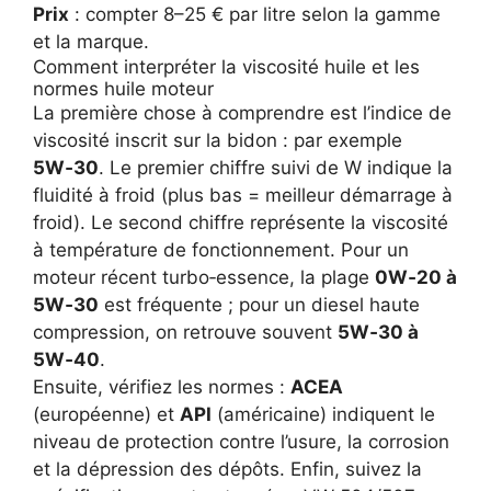
Prix
: compter 8–25 € par litre selon la gamme
et la marque.
Comment interpréter la viscosité huile et les
normes huile moteur
La première chose à comprendre est l’indice de
viscosité inscrit sur la bidon : par exemple
5W‑30
. Le premier chiffre suivi de W indique la
fluidité à froid (plus bas = meilleur démarrage à
froid). Le second chiffre représente la viscosité
à température de fonctionnement. Pour un
moteur récent turbo‑essence, la plage
0W‑20 à
5W‑30
est fréquente ; pour un diesel haute
compression, on retrouve souvent
5W‑30 à
5W‑40
.
Ensuite, vérifiez les normes :
ACEA
(européenne) et
API
(américaine) indiquent le
niveau de protection contre l’usure, la corrosion
et la dépression des dépôts. Enfin, suivez la