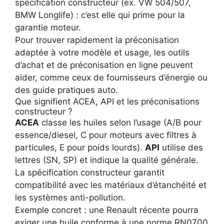
spécification constructeur (ex. VW 504/507,
BMW Longlife) : c’est elle qui prime pour la
garantie moteur.
Pour trouver rapidement la préconisation
adaptée à votre modèle et usage, les outils
d’achat et de préconisation en ligne peuvent
aider, comme ceux de
fournisseurs d’énergie
ou
des guide pratiques auto.
Que signifient ACEA, API et les préconisations
constructeur ?
ACEA
classe les huiles selon l’usage (A/B pour
essence/diesel, C pour moteurs avec filtres à
particules, E pour poids lourds).
API
utilise des
lettres (SN, SP) et indique la qualité générale.
La spécification constructeur garantit
compatibilité avec les matériaux d’étanchéité et
les systèmes anti-pollution.
Exemple concret : une Renault récente pourra
exiger une huile conforme à une norme RN0700