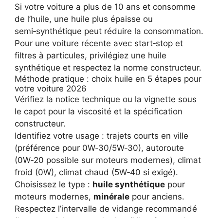
Si votre voiture a plus de 10 ans et consomme
de l’huile, une huile plus épaisse ou
semi‑synthétique peut réduire la consommation.
Pour une voiture récente avec start‑stop et
filtres à particules, privilégiez une huile
synthétique et respectez la norme constructeur.
Méthode pratique : choix huile en 5 étapes pour
votre voiture 2026
Vérifiez la notice technique ou la vignette sous
le capot pour la viscosité et la spécification
constructeur.
Identifiez votre usage : trajets courts en ville
(préférence pour 0W‑30/5W‑30), autoroute
(0W‑20 possible sur moteurs modernes), climat
froid (0W), climat chaud (5W‑40 si exigé).
Choisissez le type :
huile synthétique
pour
moteurs modernes,
minérale
pour anciens.
Respectez l’intervalle de vidange recommandé