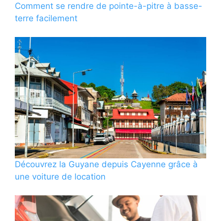
Comment se rendre de pointe-à-pitre à basse-
terre facilement
Découvrez la Guyane depuis Cayenne grâce à
une voiture de location