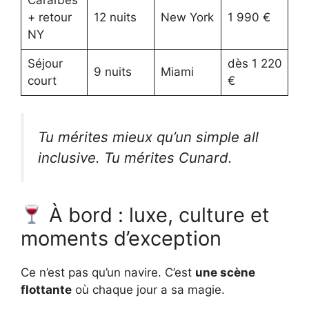
+ retour
12 nuits
New York
1 990 €
NY
Séjour
dès 1 220
9 nuits
Miami
court
€
Tu mérites mieux qu’un simple all
inclusive. Tu mérites Cunard.
À bord : luxe, culture et
moments d’exception
Ce n’est pas qu’un navire. C’est
une scène
flottante
où chaque jour a sa magie.