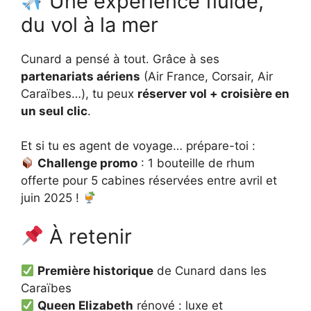
Une expérience fluide,
du vol à la mer
Cunard a pensé à tout. Grâce à ses
partenariats aériens
(Air France, Corsair, Air
Caraïbes…), tu peux
réserver vol + croisière en
un seul clic
.
Et si tu es agent de voyage… prépare-toi :
Challenge promo
: 1 bouteille de rhum
offerte pour 5 cabines réservées entre avril et
juin 2025 !
À retenir
Première historique
de Cunard dans les
Caraïbes
Queen Elizabeth
rénové : luxe et