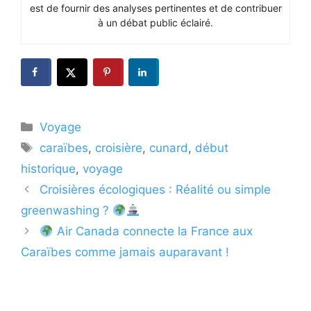
est de fournir des analyses pertinentes et de contribuer
à un débat public éclairé.
Catégories
Voyage
Étiquettes
caraïbes
,
croisière
,
cunard
,
début
historique
,
voyage
Croisières écologiques : Réalité ou simple
greenwashing ?
Air Canada connecte la France aux
Caraïbes comme jamais auparavant !