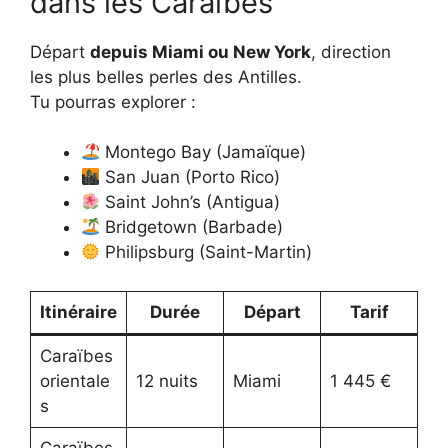
dans les Caraïbes
Départ
depuis Miami ou New York
, direction
les plus belles perles des Antilles.
Tu pourras explorer :
Montego Bay (Jamaïque)
San Juan (Porto Rico)
Saint John’s (Antigua)
Bridgetown (Barbade)
Philipsburg (Saint-Martin)
Itinéraire
Durée
Départ
Tarif
Caraïbes
orientale
12 nuits
Miami
1 445 €
s
Caraïbes