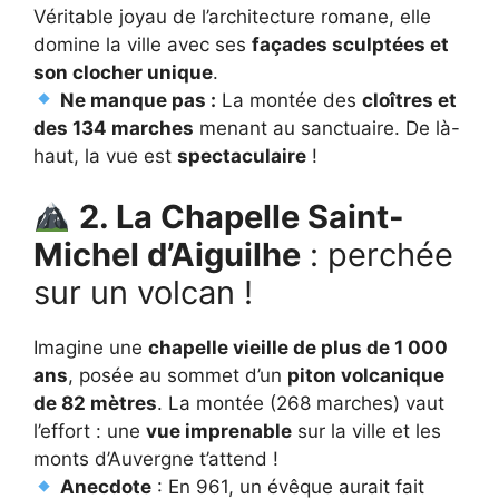
Véritable joyau de l’architecture romane, elle
domine la ville avec ses
façades sculptées et
son clocher unique
.
Ne manque pas :
La montée des
cloîtres et
des 134 marches
menant au sanctuaire. De là-
haut, la vue est
spectaculaire
!
2. La Chapelle Saint-
Michel d’Aiguilhe
: perchée
sur un volcan !
Imagine une
chapelle vieille de plus de 1 000
ans
, posée au sommet d’un
piton volcanique
de 82 mètres
. La montée (268 marches) vaut
l’effort : une
vue imprenable
sur la ville et les
monts d’Auvergne t’attend !
Anecdote
: En 961, un évêque aurait fait