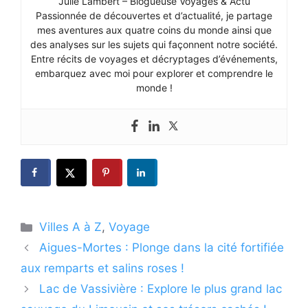
Julie Lambert – Blogueuse Voyages & Actu
Passionnée de découvertes et d’actualité, je partage
mes aventures aux quatre coins du monde ainsi que
des analyses sur les sujets qui façonnent notre société.
Entre récits de voyages et décryptages d’événements,
embarquez avec moi pour explorer et comprendre le
monde !
Catégories
Villes A à Z
,
Voyage
Aigues-Mortes : Plonge dans la cité fortifiée
aux remparts et salins roses !
Lac de Vassivière : Explore le plus grand lac