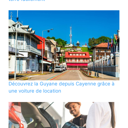
Découvrez la Guyane depuis Cayenne grâce à
une voiture de location