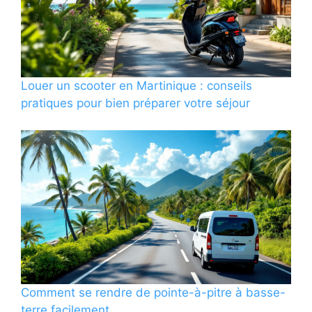
Louer un scooter en Martinique : conseils
pratiques pour bien préparer votre séjour
Comment se rendre de pointe-à-pitre à basse-
terre facilement