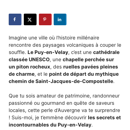
Imagine une ville où l’histoire millénaire
rencontre des paysages volcaniques à couper le
souffle.
Le Puy-en-Velay
, c’est une
cathédrale
classée UNESCO
, une
chapelle perchée sur
un piton rocheux
, des
ruelles pavées pleines
de charme
, et le
point de départ du mythique
chemin de Saint-Jacques-de-Compostelle
.
Que tu sois amateur de patrimoine, randonneur
passionné ou gourmand en quête de saveurs
locales, cette perle d’Auvergne va te surprendre
! Suis-moi, je t’emmène découvrir
les secrets et
incontournables du Puy-en-Velay
.