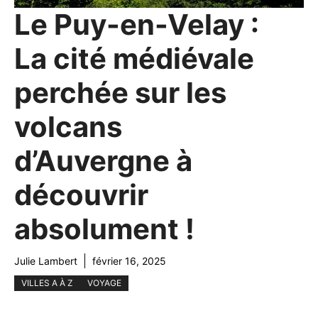
Le Puy-en-Velay :
La cité médiévale
perchée sur les
volcans
d’Auvergne à
découvrir
absolument !
Julie Lambert
février 16, 2025
VILLES A À Z
VOYAGE