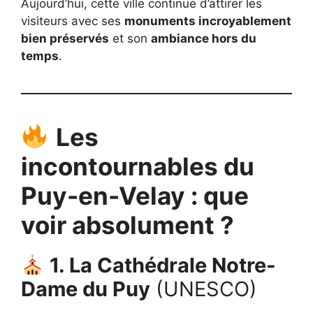
Aujourd’hui, cette ville continue d’attirer les
visiteurs avec ses
monuments incroyablement
bien préservés
et son
ambiance hors du
temps
.
Les
incontournables du
Puy-en-Velay : que
voir absolument ?
1. La Cathédrale Notre-
Dame du Puy
(UNESCO)