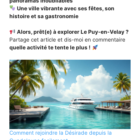
panoramas inoubliables
Une ville vibrante avec ses fêtes, son
histoire et sa gastronomie
Alors, prêt(e) à explorer Le Puy-en-Velay ?
Partage cet article et dis-moi en commentaire
quelle activité te tente le plus !
Comment rejoindre la Désirade depuis la