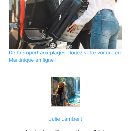
De l’aéroport aux plages : louez votre voiture en
Martinique en ligne !
Julie Lambert