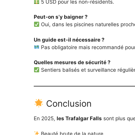
5 USD pour les non-résidents.
Peut-on s’y baigner ?
Oui, dans les piscines naturelles proc
Un guide est-il nécessaire ?
Pas obligatoire mais recommandé pour 
Quelles mesures de sécurité ?
Sentiers balisés et surveillance réguliè
Conclusion
En 2025,
les Trafalgar Falls
sont plus que
Beauté brute de la nature