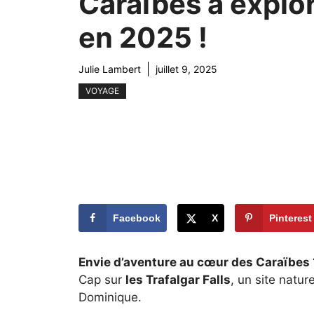
Caraïbes à explo
en 2025 !
Julie Lambert
juillet 9, 2025
VOYAGE
Facebook
X
Pinterest
Envie d’aventure au cœur des Caraïbes 
Cap sur
les Trafalgar Falls
, un site natur
Dominique.