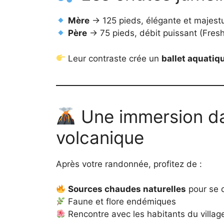
Mère
→ 125 pieds, élégante et majestu
Père
→ 75 pieds, débit puissant (Fres
Leur contraste crée un
ballet aquatiq
Une immersion da
volcanique
Après votre randonnée, profitez de :
Sources chaudes naturelles
pour se 
Faune et flore endémiques
Rencontre avec les habitants du villag