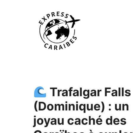
Aller
au
contenu
Trafalgar Falls
(Dominique) : un
joyau caché des