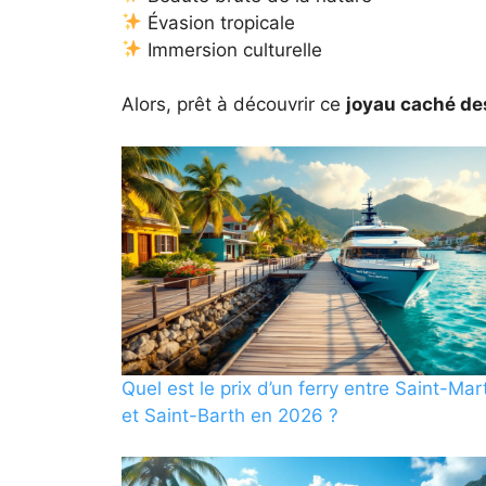
Évasion tropicale
Immersion culturelle
Alors, prêt à découvrir ce
joyau caché de
Quel est le prix d’un ferry entre Saint-Mar
et Saint-Barth en 2026 ?