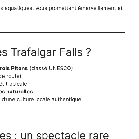
les aquatiques, vous promettent émerveillement et
s Trafalgar Falls ?
rois Pitons
(classé UNESCO)
de route)
t tropicale
s naturelles
d’une culture locale authentique
es : un spectacle rare