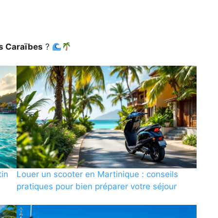
s Caraïbes
?
tin
Louer un scooter en Martinique : conseils
pratiques pour bien préparer votre séjour