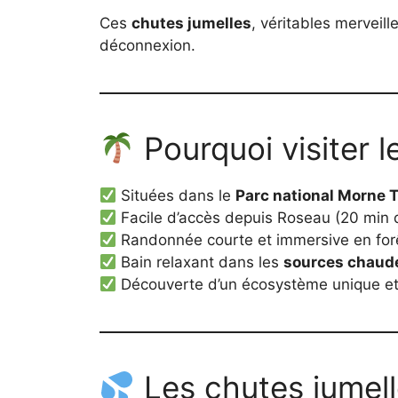
Ces
chutes jumelles
, véritables merveil
déconnexion.
Pourquoi visiter le
Situées dans le
Parc national Morne T
Facile d’accès depuis Roseau (20 min 
Randonnée courte et immersive en forê
Bain relaxant dans les
sources chaude
Découverte d’un écosystème unique et 
Les chutes jumell