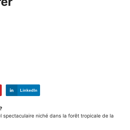
rer
LinkedIn
?
el spectaculaire niché dans la forêt tropicale de la