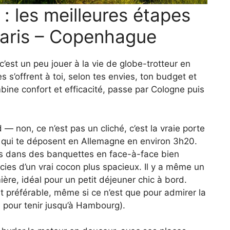
e : les meilleures étapes
Paris – Copenhague
’est un peu jouer à la vie de globe-trotteur en
res s’offrent à toi, selon tes envies, ton budget et
bine confort et efficacité, passe par Cologne puis
— non, ce n’est pas un cliché, c’est la vraie porte
, qui te déposent en Allemagne en environ 3h20.
les dans des banquettes en face-à-face bien
cies d’un vrai cocon plus spacieux. Il y a même un
ière, idéal pour un petit déjeuner chic à bord.
 préférable, même si ce n’est que pour admirer la
l pour tenir jusqu’à Hambourg).