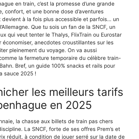
hague en train, c’est la promesse d’une grande
, confort, et une bonne dose d’aventures
t devient à la fois plus accessible et parfois… un
 l’Allemagne. Que tu sois un fan de la SNCF, un
ux qui veut tenter le Thalys, FlixTrain ou Eurostar
r économiser, anecdotes croustillantes sur les
fiter pleinement du voyage. On va aussi
 comme la fermeture temporaire du célèbre train-
Bahn. Bref, un guide 100% snacks et rails pour
la sauce 2025 !
cher les meilleurs tarifs
Copenhague en 2025
naie, la chasse aux billets de train pas chers
iscipline. La SNCF, forte de ses offres Prem’s et
rix réduit, à condition de jouer serré sur la date de