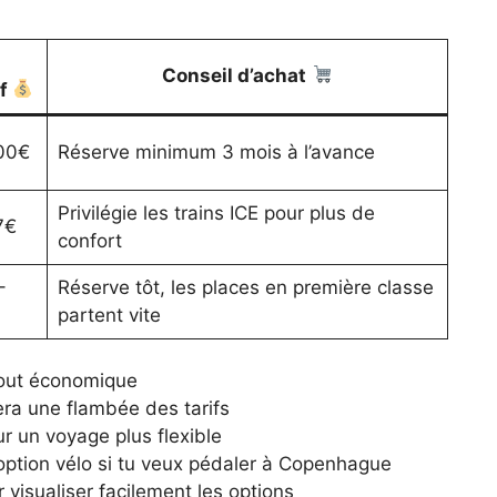
Conseil d’achat
if
00€
Réserve minimum 3 mois à l’avance
Privilégie les trains ICE pour plus de
7€
confort
–
Réserve tôt, les places en première classe
partent vite
atout économique
era une flambée des tarifs
r un voyage plus flexible
option vélo si tu veux pédaler à Copenhague
r visualiser facilement les options