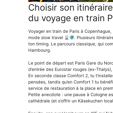
Choisir son itinérair
du voyage en train 
Voyager en train de Paris à Copenhague, c
mode slow travel
. Plusieurs itinérai
ton timing. Le parcours classique, qui com
Hambourg.
Le point de départ est Paris Gare du Nord 
d’entrée des Eurostar rouges (ex-Thalys)
En seconde classe Comfort 2, tu t’instal
pensées, tandis qu’en Comfort 1 tu bénéfi
service de restauration à la place en prem
Petite anecdote : une pause à Cologne est
cathédrale (et s’offrir un Käsekuchen loca