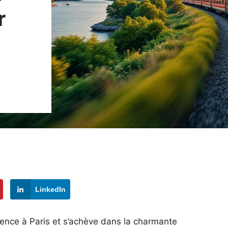
r
LinkedIn
mence à Paris et s’achève dans la charmante