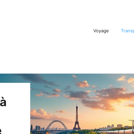
Voyage
Trans
 à
e