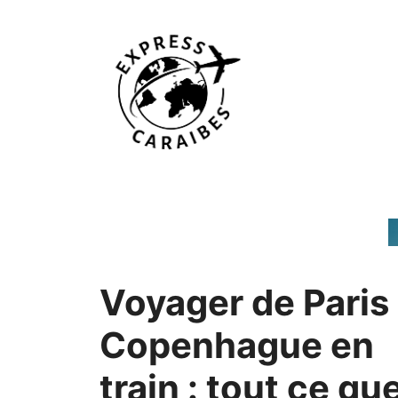
Aller
au
contenu
Voyager de Paris
Copenhague en
train : tout ce qu