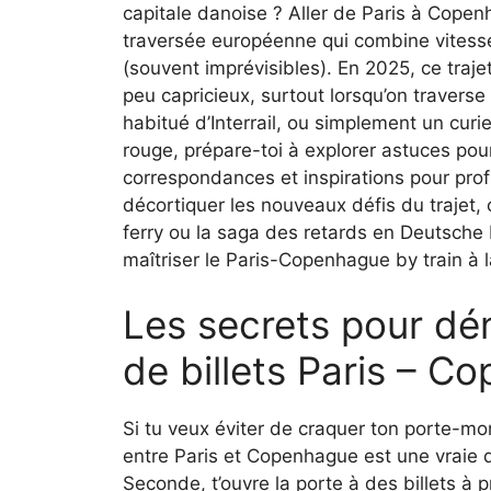
capitale danoise ? Aller de Paris à Copen
traversée européenne qui combine vitesse
(souvent imprévisibles). En 2025, ce traje
peu capricieux, surtout lorsqu’on traverse
habitué d’Interrail, ou simplement un curie
rouge, prépare-toi à explorer astuces pou
correspondances et inspirations pour pro
décortiquer les nouveaux défis du trajet,
ferry ou la saga des retards en Deutsche 
maîtriser le Paris-Copenhague by train à 
Les secrets pour déni
de billets Paris – 
Si tu veux éviter de craquer ton porte-mon
entre Paris et Copenhague est une vraie d
Seconde, t’ouvre la porte à des billets à p