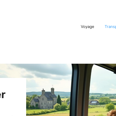
Voyage
Trans
r