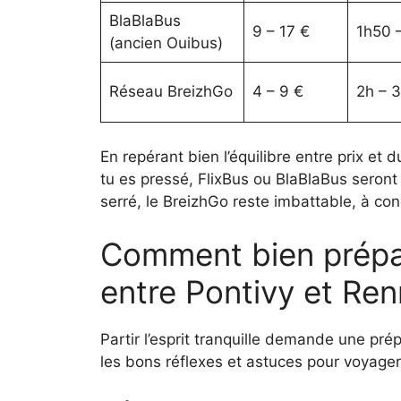
BlaBlaBus
9 – 17 €
1h50 
(ancien Ouibus)
Réseau BreizhGo
4 – 9 €
2h – 
En repérant bien l’équilibre entre prix et 
tu es pressé, FlixBus ou BlaBlaBus seront t
serré, le BreizhGo reste imbattable, à co
Comment bien prépar
entre Pontivy et Ren
Partir l’esprit tranquille demande une pré
les bons réflexes et astuces pour voyager