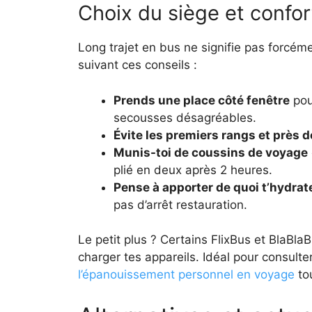
Choix du siège et confo
Long trajet en bus ne signifie pas forcém
suivant ces conseils :
Prends une place côté fenêtre
pou
secousses désagréables.
Évite les premiers rangs et près 
Munis-toi de coussins de voyage
plié en deux après 2 heures.
Pense à apporter de quoi t’hydrat
pas d’arrêt restauration.
Le petit plus ? Certains FlixBus et BlaBla
charger tes appareils. Idéal pour consult
l’épanouissement personnel en voyage
tou