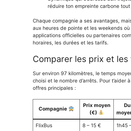
réduire ton empreinte carbone tout 
Chaque compagnie a ses avantages, mais n’
aux heures de pointe et les weekends où l
applications officielles ou partenaires 
horaires, les durées et les tarifs.
Comparer les prix et les
Sur environ 97 kilomètres, le temps moyen
choisi et le nombre d’arrêts. Pour t’aider à 
offres principales :
Prix moyen
Du
Compagnie
(€)
moye
FlixBus
8 – 15 €
1h45 