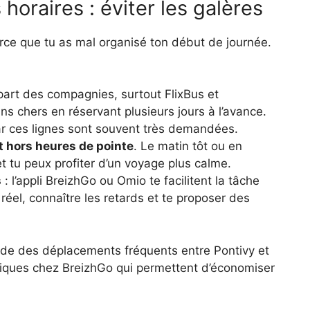
horaires : éviter les galères
parce que tu as mal organisé ton début de journée.
upart des compagnies, surtout FlixBus et
ns chers en réservant plusieurs jours à l’avance.
 car ces lignes sont souvent très demandées.
t hors heures de pointe
. Le matin tôt ou en
et tu peux profiter d’un voyage plus calme.
s
: l’appli BreizhGo ou Omio te facilitent la tâche
réel, connaître les retards et te proposer des
ude des déplacements fréquents entre Pontivy et
fiques chez BreizhGo qui permettent d’économiser