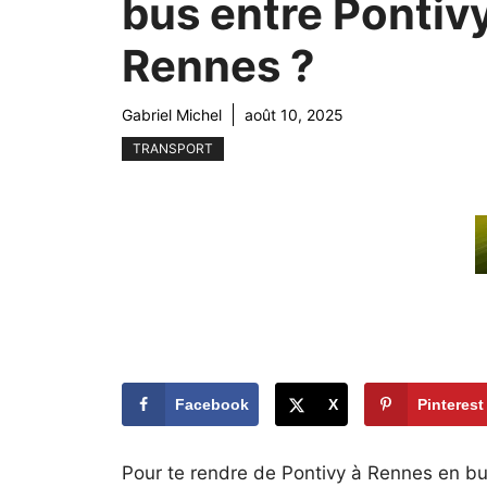
bus entre Pontivy
Rennes ?
Gabriel Michel
août 10, 2025
TRANSPORT
Facebook
X
Pinterest
Pour te rendre de Pontivy à Rennes en bus