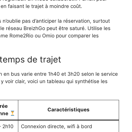
en faisant le trajet à moindre coût.
oublie pas d’anticiper la réservation, surtout
e réseau BreizhGo peut être saturé. Utilise les
comme Rome2Rio ou Omio pour comparer les
 temps de trajet
 en bus varie entre 1h40 et 3h20 selon le service
y voir clair, voici un tableau qui synthétise les
rée
Caractéristiques
nne
– 2h10
Connexion directe, wifi à bord