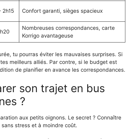
– 2h15
Confort garanti, sièges spacieux
Nombreuses correspondances, carte
3h20
Korrigo avantageuse
durée, tu pourras éviter les mauvaises surprises. Si
es meilleurs alliés. Par contre, si le budget est
ndition de planifier en avance les correspondances.
er son trajet en bus
nes ?
paration aux petits oignons. Le secret ? Connaître
 sans stress et à moindre coût.