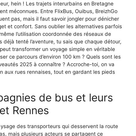
eur, hein ! Les trajets interurbains en Bretagne
uvent méconnues. Entre FlixBus, Ouibus, BreizhGo
t pas, mais il faut savoir jongler pour dénicher
et et confort. Sans oublier les alternatives parfois
ême l’utilisation coordonnée des réseaux de
 déjà tenté l’aventure, tu sais que chaque détour,
peut transformer un voyage simple en véritable
er ce parcours d’environ 100 km ? Quels sont les
ouveautés 2025 à connaître ? Accroche-toi, on va
n aux rues rennaises, tout en gardant les pieds
pagnies de bus et leurs
 et Rennes
 paysage des transporteurs qui desservent la route
as, mais plusieurs acteurs se partagent ce