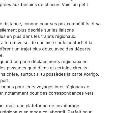
ptées aux besoins de chacun. Voici un petit
ue distance, connue pour ses prix compétitifs et sa
llement plus décriée sur les liaisons
plus en plus dans les trajets régionaux.
alternative solide qui mise sur le confort et la
éfèrent un trajet plus doux, avec des départs
e.
 quand on parle déplacements régionaux en
les passages quotidiens et certains circuits
oins chère, surtout si tu possèdes la carte Korrigo,
port.
 connus pour leurs voyages inter-régionaux et
iller, notamment pour des correspondances vers
que, mais une plateforme de covoiturage
 régionaux en mode collaboratif. Parfait pour