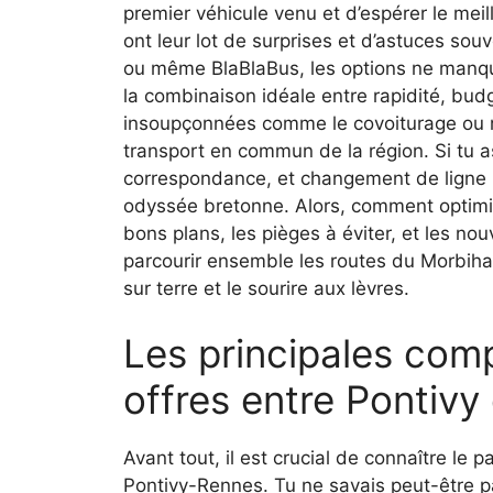
premier véhicule venu et d’espérer le meill
ont leur lot de surprises et d’astuces so
ou même BlaBlaBus, les options ne manquen
la combinaison idéale entre rapidité, budg
insoupçonnées comme le covoiturage ou m
transport en commun de la région. Si tu as
correspondance, et changement de ligne 
odyssée bretonne. Alors, comment optimis
bons plans, les pièges à éviter, et les n
parcourir ensemble les routes du Morbiha
sur terre et le sourire aux lèvres.
Les principales com
offres entre Pontivy
Avant tout, il est crucial de connaître le
Pontivy-Rennes. Tu ne savais peut-être p