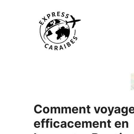
Aller
au
contenu
Comment voyage
efficacement en