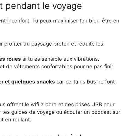
rt pendant le voyage
ent inconfort. Tu peux maximiser ton bien-être en
r profiter du paysage breton et réduite les
des roues
si tu es sensible aux vibrations.
et de vêtements confortables pour ne pas finir
er et quelques snacks
car certains bus ne font
Bus offrent le wifi à bord et des prises USB pour
er tes guides de voyage ou écouter un podcast sur
t en roulant.